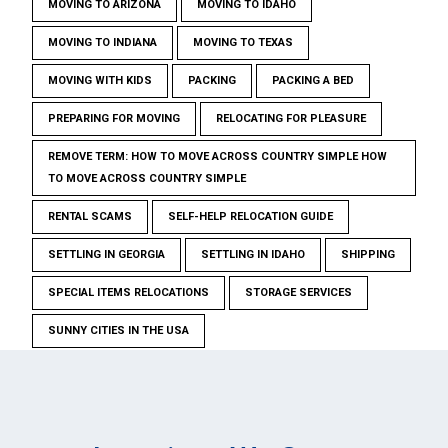
MOVING TO ARIZONA
MOVING TO IDAHO
MOVING TO INDIANA
MOVING TO TEXAS
MOVING WITH KIDS
PACKING
PACKING A BED
PREPARING FOR MOVING
RELOCATING FOR PLEASURE
REMOVE TERM: HOW TO MOVE ACROSS COUNTRY SIMPLE HOW
TO MOVE ACROSS COUNTRY SIMPLE
RENTAL SCAMS
SELF-HELP RELOCATION GUIDE
SETTLING IN GEORGIA
SETTLING IN IDAHO
SHIPPING
SPECIAL ITEMS RELOCATIONS
STORAGE SERVICES
SUNNY CITIES IN THE USA