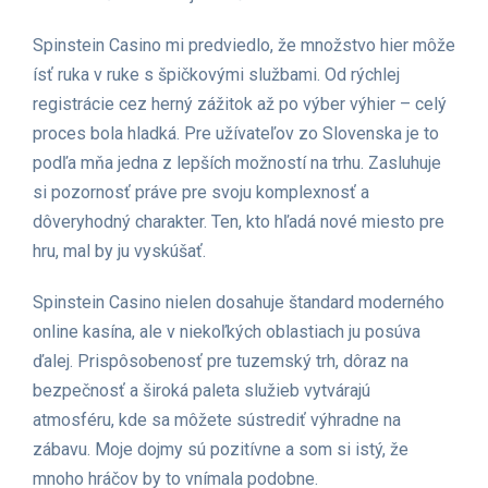
Spinstein Casino mi predviedlo, že množstvo hier môže
ísť ruka v ruke s špičkovými službami. Od rýchlej
registrácie cez herný zážitok až po výber výhier – celý
proces bola hladká. Pre užívateľov zo Slovenska je to
podľa mňa jedna z lepších možností na trhu. Zasluhuje
si pozornosť práve pre svoju komplexnosť a
dôveryhodný charakter. Ten, kto hľadá nové miesto pre
hru, mal by ju vyskúšať.
Spinstein Casino nielen dosahuje štandard moderného
online kasína, ale v niekoľkých oblastiach ju posúva
ďalej. Prispôsobenosť pre tuzemský trh, dôraz na
bezpečnosť a široká paleta služieb vytvárajú
atmosféru, kde sa môžete sústrediť výhradne na
zábavu. Moje dojmy sú pozitívne a som si istý, že
mnoho hráčov by to vnímala podobne.