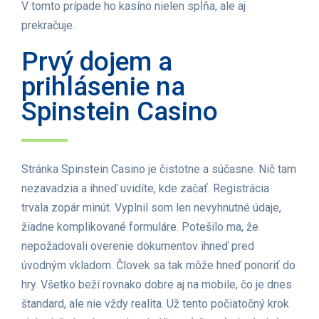
V tomto prípade ho kasíno nielen spĺňa, ale aj
prekračuje.
Prvý dojem a
prihlásenie na
Spinstein Casino
Stránka Spinstein Casino je čistotne a súčasne. Nič tam
nezavadzia a ihneď uvidíte, kde začať. Registrácia
trvala zopár minút. Vyplnil som len nevyhnutné údaje,
žiadne komplikované formuláre. Potešilo ma, že
nepožadovali overenie dokumentov ihneď pred
úvodným vkladom. Človek sa tak môže hneď ponoriť do
hry. Všetko beží rovnako dobre aj na mobile, čo je dnes
štandard, ale nie vždy realita. Už tento počiatočný krok