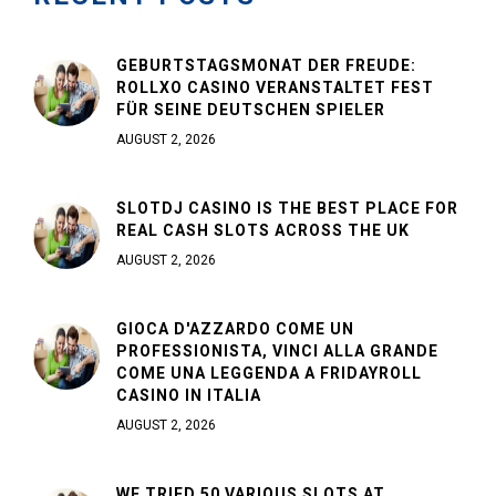
GEBURTSTAGSMONAT DER FREUDE:
ROLLXO CASINO VERANSTALTET FEST
FÜR SEINE DEUTSCHEN SPIELER
AUGUST 2, 2026
SLOTDJ CASINO IS THE BEST PLACE FOR
REAL CASH SLOTS ACROSS THE UK
AUGUST 2, 2026
GIOCA D'AZZARDO COME UN
PROFESSIONISTA, VINCI ALLA GRANDE
COME UNA LEGGENDA A FRIDAYROLL
CASINO IN ITALIA
AUGUST 2, 2026
WE TRIED 50 VARIOUS SLOTS AT