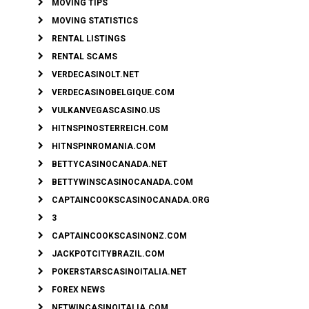
MOVING TIPS
MOVING STATISTICS
RENTAL LISTINGS
RENTAL SCAMS
VERDECASINOLT.NET
VERDECASINOBELGIQUE.COM
VULKANVEGASCASINO.US
HITNSPINOSTERREICH.COM
HITNSPINROMANIA.COM
BETTYCASINOCANADA.NET
BETTYWINSCASINOCANADA.COM
CAPTAINCOOKSCASINOCANADA.ORG
3
CAPTAINCOOKSCASINONZ.COM
JACKPOTCITYBRAZIL.COM
POKERSTARSCASINOITALIA.NET
FOREX NEWS
NETWINCASINOITALIA.COM