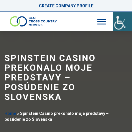
CREATE COMPANY PROFILE
Skip
to
content
SPINSTEIN CASINO
PREKONALO MOJE
PREDSTAVY –
POSÚDENIE ZO
SLOVENSKA
Home
»
Spinstein Casino prekonalo moje predstavy –
posúdenie zo Slovenska