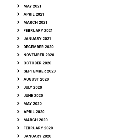
MAY 2021
APRIL 2021
MARCH 2021
FEBRUARY 2021
JANUARY 2021
DECEMBER 2020
NOVEMBER 2020
OCTOBER 2020
SEPTEMBER 2020
AUGUST 2020
JULY 2020
JUNE 2020
MAY 2020
APRIL 2020
MARCH 2020
FEBRUARY 2020
JANUARY 2020