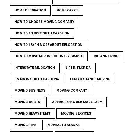
HOME DECORATION
HOME OFFICE
HOW TO CHOOSE MOVING COMPANY
HOW TO ENJOY SOUTH CAROLINA
HOW TO LEARN MORE ABOUT RELOCATION
HOW TO MOVE ACROSS COUNTRY SIMPLE
INDIANA LIVING
INTERSTATE RELOCATION
LIFE IN FLORIDA
LIVING IN SOUTH CAROLINA
LONG DISTANCE MOVING
MOVING BUSINESS
MOVING COMPANY
MOVING COSTS
MOVING FOR WORK MADE EASY
MOVING HEAVY ITEMS
MOVING SERVICES
MOVING TIPS
MOVING TO ALASKA