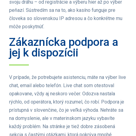
svoju dráhu – od registrácie a výberu hier až po výber
peňazí. Sústredím sa na to, ako kasíno funguje pre
človeka so slovenskou IP adresou a čo konkrétne mu
môže poskytnúť.
Zákaznícka podpora a
jej k dispozícii
V prípade, že potrebujete asistenciu, máte na výber live
chat, email alebo telefón. Live chat som otestoval
opakovane, vždy aj neskoro večer. Odozva nastala
rýchlo, od operátora, ktorý rozumel, čo robí. Podpora je
prístupná v slovenčine, čo je veľká výhoda. Nehráte sa
na domyslenie, ale v materinskom jazyku vybavíte
každý problém. Na stránke je tiež dobre zásobená
sekcia s častými otázkami, ktorá pokrýva mnohé