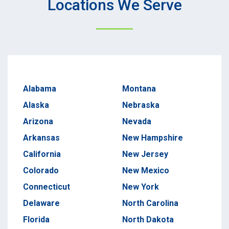
Locations We Serve
Alabama
Montana
Alaska
Nebraska
Arizona
Nevada
Arkansas
New Hampshire
California
New Jersey
Colorado
New Mexico
Connecticut
New York
Delaware
North Carolina
Florida
North Dakota