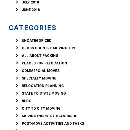
JULY 2018
JUNE 2018
CATEGORIES
UNCATEGORIZED
CROSS COUNTRY MOVING TIPS
ALL ABOUT PACKING
PLACES FOR RELOCATION
COMMERCIAL MOVES
SPECIALTY MOVING
RELOCATION PLANNING
STATE TO STATE MOVING
BLOG
CITY TO CITY MOVING
MOVING INDUSTRY STANDARDS
POST-MOVE ACTIVITIES AND TASKS