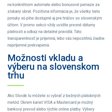
na konkrétnom automate alebo bonusové peniaze za
získaný obrat. Pozitívna informácia je, že všetky tieto
ponuky sú plne dostupné aj pre hráčov so slovenským
účtom. V promo sekcii vždy uvidíte presné dátumy
platnosti a odkaz na detailné pravidlá. Táto
transparentnosť je príjemná, lebo vás nepostihnú žiadne
nepríjemné prekvapenia.
Možnosti vkladu a
výberu na slovenskom
trhu
Ako Slovák tu môžete si vybrať z bežných platobných
metód. Okrem kariet VISA a Mastercard je možný
bankový prevod alebo rýchle online platby. Výbery