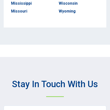
Mississippi
Wisconsin
Missouri
Wyoming
Stay In Touch With Us
Name