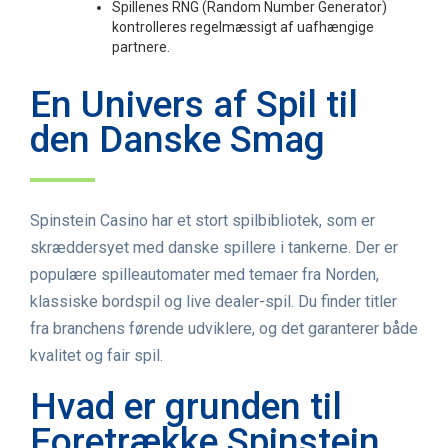
Spillenes RNG (Random Number Generator)
kontrolleres regelmæssigt af uafhængige
partnere.
En Univers af Spil til
den Danske Smag
Spinstein Casino har et stort spilbibliotek, som er
skræddersyet med danske spillere i tankerne. Der er
populære spilleautomater med temaer fra Norden,
klassiske bordspil og live dealer-spil. Du finder titler
fra branchens førende udviklere, og det garanterer både
kvalitet og fair spil.
Hvad er grunden til
Foretrække Spinstein