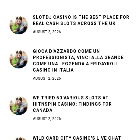
SLOTDJ CASINO IS THE BEST PLACE FOR
REAL CASH SLOTS ACROSS THE UK
AUGUST 2, 2026
GIOCA D'AZZARDO COME UN
PROFESSIONISTA, VINCI ALLA GRANDE
COME UNA LEGGENDA A FRIDAYROLL
CASINO IN ITALIA
AUGUST 2, 2026
WE TRIED 50 VARIOUS SLOTS AT
HITNSPIN CASINO: FINDINGS FOR
CANADA
AUGUST 2, 2026
WILD CARD CITY CASINO'S LIVE CHAT