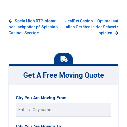
(Opens
(Opens
in
in
new
new
window)
window)
Post
Spela High RTP-slotar
Jet4Bet Casino – Optimal auf
och jackpottar på Spinsino
allen Geräten in der Schweiz
navigation
Casino i Sverige
spielen
Get A Free Moving Quote
City You Are Moving From
Street
City You Are Moving To