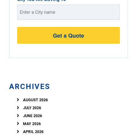
Address
Street
Address
ARCHIVES
AUGUST 2026
JULY 2026
JUNE 2026
MAY 2026
APRIL 2026