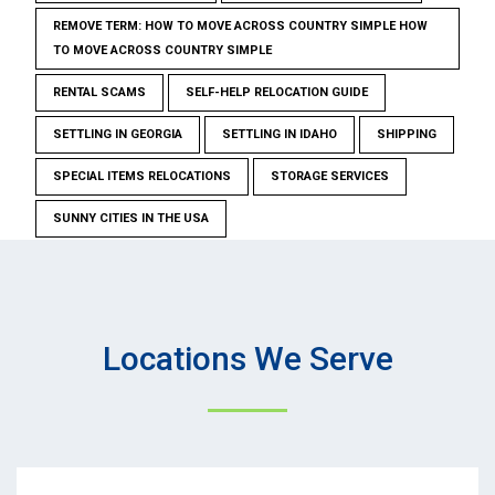
REMOVE TERM: HOW TO MOVE ACROSS COUNTRY SIMPLE HOW
TO MOVE ACROSS COUNTRY SIMPLE
RENTAL SCAMS
SELF-HELP RELOCATION GUIDE
SETTLING IN GEORGIA
SETTLING IN IDAHO
SHIPPING
SPECIAL ITEMS RELOCATIONS
STORAGE SERVICES
SUNNY CITIES IN THE USA
Locations We Serve