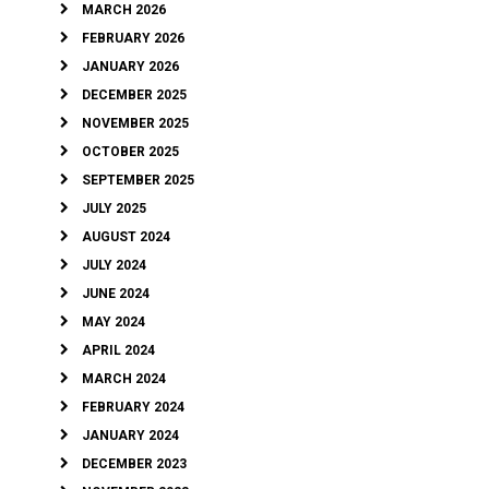
MARCH 2026
FEBRUARY 2026
JANUARY 2026
DECEMBER 2025
NOVEMBER 2025
OCTOBER 2025
SEPTEMBER 2025
JULY 2025
AUGUST 2024
JULY 2024
JUNE 2024
MAY 2024
APRIL 2024
MARCH 2024
FEBRUARY 2024
JANUARY 2024
DECEMBER 2023