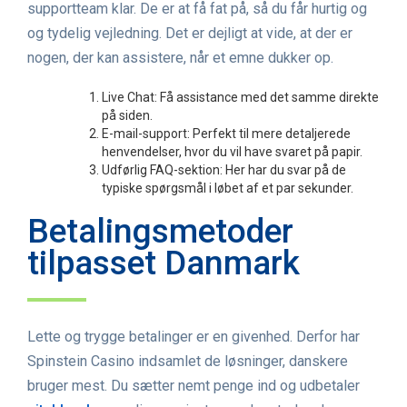
supportteam klar. De er at få fat på, så du får hurtig og
og tydelig vejledning. Det er dejligt at vide, at der er
nogen, der kan assistere, når et emne dukker op.
Live Chat: Få assistance med det samme direkte
på siden.
E-mail-support: Perfekt til mere detaljerede
henvendelser, hvor du vil have svaret på papir.
Udførlig FAQ-sektion: Her har du svar på de
typiske spørgsmål i løbet af et par sekunder.
Betalingsmetoder
tilpasset Danmark
Lette og trygge betalinger er en givenhed. Derfor har
Spinstein Casino indsamlet de løsninger, danskere
bruger mest. Du sætter nemt penge ind og udbetaler