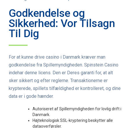
Godkendelse og
Sikkerhed: Vor Tilsagn
Til Dig
For at kunne drive casino i Danmark kræver man
godkendelse fra Spillemyndigheden. Spinstein Casino
indehar denne licens. Den er Deres garanti for, at alt
sker sikkert og efter reglerne. Transaktionerne er
krypterede, spillets tilfældighed er kontrolleret, og dine
data er i gode hænder.
Autoriseret af Spillemyndigheden for lovlig drift i
Danmark.
Højteknologisk SSL-kryptering beskytter alle
dataoverførsler.