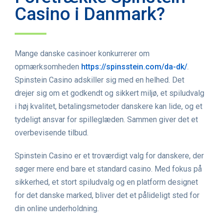
Casino i Danmark?
Mange danske casinoer konkurrerer om
opmærksomheden
https://spinsstein.com/da-dk/
.
Spinstein Casino adskiller sig med en helhed. Det
drejer sig om et godkendt og sikkert miljø, et spiludvalg
i høj kvalitet, betalingsmetoder danskere kan lide, og et
tydeligt ansvar for spilleglæden. Sammen giver det et
overbevisende tilbud.
Spinstein Casino er et troværdigt valg for danskere, der
søger mere end bare et standard casino. Med fokus på
sikkerhed, et stort spiludvalg og en platform designet
for det danske marked, bliver det et pålideligt sted for
din online underholdning.