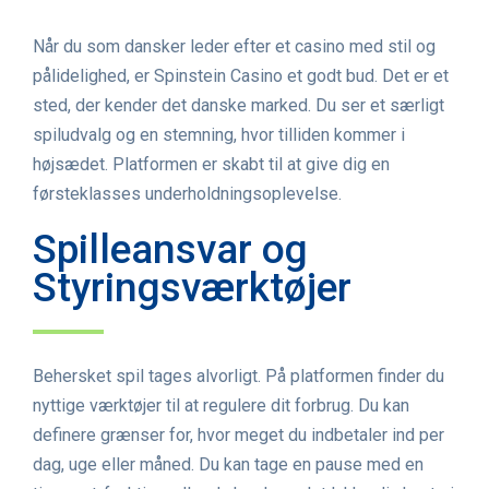
Når du som dansker leder efter et casino med stil og
pålidelighed, er Spinstein Casino et godt bud. Det er et
sted, der kender det danske marked. Du ser et særligt
spiludvalg og en stemning, hvor tilliden kommer i
højsædet. Platformen er skabt til at give dig en
førsteklasses underholdningsoplevelse.
Spilleansvar og
Styringsværktøjer
Behersket spil tages alvorligt. På platformen finder du
nyttige værktøjer til at regulere dit forbrug. Du kan
definere grænser for, hvor meget du indbetaler ind per
dag, uge eller måned. Du kan tage en pause med en