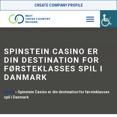
CREATE COMPANY PROFILE
Skip
to
content
SPINSTEIN CASINO ER
DIN DESTINATION FOR
FØRSTEKLASSES SPIL I
DANMARK
Home
»
Spinstein Casino er din destination for førsteklasses
spil i Danmark