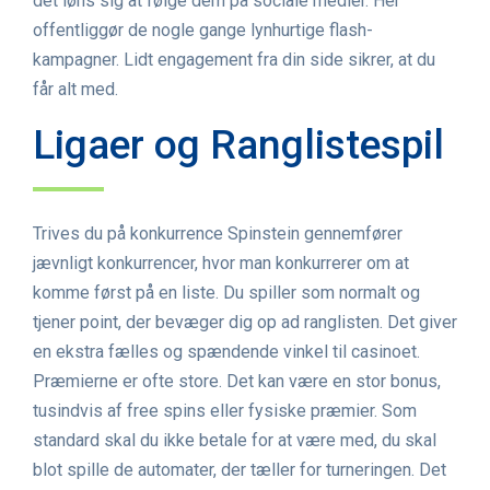
det løns sig at følge dem på sociale medier. Her
offentliggør de nogle gange lynhurtige flash-
kampagner. Lidt engagement fra din side sikrer, at du
får alt med.
Ligaer og Ranglistespil
Trives du på konkurrence Spinstein gennemfører
jævnligt konkurrencer, hvor man konkurrerer om at
komme først på en liste. Du spiller som normalt og
tjener point, der bevæger dig op ad ranglisten. Det giver
en ekstra fælles og spændende vinkel til casinoet.
Præmierne er ofte store. Det kan være en stor bonus,
tusindvis af free spins eller fysiske præmier. Som
standard skal du ikke betale for at være med, du skal
blot spille de automater, der tæller for turneringen. Det