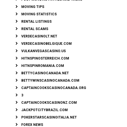
MOVING TIPS
MOVING STATISTICS
RENTAL LISTINGS
RENTAL SCAMS
VERDECASINOLT.NET
VERDECASINOBELGIQUE.COM
VULKANVEGASCASINO.US
HITNSPINOSTERREICH.COM
HITNSPINROMANIA.COM
BETTYCASINOCANADA.NET
BETTYWINSCASINOCANADA.COM
CAPTAINCOOKSCASINOCANADA.ORG
3
CAPTAINCOOKSCASINONZ.COM
JACKPOTCITYBRAZIL.COM
POKERSTARSCASINOITALIA.NET
FOREX NEWS