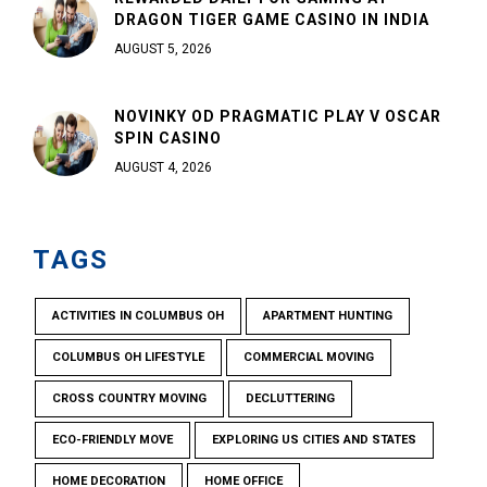
DRAGON TIGER GAME CASINO IN INDIA
AUGUST 5, 2026
NOVINKY OD PRAGMATIC PLAY V OSCAR
SPIN CASINO
AUGUST 4, 2026
TAGS
ACTIVITIES IN COLUMBUS OH
APARTMENT HUNTING
COLUMBUS OH LIFESTYLE
COMMERCIAL MOVING
CROSS COUNTRY MOVING
DECLUTTERING
ECO-FRIENDLY MOVE
EXPLORING US CITIES AND STATES
HOME DECORATION
HOME OFFICE