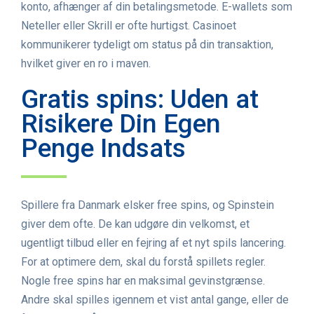
konto, afhænger af din betalingsmetode. E-wallets som
Neteller eller Skrill er ofte hurtigst. Casinoet
kommunikerer tydeligt om status på din transaktion,
hvilket giver en ro i maven.
Gratis spins: Uden at
Risikere Din Egen
Penge Indsats
Spillere fra Danmark elsker free spins, og Spinstein
giver dem ofte. De kan udgøre din velkomst, et
ugentligt tilbud eller en fejring af et nyt spils lancering.
For at optimere dem, skal du forstå spillets regler.
Nogle free spins har en maksimal gevinstgrænse.
Andre skal spilles igennem et vist antal gange, eller de