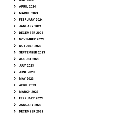
APRIL 2024
MARCH 2024
FEBRUARY 2024
JANUARY 2024
DECEMBER 2023
NOVEMBER 2023
OCTOBER 2023
SEPTEMBER 2023
AUGUST 2023
JULY 2023
JUNE 2023
MAY 2023
APRIL 2023
MARCH 2023
FEBRUARY 2023
JANUARY 2023
DECEMBER 2022