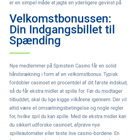
er en simpel måde at jagte en yderligere gevinst på.
Velkomstbonussen:
Din Indgangsbillet til
Spænding
Nye medlemmer på Spinstein Casino får en solid
håndsrækning i form af en velkomstbonus. Typisk
fordobler casinoet en procentdel af dit første indskud,
så du får ekstra midler at spille for. Før du modtager
tilbuddet, skal du lige kigge vilkårene igennem. Der vil
altid være et omsætningsbetingelse og nogle regler
for, hvilke spil du kan spille. Med de ekstra midler kan
du sikkert udforske casinoet, afprøve nye
spilleautomater eller teste live casino-bordene. En