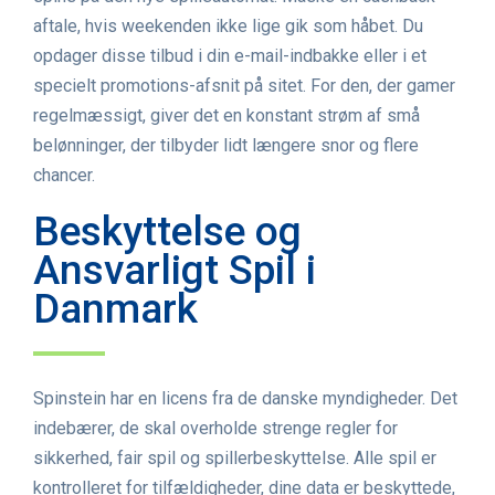
aftale, hvis weekenden ikke lige gik som håbet. Du
opdager disse tilbud i din e-mail-indbakke eller i et
specielt promotions-afsnit på sitet. For den, der gamer
regelmæssigt, giver det en konstant strøm af små
belønninger, der tilbyder lidt længere snor og flere
chancer.
Beskyttelse og
Ansvarligt Spil i
Danmark
Spinstein har en licens fra de danske myndigheder. Det
indebærer, de skal overholde strenge regler for
sikkerhed, fair spil og spillerbeskyttelse. Alle spil er
kontrolleret for tilfældigheder, dine data er beskyttede,