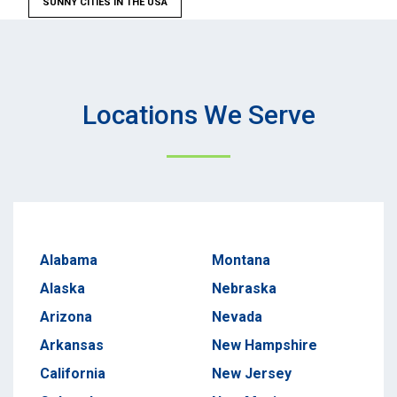
SUNNY CITIES IN THE USA
Locations We Serve
Alabama
Montana
Alaska
Nebraska
Arizona
Nevada
Arkansas
New Hampshire
California
New Jersey