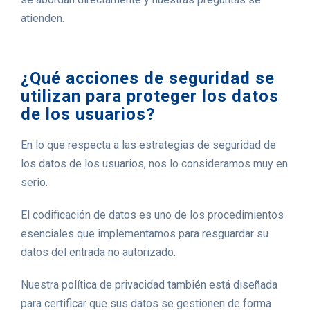
atienden.
¿Qué acciones de seguridad se
utilizan para proteger los datos
de los usuarios?
En lo que respecta a las estrategias de seguridad de
los datos de los usuarios, nos lo consideramos muy en
serio.
El codificación de datos es uno de los procedimientos
esenciales que implementamos para resguardar su
datos del entrada no autorizado.
Nuestra política de privacidad también está diseñada
para certificar que sus datos se gestionen de forma