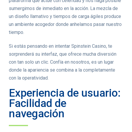
plataforma que actúe con celeridad y nos haga posible
sumergirnos de inmediato en la acción. La mezcla de
un diseño llamativo y tiempos de carga ágiles produce
un ambiente acogedor donde anhelamos pasar nuestro
tiempo.
Si estás pensando en intentar Spinstein Casino, te
sorprenderá su interfaz, que ofrece mucha diversión
con tan solo un clic. Confía en nosotros, es un lugar
donde la apariencia se combina a la completamente
con la operatividad.
Experiencia de usuario:
Facilidad de
navegación