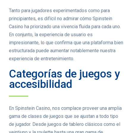
Tanto para jugadores experimentados como para
principiantes, es difícil no admirar cómo Spinstein
Casino ha priorizado una vivencia fluida para cada uno.
En conjunto, la experiencia de usuario es
impresionante, lo que confirma que una plataforma bien
estructurada puede aumentar notablemente nuestra
experiencia de entretenimiento.
Categorías de juegos y
accesibilidad
En Spinstein Casino, nos complace proveer una amplia
gama de clases de juegos que se ajustan a todo tipo
de jugador. Desde juegos de tablero clásicos como el
veintiuno y la roulette hasta una gran gama de