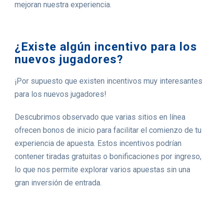
mejoran nuestra experiencia.
¿Existe algún incentivo para los
nuevos jugadores?
¡Por supuesto que existen incentivos muy interesantes
para los nuevos jugadores!
Descubrimos observado que varias sitios en línea
ofrecen bonos de inicio para facilitar el comienzo de tu
experiencia de apuesta. Estos incentivos podrían
contener tiradas gratuitas o bonificaciones por ingreso,
lo que nos permite explorar varios apuestas sin una
gran inversión de entrada.