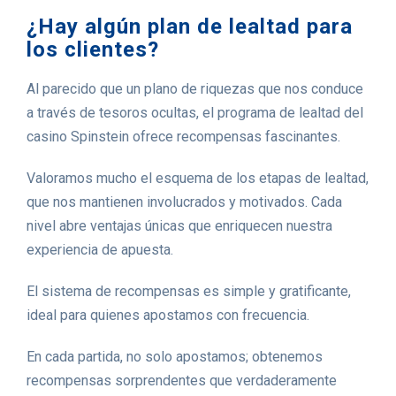
¿Hay algún plan de lealtad para
los clientes?
Al parecido que un plano de riquezas que nos conduce
a través de tesoros ocultas, el programa de lealtad del
casino Spinstein ofrece recompensas fascinantes.
Valoramos mucho el esquema de los etapas de lealtad,
que nos mantienen involucrados y motivados. Cada
nivel abre ventajas únicas que enriquecen nuestra
experiencia de apuesta.
El sistema de recompensas es simple y gratificante,
ideal para quienes apostamos con frecuencia.
En cada partida, no solo apostamos; obtenemos
recompensas sorprendentes que verdaderamente