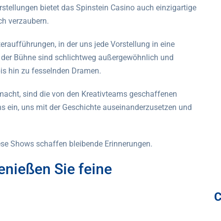
stellungen bietet das Spinstein Casino auch einzigartige
ch verzaubern.
eraufführungen, in der uns jede Vorstellung in eine
uf der Bühne sind schlichtweg außergewöhnlich und
bis hin zu fesselnden Dramen.
acht, sind die von den Kreativteams geschaffenen
ns ein, uns mit der Geschichte auseinanderzusetzen und
iese Shows schaffen bleibende Erinnerungen.
enießen Sie feine