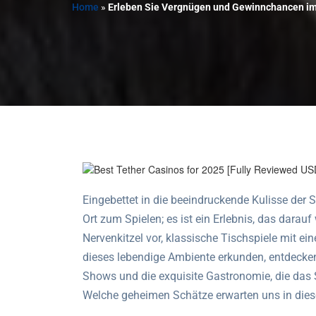
Home
»
Erleben Sie Vergnügen und Gewinnchancen im 
Eingebettet in die beeindruckende Kulisse der 
Ort zum Spielen; es ist ein Erlebnis, das darauf
Nervenkitzel vor, klassische Tischspiele mit 
dieses lebendige Ambiente erkunden, entdecken
Shows und die exquisite Gastronomie, die da
Welche geheimen Schätze erwarten uns in die