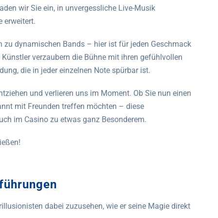
aden wir Sie ein, in unvergessliche Live-Musik
 erweitert.
n zu dynamischen Bands – hier ist für jeden Geschmack
le Künstler verzaubern die Bühne mit ihren gefühlvollen
ng, die in jeder einzelnen Note spürbar ist.
tziehen und verlieren uns im Moment. Ob Sie nun einen
nnt mit Freunden treffen möchten – diese
such im Casino zu etwas ganz Besonderem.
ießen!
führungen
llusionisten dabei zuzusehen, wie er seine Magie direkt