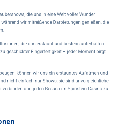
aubershows, die uns in eine Welt voller Wunder
, während wir mitreißende Darbietungen genießen, die
n.
llusionen, die uns erstaunt und bestens unterhalten
zu geschickter Fingerfertigkeit – jeder Moment birgt
 beugen, können wir uns ein erstauntes Aufatmen und
nd nicht einfach nur Shows; sie sind unvergleichliche
n verbinden und jeden Besuch im Spinstein Casino zu
onen