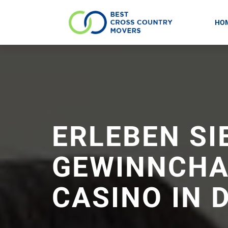
HO
Skip
to
content
ERLEBEN SI
GEWINNCHA
CASINO IN 