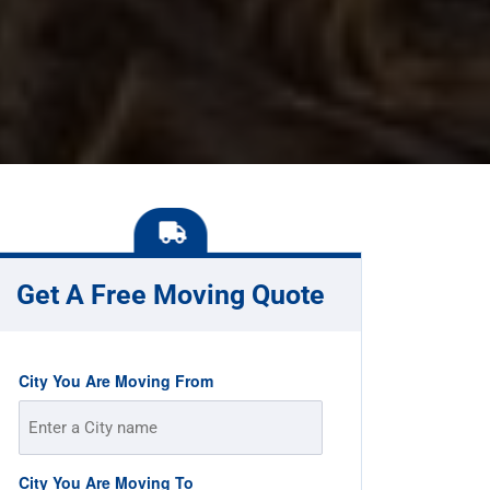
Get A Free Moving Quote
City You Are Moving From
City You Are Moving To
Street