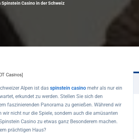
Spinstein Casino in der Schweiz
Schweizer Alpen ist das
spinstein casino
mehr als nur ein
 wartet, erkundet zu werden. Stellen Sie sich den
einem faszinierenden Panorama zu genießen. Während wir
 wir nicht nur die Spiele, sondern auch die amüsanten
s Spinstein Casino zu etwas ganz Besonderem machen.
sem prächtigen Haus?