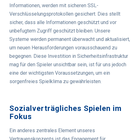
Informationen, werden mit sicheren SSL-
Verschlüsselungsprotokollen gesichert. Dies stellt
sicher, dass alle Informationen geschützt und vor
unbefugtem Zugriff geschützt bleiben. Unsere
Systeme werden permanent überwacht und aktualisiert,
um neuen Herausforderungen vorausschauend zu
begegnen. Diese Investition in Sicherheitsinfrastruktur
mag für den Spieler unsichtbar sein, ist für uns jedoch
eine der wichtigsten Voraussetzungen, um ein
sorgenfreies Spielklima zu gewährleisten.
Sozialverträgliches Spielen im
Fokus
Ein anderes zentrales Element unseres
Vertrauenskonzepts ist das Engagement für