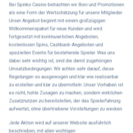
Bei Spinko Casino betrachten wir Boni und Promotionen
als eine Form der Wertschätzung für unsere Mitglieder.
Unser Angebot beginnt mit einem großzügigen
Willkommenspaket für neue Kunden und wird
fortgesetzt mit kontinuierlichen Angeboten,
kostenlosen Spins, Cashback-Angeboten und
speziellen Events für bestehende Spieler. Was uns
dabei sehr wichtig ist, sind die damit zugehörigen
Umsatzbedingungen. Wir achten sehr darauf, diese
Regelungen so ausgewogen und klar wie realisierbar
zu erstellen und klar zu übermitteln. Unser Vorhaben ist
es nicht, hohle Zusagen zu machen, sondern wirklichen
Zusatznutzen zu bereitstellen, der das Spielerfahrung
aufwertet, ohne übertriebene Vorstellungen zu wecken.
Jede Aktion wird auf unserer Website ausführlich
beschrieben, mit allen wichtigen