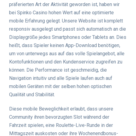
präferierten Art der Aktivität geworden ist, haben wir
bei Spinko Casino hohen Wert auf eine optimierte
mobile Erfahrung gelegt. Unsere Website ist komplett
responsiv ausgelegt und passt sich automatisch an die
Displaygröße jedes Smartphones oder Tablets an. Dies
heißt, dass Spieler keinen App-Download benötigen,
um von unterwegs aus auf das volle Spielangebot, alle
Kontofunktionen und den Kundenservice zugreifen zu
können. Die Performance ist geschmeidig, die
Navigation intuitiv und alle Spiele laufen auch auf
mobilen Geräten mit der selben hohen optischen
Qualität und Stabilität.
Diese mobile Beweglichkeit erlaubt, dass unsere
Community ihren bevorzugten Slot während der
Fahrzeit spielen, eine Roulette-Live-Runde in der
Mittagszeit auskosten oder ihre Wochenendbonus-