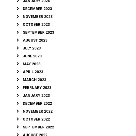
JANUARY 2024
DECEMBER 2023
NOVEMBER 2023
OCTOBER 2023
SEPTEMBER 2023
AUGUST 2023
JULY 2023
JUNE 2023
MAY 2023
APRIL 2023
MARCH 2023
FEBRUARY 2023
JANUARY 2023
DECEMBER 2022
NOVEMBER 2022
OCTOBER 2022
SEPTEMBER 2022
AUGUST 2022