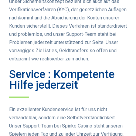
Unser Sicherheitskonzept bezieht sich auch auf das
Verifikationsverfahren (KYC), der gesetzlichen Auflagen
nachkommt und die Absicherung der Konten unserer
Kunden sicherstellt. Dieses Verfahren ist standardisiert
und problemlos, und unser Support-Team steht bei
Problemen jederzeit unterstützend zur Seite. Unser
vorrangiges Ziel ist es, Geldtransfers so offen und
entspannt wie realisierbar zu machen.
Service : Kompetente
Hilfe jederzeit
Ein exzellenter Kundenservice ist für uns nicht
verhandelbar, sondern eine Selbstverständlichkeit.
Unser Support-Team bei Spinko Casino steht unseren
Spielern jeden Tag und zu jeder Uhrzeit zur Verfügung,