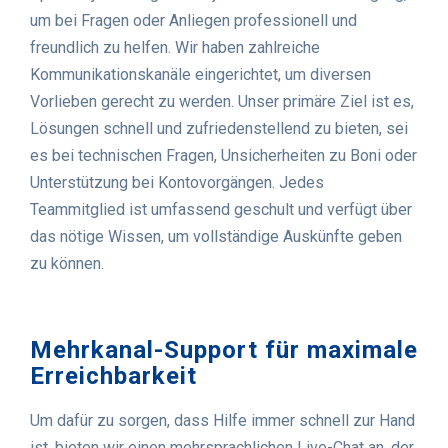
um bei Fragen oder Anliegen professionell und
freundlich zu helfen. Wir haben zahlreiche
Kommunikationskanäle eingerichtet, um diversen
Vorlieben gerecht zu werden. Unser primäre Ziel ist es,
Lösungen schnell und zufriedenstellend zu bieten, sei
es bei technischen Fragen, Unsicherheiten zu Boni oder
Unterstützung bei Kontovorgängen. Jedes
Teammitglied ist umfassend geschult und verfügt über
das nötige Wissen, um vollständige Auskünfte geben
zu können.
Mehrkanal-Support für maximale
Erreichbarkeit
Um dafür zu sorgen, dass Hilfe immer schnell zur Hand
ist, bieten wir einen mehrsprachlichen Live-Chat an, der