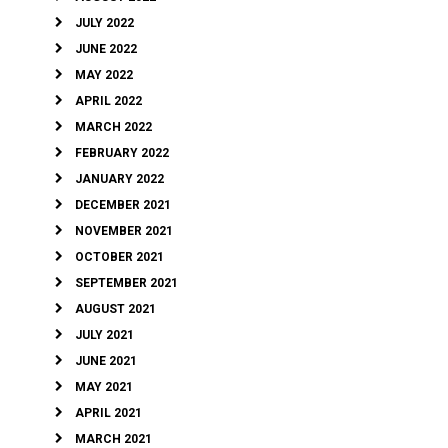
JULY 2022
JUNE 2022
MAY 2022
APRIL 2022
MARCH 2022
FEBRUARY 2022
JANUARY 2022
DECEMBER 2021
NOVEMBER 2021
OCTOBER 2021
SEPTEMBER 2021
AUGUST 2021
JULY 2021
JUNE 2021
MAY 2021
APRIL 2021
MARCH 2021