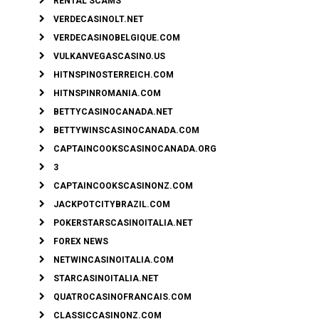
RENTAL SCAMS
VERDECASINOLT.NET
VERDECASINOBELGIQUE.COM
VULKANVEGASCASINO.US
HITNSPINOSTERREICH.COM
HITNSPINROMANIA.COM
BETTYCASINOCANADA.NET
BETTYWINSCASINOCANADA.COM
CAPTAINCOOKSCASINOCANADA.ORG
3
CAPTAINCOOKSCASINONZ.COM
JACKPOTCITYBRAZIL.COM
POKERSTARSCASINOITALIA.NET
FOREX NEWS
NETWINCASINOITALIA.COM
STARCASINOITALIA.NET
QUATROCASINOFRANCAIS.COM
CLASSICCASINONZ.COM