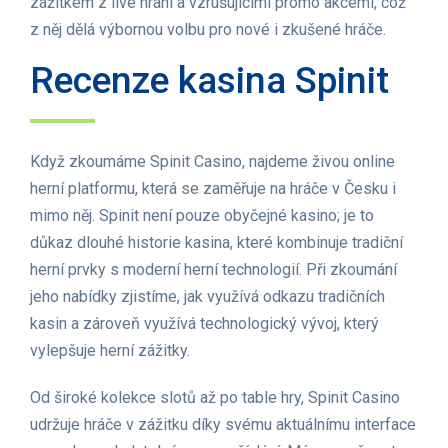
zážitkem z live hraní a vzrušujícími promo akcemi, což
z něj dělá výbornou volbu pro nové i zkušené hráče.
Recenze kasina Spinit
Když zkoumáme Spinit Casino, najdeme živou online
herní platformu, která se zaměřuje na hráče v Česku i
mimo něj. Spinit není pouze obyčejné kasino; je to
důkaz dlouhé historie kasina, které kombinuje tradiční
herní prvky s moderní herní technologií. Při zkoumání
jeho nabídky zjistíme, jak využívá odkazu tradičních
kasin a zároveň využívá technologický vývoj, který
vylepšuje herní zážitky.
Od široké kolekce slotů až po table hry, Spinit Casino
udržuje hráče v zážitku díky svému aktuálnímu interface