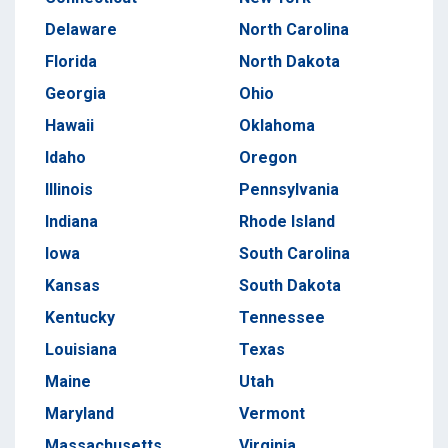
Delaware
North Carolina
Florida
North Dakota
Georgia
Ohio
Hawaii
Oklahoma
Idaho
Oregon
Illinois
Pennsylvania
Indiana
Rhode Island
Iowa
South Carolina
Kansas
South Dakota
Kentucky
Tennessee
Louisiana
Texas
Maine
Utah
Maryland
Vermont
Massachusetts
Virginia