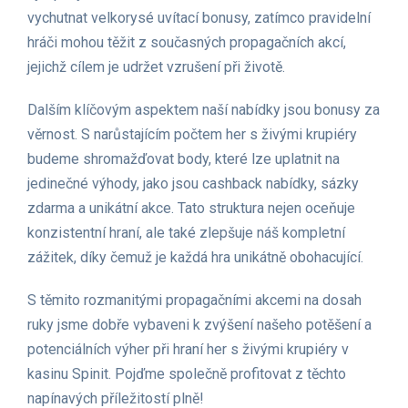
vychutnat velkorysé uvítací bonusy, zatímco pravidelní
hráči mohou těžit z současných propagačních akcí,
jejichž cílem je udržet vzrušení při životě.
Dalším klíčovým aspektem naší nabídky jsou bonusy za
věrnost. S narůstajícím počtem her s živými krupiéry
budeme shromažďovat body, které lze uplatnit na
jedinečné výhody, jako jsou cashback nabídky, sázky
zdarma a unikátní akce. Tato struktura nejen oceňuje
konzistentní hraní, ale také zlepšuje náš kompletní
zážitek, díky čemuž je každá hra unikátně obohacující.
S těmito rozmanitými propagačními akcemi na dosah
ruky jsme dobře vybaveni k zvýšení našeho potěšení a
potenciálních výher při hraní her s živými krupiéry v
kasinu Spinit. Pojďme společně profitovat z těchto
napínavých příležitostí plně!