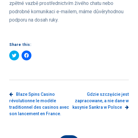
zpětné vazbě prostřednictvím živého chatu nebo
podrobné komunikaci e-mailem, máme důvěryhodnou
podporu na dosah ruky.
Share this:
Click
Click
to
to
share
share
on
on
Twitter
Facebook
(Opens
(Opens
in
in
new
new
window)
window)
Post
Blaze Spins Casino
Gdzie szczęście jest
révolutionne le modèle
zapracowane, a nie dane w
navigation
traditionnel des casinos avec
kasynie Sankra w Polsce
son lancement en France.