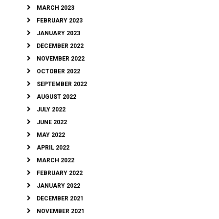
MARCH 2023
FEBRUARY 2023
JANUARY 2023
DECEMBER 2022
NOVEMBER 2022
OCTOBER 2022
SEPTEMBER 2022
AUGUST 2022
JULY 2022
JUNE 2022
MAY 2022
APRIL 2022
MARCH 2022
FEBRUARY 2022
JANUARY 2022
DECEMBER 2021
NOVEMBER 2021