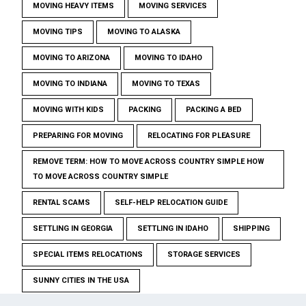
MOVING HEAVY ITEMS
MOVING SERVICES
MOVING TIPS
MOVING TO ALASKA
MOVING TO ARIZONA
MOVING TO IDAHO
MOVING TO INDIANA
MOVING TO TEXAS
MOVING WITH KIDS
PACKING
PACKING A BED
PREPARING FOR MOVING
RELOCATING FOR PLEASURE
REMOVE TERM: HOW TO MOVE ACROSS COUNTRY SIMPLE HOW
TO MOVE ACROSS COUNTRY SIMPLE
RENTAL SCAMS
SELF-HELP RELOCATION GUIDE
SETTLING IN GEORGIA
SETTLING IN IDAHO
SHIPPING
SPECIAL ITEMS RELOCATIONS
STORAGE SERVICES
SUNNY CITIES IN THE USA