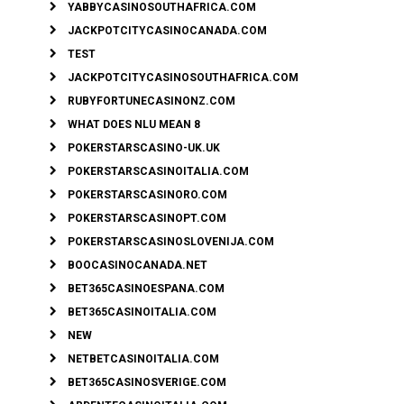
YABBYCASINOSOUTHAFRICA.COM
JACKPOTCITYCASINOCANADA.COM
TEST
JACKPOTCITYCASINOSOUTHAFRICA.COM
RUBYFORTUNECASINONZ.COM
WHAT DOES NLU MEAN 8
POKERSTARSCASINO-UK.UK
POKERSTARSCASINOITALIA.COM
POKERSTARSCASINORO.COM
POKERSTARSCASINOPT.COM
POKERSTARSCASINOSLOVENIJA.COM
BOOCASINOCANADA.NET
BET365CASINOESPANA.COM
BET365CASINOITALIA.COM
NEW
NETBETCASINOITALIA.COM
BET365CASINOSVERIGE.COM