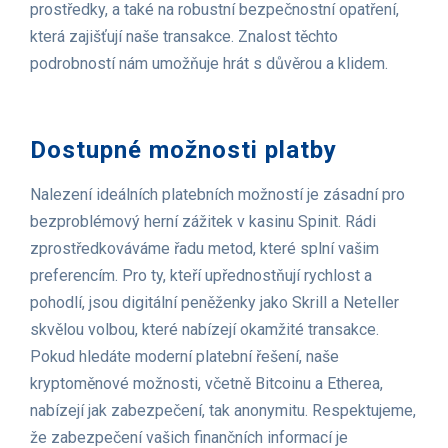
prostředky, a také na robustní bezpečnostní opatření,
která zajišťují naše transakce. Znalost těchto
podrobností nám umožňuje hrát s důvěrou a klidem.
Dostupné možnosti platby
Nalezení ideálních platebních možností je zásadní pro
bezproblémový herní zážitek v kasinu Spinit. Rádi
zprostředkováváme řadu metod, které splní vašim
preferencím. Pro ty, kteří upřednostňují rychlost a
pohodlí, jsou digitální peněženky jako Skrill a Neteller
skvělou volbou, které nabízejí okamžité transakce.
Pokud hledáte moderní platební řešení, naše
kryptoměnové možnosti, včetně Bitcoinu a Etherea,
nabízejí jak zabezpečení, tak anonymitu. Respektujeme,
že zabezpečení vašich finančních informací je