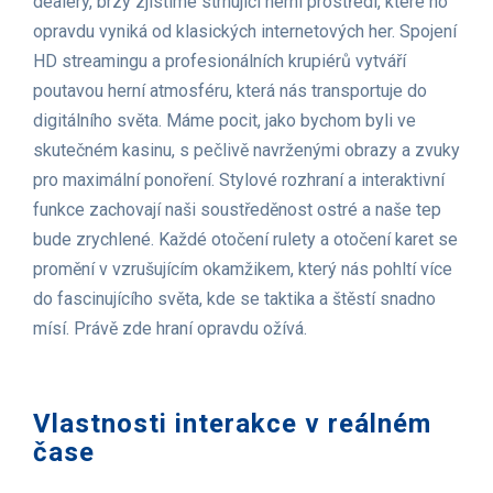
dealery, brzy zjistíme strhující herní prostředí, které ho
opravdu vyniká od klasických internetových her. Spojení
HD streamingu a profesionálních krupiérů vytváří
poutavou herní atmosféru, která nás transportuje do
digitálního světa. Máme pocit, jako bychom byli ve
skutečném kasinu, s pečlivě navrženými obrazy a zvuky
pro maximální ponoření. Stylové rozhraní a interaktivní
funkce zachovají naši soustředěnost ostré a naše tep
bude zrychlené. Každé otočení rulety a otočení karet se
promění v vzrušujícím okamžikem, který nás pohltí více
do fascinujícího světa, kde se taktika a štěstí snadno
mísí. Právě zde hraní opravdu ožívá.
Vlastnosti interakce v reálném
čase