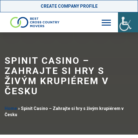
CREATE COMPANY PROFILE
Skip
to
content
SPINIT CASINO –
ZAHRAJTE SI HRY S
ŽIVÝM KRUPIÉREM V
ČESKU
Home
»
Spinit Casino – Zahrajte si hry s živým krupiérem v
Česku