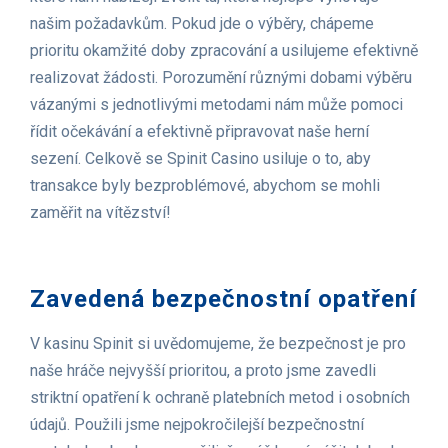
našim požadavkům. Pokud jde o výběry, chápeme
prioritu okamžité doby zpracování a usilujeme efektivně
realizovat žádosti. Porozumění různými dobami výběru
vázanými s jednotlivými metodami nám může pomoci
řídit očekávání a efektivně připravovat naše herní
sezení. Celkově se Spinit Casino usiluje o to, aby
transakce byly bezproblémové, abychom se mohli
zaměřit na vítězství!
Zavedená bezpečnostní opatření
V kasinu Spinit si uvědomujeme, že bezpečnost je pro
naše hráče nejvyšší prioritou, a proto jsme zavedli
striktní opatření k ochraně platebních metod i osobních
údajů. Použili jsme nejpokročilejší bezpečnostní