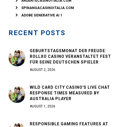
ARDENTECASINOITALIA.COM
SPINANGACASINOITALIA.COM
ADOBE GENERATIVE AI 1
RECENT POSTS
GEBURTSTAGSMONAT DER FREUDE:
ROLLXO CASINO VERANSTALTET FEST
FÜR SEINE DEUTSCHEN SPIELER
AUGUST 2, 2026
WILD CARD CITY CASINO'S LIVE CHAT
RESPONSE TIMES MEASURED BY
AUSTRALIA PLAYER
AUGUST 1, 2026
RESPONSIBLE GAMING FEATURES AT