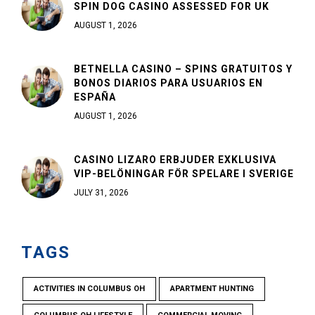
SPIN DOG CASINO ASSESSED FOR UK
AUGUST 1, 2026
BETNELLA CASINO – SPINS GRATUITOS Y
BONOS DIARIOS PARA USUARIOS EN
ESPAÑA
AUGUST 1, 2026
CASINO LIZARO ERBJUDER EXKLUSIVA
VIP-BELÖNINGAR FÖR SPELARE I SVERIGE
JULY 31, 2026
TAGS
ACTIVITIES IN COLUMBUS OH
APARTMENT HUNTING