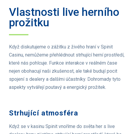
Vlastnosti live herního
prožitku
Když diskutujeme o zážitku z živého hraní v Spinit
Casinu, nemůžeme přehlédnout strhující herní prostředí,
které nás pohlcuje. Funkce interakce v reálném čase
nejen obohacují naši zkušenost, ale také budují pocit
spojení s dealery a dalšími účastníky. Dohromady tyto
aspekty vytvářejí poutavý a energický prožitek.
Strhující atmosféra
Když se v kasinu Spinit vnoříme do světa her s live