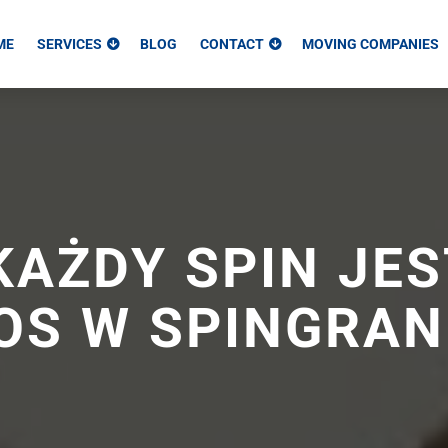
ME
SERVICES
BLOG
CONTACT
MOVING COMPANIES
AŻDY SPIN JES
OS W SPINGRAN