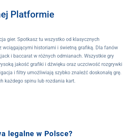
ej Platformie
ja gier. Spotkasz tu wszystko od klasycznych
ciągającymi historiami i świetną grafiką. Dla fanów
kjack i baccarat w różnych odmianach. Wszystkie gry
soką jakość grafiki i dźwięku oraz uczciwość rozgrywki
acja i filtry umożliwiają szybko znaleźć doskonałą grę.
ch każdego spinu lub rozdania kart.
a legalne w Polsce?