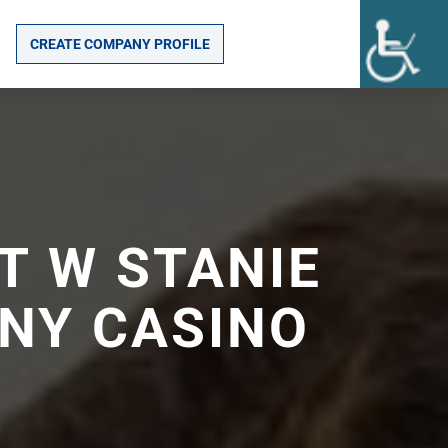
CREATE COMPANY PROFILE
T W STANIE
NY CASINO