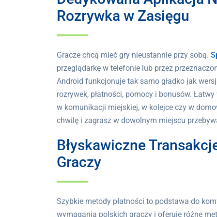
Rozrywka w Zasięgu
Gracze chcą mieć gry nieustannie przy sobą.
S
przeglądarkę w telefonie lub przez przeznaczoną
Android funkcjonuje tak samo gładko jak wers
rozrywek, płatności, pomocy i bonusów. Łatwy w
w komunikacji miejskiej, w kolejce czy w domo
chwilę i zagrasz w dowolnym miejscu przebyw
Błyskawiczne Transakcj
Graczy
Szybkie metody płatności to podstawa do kom
wymagania polskich graczy i oferuje różne met