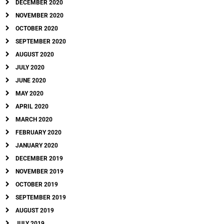
DECEMBER 2020
NOVEMBER 2020
OCTOBER 2020
SEPTEMBER 2020
AUGUST 2020
JULY 2020
JUNE 2020
MAY 2020
APRIL 2020
MARCH 2020
FEBRUARY 2020
JANUARY 2020
DECEMBER 2019
NOVEMBER 2019
OCTOBER 2019
SEPTEMBER 2019
AUGUST 2019
JULY 2019