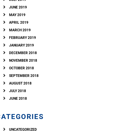
JUNE 2019
MAY 2019
APRIL 2019
MARCH 2019
FEBRUARY 2019
JANUARY 2019
DECEMBER 2018
NOVEMBER 2018
OCTOBER 2018
SEPTEMBER 2018
AUGUST 2018
JULY 2018
JUNE 2018
CATEGORIES
UNCATEGORIZED