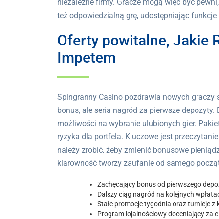
niezależne firmy. Gracze mogą więc być pewni, 
też odpowiedzialną grę, udostępniając funkcje d
Oferty powitalne, Jakie
Impetem
Spingranny Casino pozdrawia nowych graczy 
bonus, ale seria nagród za pierwsze depozyty.
możliwości na wybranie ulubionych gier. Pak
ryzyka dla portfela. Kluczowe jest przeczytani
należy zrobić, żeby zmienić bonusowe pieniąd
klarowność tworzy zaufanie od samego począt
Zachęcający bonus od pierwszego depoz
Dalszy ciąg nagród na kolejnych wpłata
Stałe promocje tygodnia oraz turnieje z
Program lojalnościowy doceniający za c