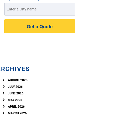
Address
Street
Address
ARCHIVES
AUGUST 2026
JULY 2026
JUNE 2026
MAY 2026
APRIL 2026
MARCH 2026