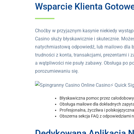
Wsparcie Klienta Gotowe
Choćby w przyjaznym kasynie niekiedy wystąpi
Casino służy błyskawicznie i skutecznie. Może
natychmiastową odpowiedź, lub mailowo dla b
trudności z konta, transakcjami, prezentami i 
a wątpliwości nie psuły zabawy. Obsługa po pol
porozumiewaniu się.
Błyskawiczna pomoc przez całodobowy
Obsługa mailowe dla dokładnych zapyt
Profesjonalna, życzliwa i polskojęzyczn
Obszerna sekcja FAQ z odpowiedziami n
Dedykowana Aplikacja N