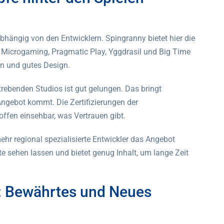
abhängig von den Entwicklern. Spingranny bietet hier die
, Microgaming, Pragmatic Play, Yggdrasil und Big Time
n und gutes Design.
rebenden Studios ist gut gelungen. Das bringt
 Angebot kommt. Die Zertifizierungen der
offen einsehbar, was Vertrauen gibt.
r regional spezialisierte Entwickler das Angebot
te sehen lassen und bietet genug Inhalt, um lange Zeit
 : Bewährtes und Neues