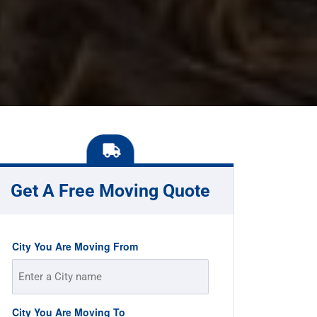
Get A Free Moving Quote
City You Are Moving From
City You Are Moving To
Street