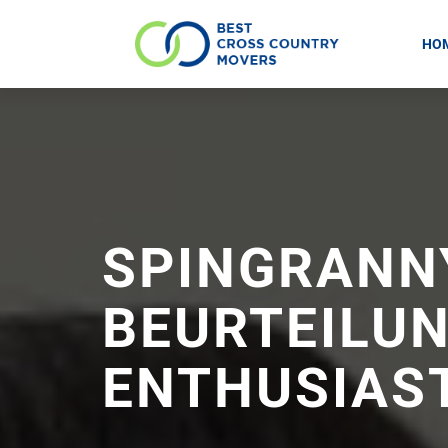
HO
Skip
to
content
SPINGRANN
BEURTEILUN
ENTHUSIAS