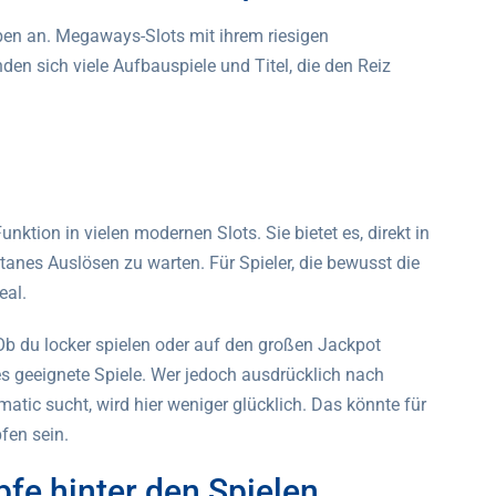
eben an. Megaways-Slots mit ihrem riesigen
nden sich viele Aufbauspiele und Titel, die den Reiz
ktion in vielen modernen Slots. Sie bietet es, direkt in
tanes Auslösen zu warten. Für Spieler, die bewusst die
eal.
 Ob du locker spielen oder auf den großen Jackpot
 es geeignete Spiele. Wer jedoch ausdrücklich nach
atic sucht, wird hier weniger glücklich. Das könnte für
fen sein.
pfe hinter den Spielen