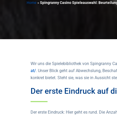
Home
»
Spingranny Casino Spieleauswahl: Beurteilun
Wir uns die Spielebibliothek von Spingranny C
at/
. Unser Blick geht auf Abwechslung, Beschaf
konkret bietet. Steht sie, was sie in Aussicht ste
Der erste Eindruck auf d
Der erste Eindruck: Hier geht es rund. Die Anzahl 