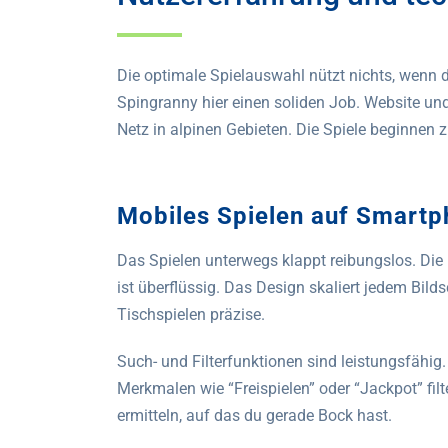
Die optimale Spielauswahl nützt nichts, wenn 
Spingranny hier einen soliden Job. Website und
Netz in alpinen Gebieten. Die Spiele beginnen z
Mobiles Spielen auf Smartp
Das Spielen unterwegs klappt reibungslos. Die 
ist überflüssig. Das Design skaliert jedem Bild
Tischspielen präzise.
Such- und Filterfunktionen sind leistungsfähig
Merkmalen wie “Freispielen” oder “Jackpot” filte
ermitteln, auf das du gerade Bock hast.