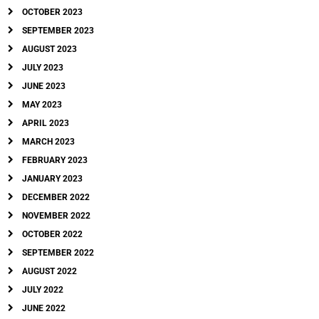
OCTOBER 2023
SEPTEMBER 2023
AUGUST 2023
JULY 2023
JUNE 2023
MAY 2023
APRIL 2023
MARCH 2023
FEBRUARY 2023
JANUARY 2023
DECEMBER 2022
NOVEMBER 2022
OCTOBER 2022
SEPTEMBER 2022
AUGUST 2022
JULY 2022
JUNE 2022