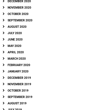
DECEMBER 2020
NOVEMBER 2020
OCTOBER 2020
SEPTEMBER 2020
AUGUST 2020
JULY 2020
JUNE 2020
MAY 2020
APRIL 2020
MARCH 2020
FEBRUARY 2020
JANUARY 2020
DECEMBER 2019
NOVEMBER 2019
OCTOBER 2019
SEPTEMBER 2019
AUGUST 2019
JULY 2019