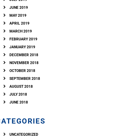
JUNE 2019
MAY 2019
APRIL 2019
MARCH 2019
FEBRUARY 2019
JANUARY 2019
DECEMBER 2018
NOVEMBER 2018
OCTOBER 2018
SEPTEMBER 2018
AUGUST 2018
JULY 2018
JUNE 2018
CATEGORIES
UNCATEGORIZED