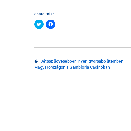
Share this:
Click
Click
to
to
share
share
on
on
Twitter
Facebook
(Opens
(Opens
in
in
new
new
window)
window)
Post
Játssz ügyesebben, nyerj gyorsabb ütemben
Magyarországon a Gambloria Casinóban
navigation