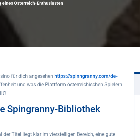
g eines Österreich-Enthusiasten
asino für dich angesehen
https://spinngranny.com/de-
fenheit und was die Plattform österreichischen Spielern
llt?
ie Spingranny-Bibliothek
der Titel liegt klar im vierstelligen Bereich, eine gute