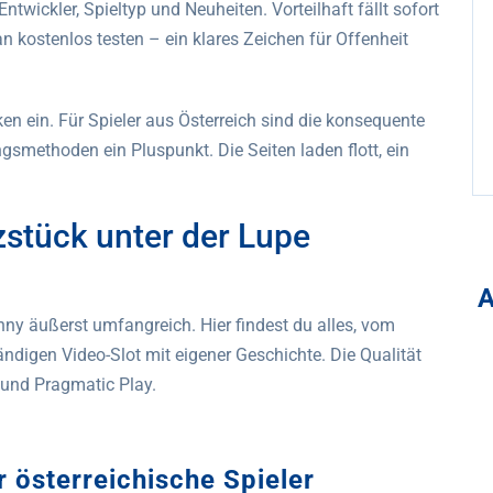
r Entwickler, Spieltyp und Neuheiten. Vorteilhaft fällt sofort
 kostenlos testen – ein klares Zeichen für Offenheit
n ein. Für Spieler aus Österreich sind die konsequente
methoden ein Pluspunkt. Die Seiten laden flott, ein
stück unter der Lupe
nny äußerst umfangreich. Hier findest du alles, vom
ndigen Video-Slot mit eigener Geschichte. Die Qualität
 und Pragmatic Play.
r österreichische Spieler