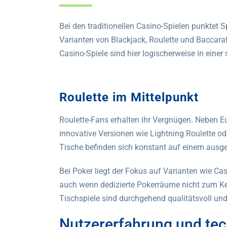
Bei den traditionellen Casino-Spielen punktet S
Varianten von Blackjack, Roulette und Baccarat 
Casino-Spiele sind hier logischerweise in einer
Roulette im Mittelpunkt
Roulette-Fans erhalten ihr Vergnügen. Neben E
innovative Versionen wie Lightning Roulette ode
Tische befinden sich konstant auf einem aus
Bei Poker liegt der Fokus auf Varianten wie Cas
auch wenn dedizierte Pokerräume nicht zum Ke
Tischspiele sind durchgehend qualitätsvoll und
Nutzererfahrung und te