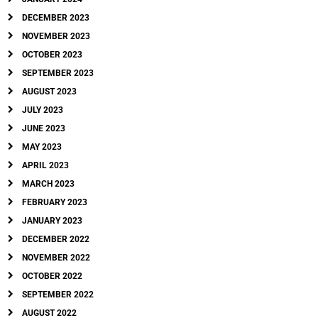
DECEMBER 2023
NOVEMBER 2023
OCTOBER 2023
SEPTEMBER 2023
AUGUST 2023
JULY 2023
JUNE 2023
MAY 2023
APRIL 2023
MARCH 2023
FEBRUARY 2023
JANUARY 2023
DECEMBER 2022
NOVEMBER 2022
OCTOBER 2022
SEPTEMBER 2022
AUGUST 2022