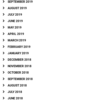
SEPTEMBER 2019
AUGUST 2019
JULY 2019
JUNE 2019
MAY 2019
APRIL 2019
MARCH 2019
FEBRUARY 2019
JANUARY 2019
DECEMBER 2018
NOVEMBER 2018
OCTOBER 2018
SEPTEMBER 2018
AUGUST 2018
JULY 2018
JUNE 2018