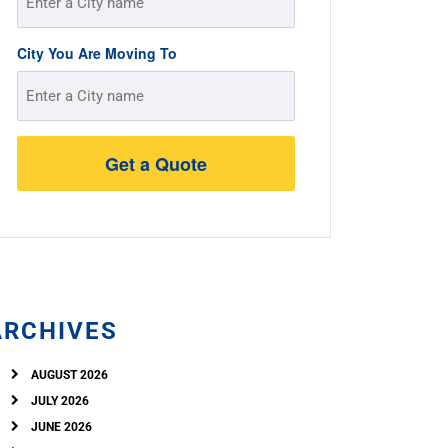
City You Are Moving To
Street
Address
Street
Address
ARCHIVES
AUGUST 2026
JULY 2026
JUNE 2026