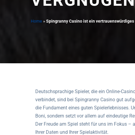
VERGNÜGEN
Home
»
Spingranny Casino ist ein vertrauenswürdiges 
Deutschsprachige Spieler, die ein Online-Casi
verbindet, sind bei Spingranny Casino gut au
die Fundament eines guten Spielerlebnisses. Un
Boni, sondern setzt vor allem auf eindeutige 
Der Freude am Spiel steht für uns im Fokus 
Ihrer Daten und Ihrer Spielaktivität.