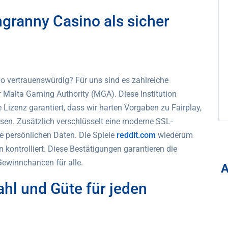
granny Casino als sicher
o vertrauenswürdig? Für uns sind es zahlreiche
der Malta Gaming Authority (MGA). Diese Institution
 Lizenz garantiert, dass wir harten Vorgaben zu Fairplay,
n. Zusätzlich verschlüsselt eine moderne SSL-
e persönlichen Daten. Die Spiele
reddit.com
wiederum
 kontrolliert. Diese Bestätigungen garantieren die
Gewinnchancen für alle.
hl und Güte für jeden