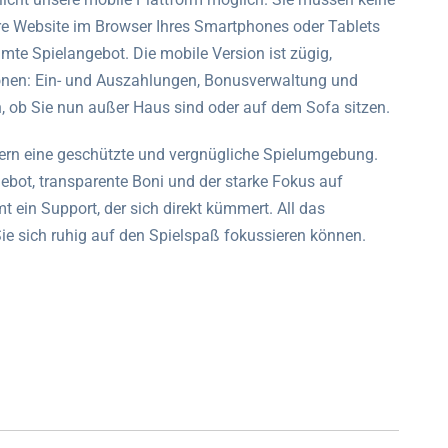
ere Website im Browser Ihres Smartphones oder Tablets
mte Spielangebot. Die mobile Version ist zügig,
tionen: Ein- und Auszahlungen, Bonusverwaltung und
, ob Sie nun außer Haus sind oder auf dem Sofa sitzen.
lern eine geschützte und vergnügliche Spielumgebung.
gebot, transparente Boni und der starke Fokus auf
 ein Support, der sich direkt kümmert. All das
Sie sich ruhig auf den Spielspaß fokussieren können.