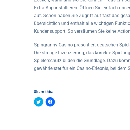
Extra-App installieren. Öffnen Sie einfach uns
auf. Schon haben Sie Zugriff auf fast das gesa
übersichtlich und enthält alle wichtigen Funk
Kundensupport. So versäumen Sie keine Action
Spingranny Casino präsentiert deutschen Spie
Die strenge Lizenzierung, das korrekte Spielan
Spielerschutz bilden die Grundlage. Dazu kommt
gewährleistet für ein Casino-Erlebnis, bei dem 
Share this:
Click
Click
to
to
share
share
on
on
Twitter
Facebook
(Opens
(Opens
in
in
new
new