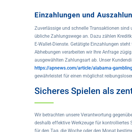
Einzahlungen und Auszahlun
Zuverlässige und schnelle Transaktionen sind u
übliche Zahlungswege an. Dazu zählen Kreditka
E-Wallet-Dienste. Getätigte Einzahlungen steht
Abhebungen verarbeiten wir Ihre Anfrage zügig.
ausgewählten Zahlungsart ab. Unser Kundendien
https://apnews.com/article/alabama-gambli
gewährleistet für einen möglichst reibungslose
Sicheres Spielen als zen
Wir betrachten unsere Verantwortung gegenüber 
deshalb effektive Werkzeuge für kontrolliertes
für den Tag, die Woche oder den Monat bestim