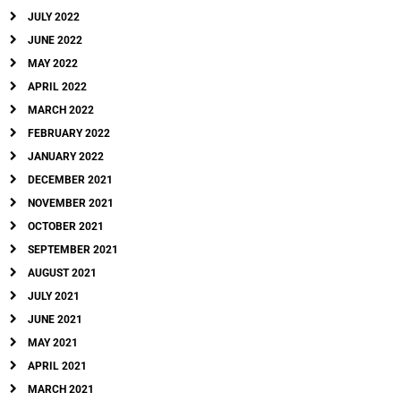
JULY 2022
JUNE 2022
MAY 2022
APRIL 2022
MARCH 2022
FEBRUARY 2022
JANUARY 2022
DECEMBER 2021
NOVEMBER 2021
OCTOBER 2021
SEPTEMBER 2021
AUGUST 2021
JULY 2021
JUNE 2021
MAY 2021
APRIL 2021
MARCH 2021