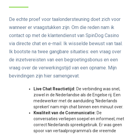
De echte proef voor taalondersteuning doet zich voor
wanneer er vraagstukken zijn. Om die reden nam ik
contact op met de klantendienst van SpinDog Casino
via directe chat en e-mail. Ik wisselde bewust van taal.
Ik bootste na twee gangbare situaties: een vraag over
de inzetvereisten van een begroetingsbonus en een
vraag over de verwerkingstijd van een opname. Mijn
bevindingen zijn hier samengevat.
Live Chat Reactietijd:
De verbinding was snel,
zowel in de Nederlandse als de Engelse rij. Een
medewerker met de aanduiding ‘Nederlands
spreken’ nam mijn chat binnen een minuut over.
Kwaliteit van de Communicatie:
De
conversaties verliepen soepel en informeel, met
correct Nederlands spreekgebruik. Er was geen
spoor van vertaalprogramma’s die vreemde