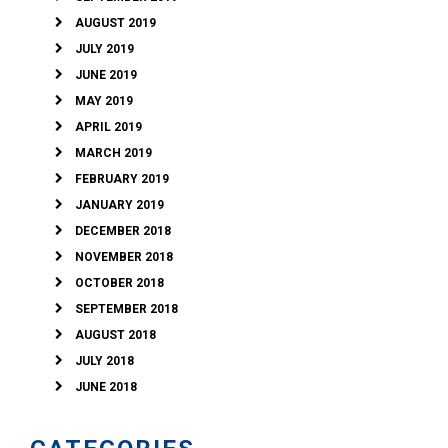
AUGUST 2019
JULY 2019
JUNE 2019
MAY 2019
APRIL 2019
MARCH 2019
FEBRUARY 2019
JANUARY 2019
DECEMBER 2018
NOVEMBER 2018
OCTOBER 2018
SEPTEMBER 2018
AUGUST 2018
JULY 2018
JUNE 2018