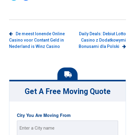
share
share
on
on
Twitter
Facebook
(Opens
(Opens
in
in
new
new
window)
window)
Post
De meest lonende Online
Daily Deals: Debiut Lotto
Casino voor Contant Geld in
Casino z Dodatkowymi
navigation
Nederland is Winz Casino
Bonusami dla Polski
Get A Free Moving Quote
City You Are Moving From