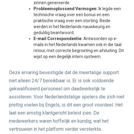
zinnen genereerde.
Probleemoplossend Vermogen:
Ik legde een
technische vraag over een bonus en een
praktische vraag over een storting. Beide
werden in het Nederlands nauwkeurig en
geduldig beantwoord.
E-mail Correspondentie:
Antwoorden op e-
mails in het Nederlands kwamen ook in die taal
retour, met correcte begroeting en afsluiting. Dit
wijst op een degelijk intern systeem.
Deze ervaring bevestigde dat de meertalige support
niet alleen 24/7 bereikbaar is. Er is ook voldoende
gekwalificeerd personeel om daadwerkelijk te
assisteren. Voor Nederlandstalige spelers die zich niet
prettig voelen bij Engels, is dit een groot voordeel. Het
laat een ernstig klantgericht beleid zien. De
medewerkers waren hoffelijk en kundig, wat het
vertrouwen in het platform verder versterkte.