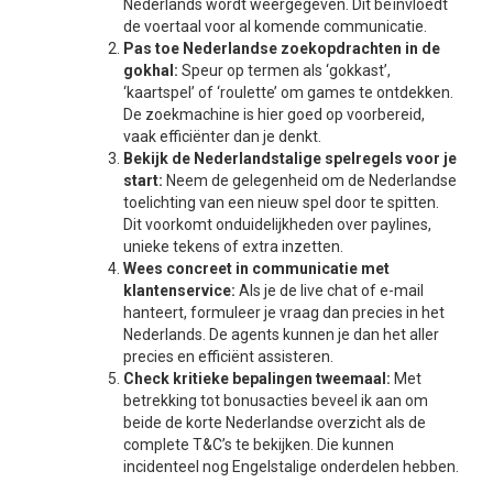
Nederlands wordt weergegeven. Dit beïnvloedt
de voertaal voor al komende communicatie.
Pas toe Nederlandse zoekopdrachten in de
gokhal:
Speur op termen als ‘gokkast’,
‘kaartspel’ of ‘roulette’ om games te ontdekken.
De zoekmachine is hier goed op voorbereid,
vaak efficiënter dan je denkt.
Bekijk de Nederlandstalige spelregels voor je
start:
Neem de gelegenheid om de Nederlandse
toelichting van een nieuw spel door te spitten.
Dit voorkomt onduidelijkheden over paylines,
unieke tekens of extra inzetten.
Wees concreet in communicatie met
klantenservice:
Als je de live chat of e-mail
hanteert, formuleer je vraag dan precies in het
Nederlands. De agents kunnen je dan het aller
precies en efficiënt assisteren.
Check kritieke bepalingen tweemaal:
Met
betrekking tot bonusacties beveel ik aan om
beide de korte Nederlandse overzicht als de
complete T&C’s te bekijken. Die kunnen
incidenteel nog Engelstalige onderdelen hebben.