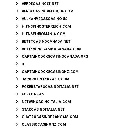
VERDECASINOLT.NET
VERDECASINOBELGIQUE.COM
VULKANVEGASCASINO.US
HITNSPINOSTERREICH.COM
HITNSPINROMANIA.COM
BETTYCASINOCANADA.NET
BETTYWINSCASINOCANADA.COM
CAPTAINCOOKSCASINOCANADA.ORG
3
CAPTAINCOOKSCASINONZ.COM
JACKPOTCITYBRAZIL.COM
POKERSTARSCASINOITALIA.NET
FOREX NEWS
NETWINCASINOITALIA.COM
STARCASINOITALIA.NET
QUATROCASINOFRANCAIS.COM
CLASSICCASINONZ.COM