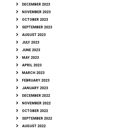
DECEMBER 2023
NOVEMBER 2023
OCTOBER 2023
SEPTEMBER 2023
AUGUST 2023
JULY 2023
JUNE 2023
MAY 2023
APRIL 2023
MARCH 2023
FEBRUARY 2023
JANUARY 2023
DECEMBER 2022
NOVEMBER 2022
OCTOBER 2022
SEPTEMBER 2022
AUGUST 2022