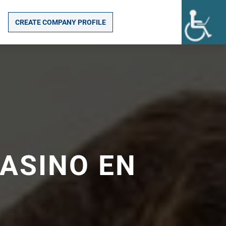
CREATE COMPANY PROFILE
ASINO EN