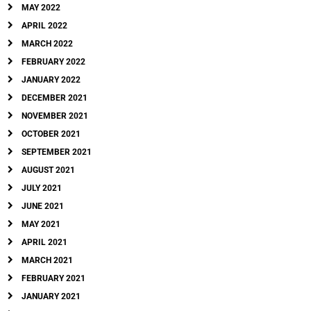
MAY 2022
APRIL 2022
MARCH 2022
FEBRUARY 2022
JANUARY 2022
DECEMBER 2021
NOVEMBER 2021
OCTOBER 2021
SEPTEMBER 2021
AUGUST 2021
JULY 2021
JUNE 2021
MAY 2021
APRIL 2021
MARCH 2021
FEBRUARY 2021
JANUARY 2021