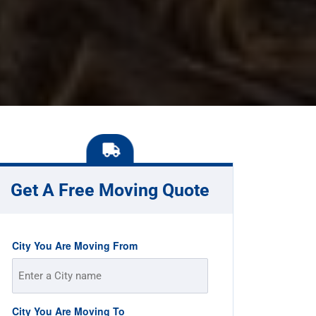
Get A Free Moving Quote
City You Are Moving From
City You Are Moving To
Street