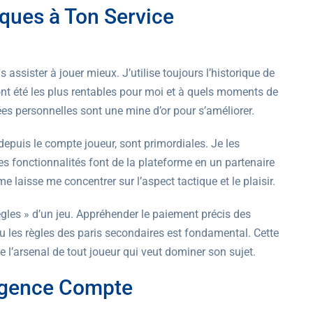
iques à Ton Service
assister à jouer mieux. J’utilise toujours l’historique de
ont été les plus rentables pour moi et à quels moments de
ées personnelles sont une mine d’or pour s’améliorer.
depuis le compte joueur, sont primordiales. Je les
s fonctionnalités font de la plateforme en un partenaire
me laisse me concentrer sur l’aspect tactique et le plaisir.
ègles » d’un jeu. Appréhender le paiement précis des
 les règles des paris secondaires est fondamental. Cette
e l’arsenal de tout joueur qui veut dominer son sujet.
ligence Compte