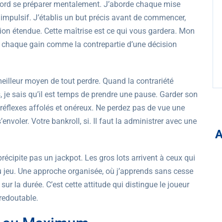
abord se préparer mentalement. J’aborde chaque mise
mpulsif. J’établis un but précis avant de commencer,
ion étendue. Cette maîtrise est ce qui vous gardera. Mon
e chaque gain comme la contrepartie d’une décision
eilleur moyen de tout perdre. Quand la contrariété
 je sais qu’il est temps de prendre une pause. Garder son
s réflexes affolés et onéreux. Ne perdez pas de vue une
envoler. Votre bankroll, si. Il faut la administrer avec une
récipite pas un jackpot. Les gros lots arrivent à ceux qui
du jeu. Une approche organisée, où j’apprends sans cesse
 sur la durée. C’est cette attitude qui distingue le joueur
redoutable.