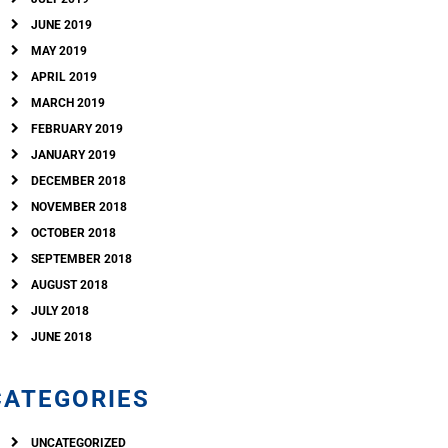
JUNE 2019
MAY 2019
APRIL 2019
MARCH 2019
FEBRUARY 2019
JANUARY 2019
DECEMBER 2018
NOVEMBER 2018
OCTOBER 2018
SEPTEMBER 2018
AUGUST 2018
JULY 2018
JUNE 2018
CATEGORIES
UNCATEGORIZED