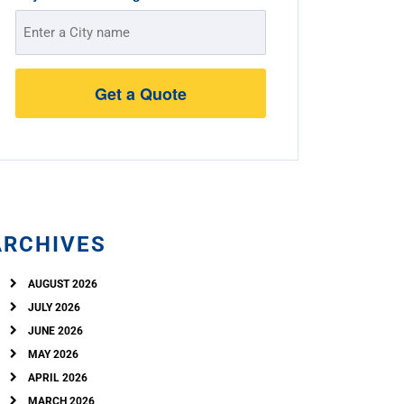
Address
Street
Address
ARCHIVES
AUGUST 2026
JULY 2026
JUNE 2026
MAY 2026
APRIL 2026
MARCH 2026