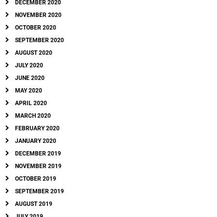
DECEMBER 2020
NOVEMBER 2020
OCTOBER 2020
SEPTEMBER 2020
AUGUST 2020
JULY 2020
JUNE 2020
MAY 2020
APRIL 2020
MARCH 2020
FEBRUARY 2020
JANUARY 2020
DECEMBER 2019
NOVEMBER 2019
OCTOBER 2019
SEPTEMBER 2019
AUGUST 2019
JULY 2019