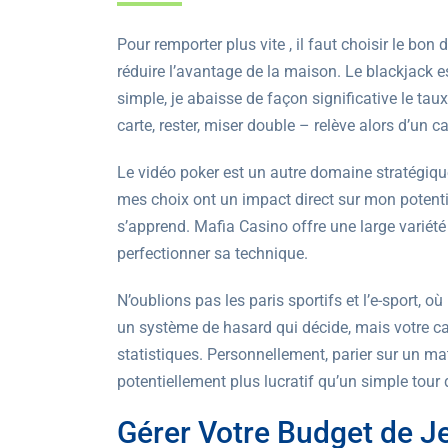
Pour remporter plus vite , il faut choisir le bon
réduire l’avantage de la maison. Le blackjack e
simple, je abaisse de façon significative le t
carte, rester, miser double – relève alors d’un c
Le vidéo poker est un autre domaine stratégique 
mes choix ont un impact direct sur mon potentie
s’apprend. Mafia Casino offre une large variét
perfectionner sa technique.
N’oublions pas les paris sportifs et l’e-sport, o
un système de hasard qui décide, mais votre capa
statistiques. Personnellement, parier sur un mat
potentiellement plus lucratif qu’un simple tour d
Gérer Votre Budget de J