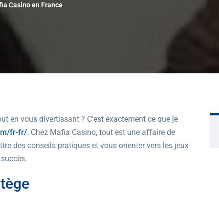
ia Casino en France
t en vous divertissant ? C’est exactement ce que je
m/fr-fr/
. Chez Mafia Casino, tout est une affaire de
re des conseils pratiques et vous orienter vers les jeux
 succès.
atège