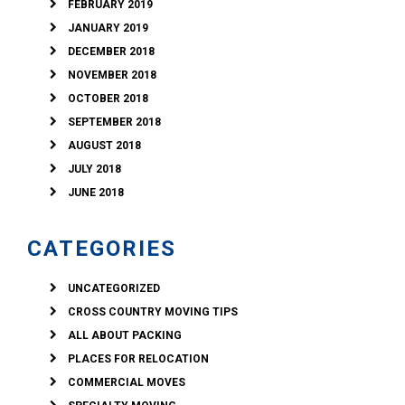
FEBRUARY 2019
JANUARY 2019
DECEMBER 2018
NOVEMBER 2018
OCTOBER 2018
SEPTEMBER 2018
AUGUST 2018
JULY 2018
JUNE 2018
CATEGORIES
UNCATEGORIZED
CROSS COUNTRY MOVING TIPS
ALL ABOUT PACKING
PLACES FOR RELOCATION
COMMERCIAL MOVES