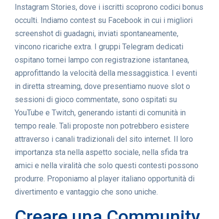
Instagram Stories, dove i iscritti scoprono codici bonus
occulti. Indiamo contest su Facebook in cui i migliori
screenshot di guadagni, inviati spontaneamente,
vincono ricariche extra. I gruppi Telegram dedicati
ospitano tornei lampo con registrazione istantanea,
approfittando la velocità della messaggistica. I eventi
in diretta streaming, dove presentiamo nuove slot o
sessioni di gioco commentate, sono ospitati su
YouTube e Twitch, generando istanti di comunità in
tempo reale. Tali proposte non potrebbero esistere
attraverso i canali tradizionali del sito internet. Il loro
importanza sta nella aspetto sociale, nella sfida tra
amici e nella viralità che solo questi contesti possono
produrre. Proponiamo al player italiano opportunità di
divertimento e vantaggio che sono uniche.
Creare una Community