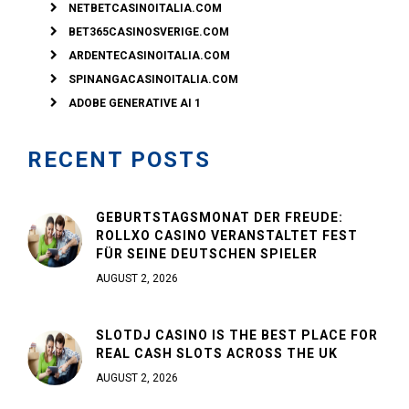
NETBETCASINOITALIA.COM
BET365CASINOSVERIGE.COM
ARDENTECASINOITALIA.COM
SPINANGACASINOITALIA.COM
ADOBE GENERATIVE AI 1
RECENT POSTS
GEBURTSTAGSMONAT DER FREUDE:
ROLLXO CASINO VERANSTALTET FEST
FÜR SEINE DEUTSCHEN SPIELER
AUGUST 2, 2026
SLOTDJ CASINO IS THE BEST PLACE FOR
REAL CASH SLOTS ACROSS THE UK
AUGUST 2, 2026