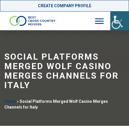
CREATE COMPANY PROFILE
Skip
to
content
SOCIAL PLATFORMS
MERGED WOLF CASINO
MERGES CHANNELS FOR
ITALY
Home
»
Social Platforms Merged Wolf Casino Merges
Channels for Italy