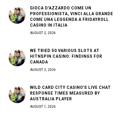
GIOCA D'AZZARDO COME UN
PROFESSIONISTA, VINCI ALLA GRANDE
COME UNA LEGGENDA A FRIDAYROLL
CASINO IN ITALIA
AUGUST 2, 2026
WE TRIED 50 VARIOUS SLOTS AT
HITNSPIN CASINO: FINDINGS FOR
CANADA
AUGUST 2, 2026
WILD CARD CITY CASINO'S LIVE CHAT
RESPONSE TIMES MEASURED BY
AUSTRALIA PLAYER
AUGUST 1, 2026