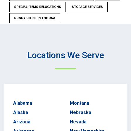
SPECIAL ITEMS RELOCATIONS
STORAGE SERVICES
SUNNY CITIES IN THE USA
Locations We Serve
Alabama
Montana
Alaska
Nebraska
Arizona
Nevada