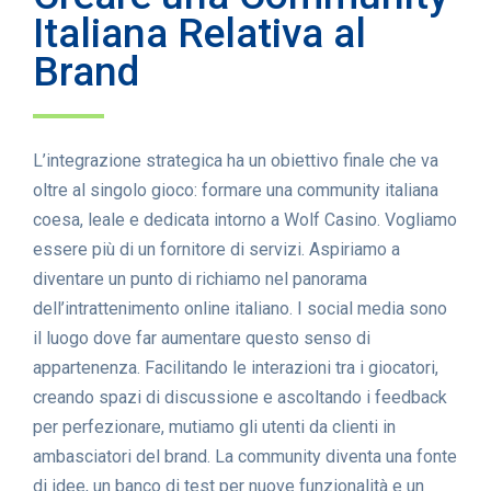
Italiana Relativa al
Brand
L’integrazione strategica ha un obiettivo finale che va
oltre al singolo gioco: formare una community italiana
coesa, leale e dedicata intorno a Wolf Casino. Vogliamo
essere più di un fornitore di servizi. Aspiriamo a
diventare un punto di richiamo nel panorama
dell’intrattenimento online italiano. I social media sono
il luogo dove far aumentare questo senso di
appartenenza. Facilitando le interazioni tra i giocatori,
creando spazi di discussione e ascoltando i feedback
per perfezionare, mutiamo gli utenti da clienti in
ambasciatori del brand. La community diventa una fonte
di idee, un banco di test per nuove funzionalità e un