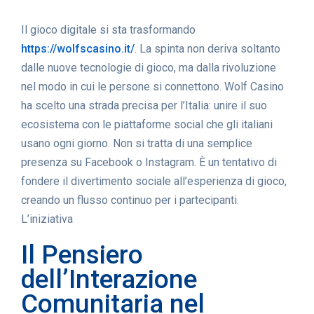
Il gioco digitale si sta trasformando
https://wolfscasino.it/
. La spinta non deriva soltanto
dalle nuove tecnologie di gioco, ma dalla rivoluzione
nel modo in cui le persone si connettono. Wolf Casino
ha scelto una strada precisa per l’Italia: unire il suo
ecosistema con le piattaforme social che gli italiani
usano ogni giorno. Non si tratta di una semplice
presenza su Facebook o Instagram. È un tentativo di
fondere il divertimento sociale all’esperienza di gioco,
creando un flusso continuo per i partecipanti.
L’iniziativa
Il Pensiero
dell’Interazione
Comunitaria nel