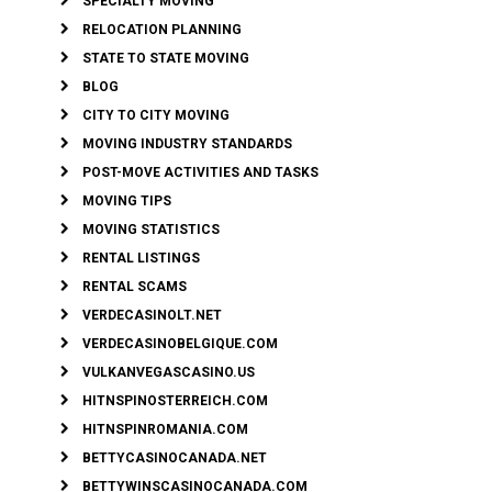
SPECIALTY MOVING
RELOCATION PLANNING
STATE TO STATE MOVING
BLOG
CITY TO CITY MOVING
MOVING INDUSTRY STANDARDS
POST-MOVE ACTIVITIES AND TASKS
MOVING TIPS
MOVING STATISTICS
RENTAL LISTINGS
RENTAL SCAMS
VERDECASINOLT.NET
VERDECASINOBELGIQUE.COM
VULKANVEGASCASINO.US
HITNSPINOSTERREICH.COM
HITNSPINROMANIA.COM
BETTYCASINOCANADA.NET
BETTYWINSCASINOCANADA.COM