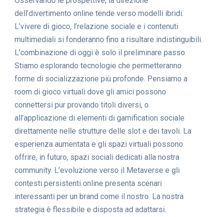
Osservando le prospettive, la direzione
dell’divertimento online tende verso modelli ibridi.
L’vivere di gioco, l’relazione sociale e i contenuti
multimediali si fonderanno fino a risultare indistinguibili.
L’combinazione di oggi è solo il preliminare passo.
Stiamo esplorando tecnologie che permetteranno
forme di socializzazione più profonde. Pensiamo a
room di gioco virtuali dove gli amici possono
connettersi pur provando titoli diversi, o
all’applicazione di elementi di gamification sociale
direttamente nelle strutture delle slot e dei tavoli. La
esperienza aumentata e gli spazi virtuali possono
offrire, in futuro, spazi sociali dedicati alla nostra
community. L’evoluzione verso il Metaverse e gli
contesti persistenti online presenta scenari
interessanti per un brand come il nostro. La nostra
strategia è flessibile e disposta ad adattarsi.