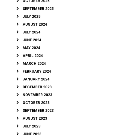
OCTOBER 2025
SEPTEMBER 2025
JULY 2025
AUGUST 2024
JULY 2024
JUNE 2024
MAY 2024
APRIL 2024
MARCH 2024
FEBRUARY 2024
JANUARY 2024
DECEMBER 2023
NOVEMBER 2023
OCTOBER 2023
SEPTEMBER 2023
AUGUST 2023
JULY 2023
JUNE 2023