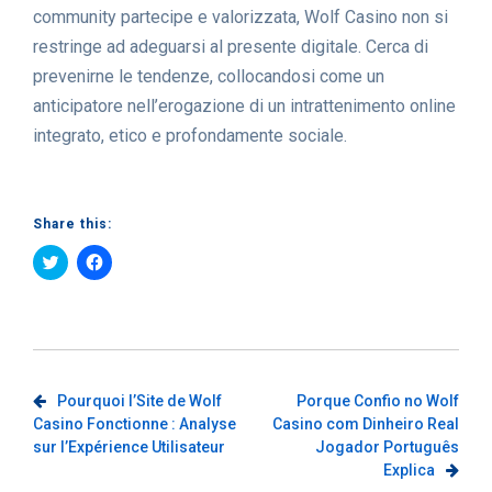
community partecipe e valorizzata, Wolf Casino non si
restringe ad adeguarsi al presente digitale. Cerca di
prevenirne le tendenze, collocandosi come un
anticipatore nell’erogazione di un intrattenimento online
integrato, etico e profondamente sociale.
Share this:
Click
Click
to
to
share
share
on
on
Twitter
Facebook
(Opens
(Opens
in
in
new
new
window)
window)
Post
Pourquoi l’Site de Wolf
Porque Confio no Wolf
Casino Fonctionne : Analyse
Casino com Dinheiro Real
navigation
sur l’Expérience Utilisateur
Jogador Português
Explica