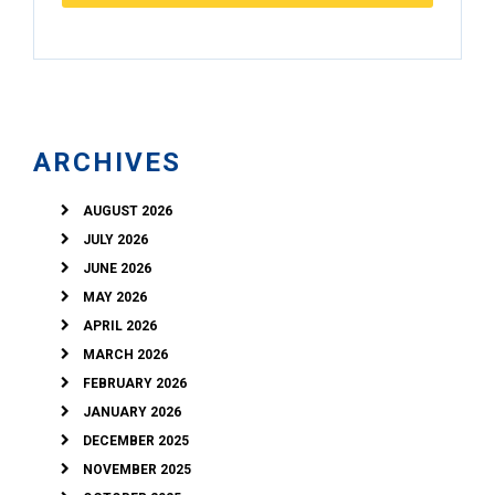
ARCHIVES
AUGUST 2026
JULY 2026
JUNE 2026
MAY 2026
APRIL 2026
MARCH 2026
FEBRUARY 2026
JANUARY 2026
DECEMBER 2025
NOVEMBER 2025