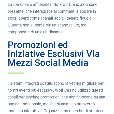
trasparenza e affidabilità. Notare il brand aziendale
presente, che interagisce ai commenti e appare in
spazi aperti come i canali social, genera fiducia.
L’utente non si sente più un sconosciuto, ma
componente di un club dinamico.
Promozioni ed
Iniziative Esclusivi Via
Mezzi Social Media
I sistemi integrati costituiscono la vetrina migliore per i
nostri eventi più esclusivi. Wolf Casino utilizza questi
canali per lanciare promozioni che non finiscono su una
pagina tradizionale, ma che si animano attraverso
modalità interattive. Organizziamo ricerche di premi su