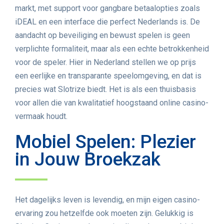
markt, met support voor gangbare betaalopties zoals
iDEAL en een interface die perfect Nederlands is. De
aandacht op beveiliging en bewust spelen is geen
verplichte formaliteit, maar als een echte betrokkenheid
voor de speler. Hier in Nederland stellen we op prijs
een eerlijke en transparante speelomgeving, en dat is
precies wat Slotrize biedt. Het is als een thuisbasis
voor allen die van kwalitatief hoogstaand online casino-
vermaak houdt.
Mobiel Spelen: Plezier
in Jouw Broekzak
Het dagelijks leven is levendig, en mijn eigen casino-
ervaring zou hetzelfde ook moeten zijn. Gelukkig is