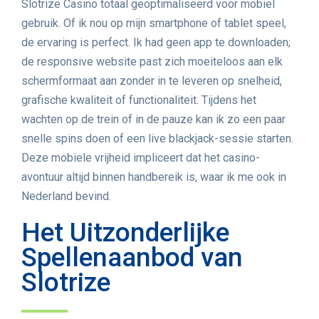
Slotrize Casino totaal geoptimaliseerd voor mobiel
gebruik. Of ik nou op mijn smartphone of tablet speel,
de ervaring is perfect. Ik had geen app te downloaden;
de responsive website past zich moeiteloos aan elk
schermformaat aan zonder in te leveren op snelheid,
grafische kwaliteit of functionaliteit. Tijdens het
wachten op de trein of in de pauze kan ik zo een paar
snelle spins doen of een live blackjack-sessie starten.
Deze mobiele vrijheid impliceert dat het casino-
avontuur altijd binnen handbereik is, waar ik me ook in
Nederland bevind.
Het Uitzonderlijke
Spellenaanbod van
Slotrize