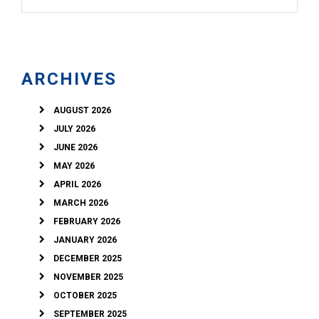
ARCHIVES
AUGUST 2026
JULY 2026
JUNE 2026
MAY 2026
APRIL 2026
MARCH 2026
FEBRUARY 2026
JANUARY 2026
DECEMBER 2025
NOVEMBER 2025
OCTOBER 2025
SEPTEMBER 2025