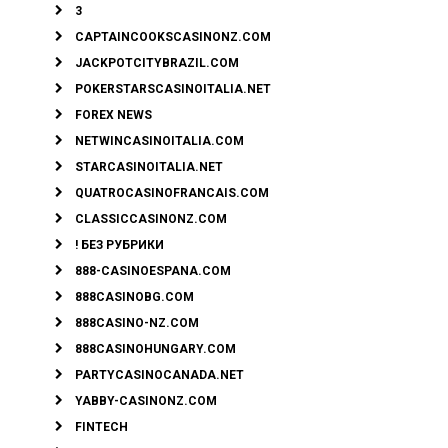
3
CAPTAINCOOKSCASINONZ.COM
JACKPOTCITYBRAZIL.COM
POKERSTARSCASINOITALIA.NET
FOREX NEWS
NETWINCASINOITALIA.COM
STARCASINOITALIA.NET
QUATROCASINOFRANCAIS.COM
CLASSICCASINONZ.COM
! БЕЗ РУБРИКИ
888-CASINOESPANA.COM
888CASINOBG.COM
888CASINO-NZ.COM
888CASINOHUNGARY.COM
PARTYCASINOCANADA.NET
YABBY-CASINONZ.COM
FINTECH