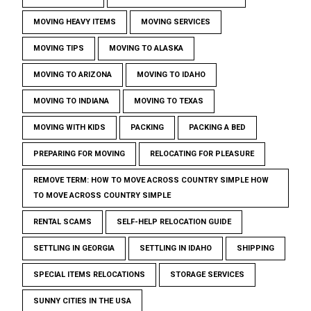
MOVING HEAVY ITEMS
MOVING SERVICES
MOVING TIPS
MOVING TO ALASKA
MOVING TO ARIZONA
MOVING TO IDAHO
MOVING TO INDIANA
MOVING TO TEXAS
MOVING WITH KIDS
PACKING
PACKING A BED
PREPARING FOR MOVING
RELOCATING FOR PLEASURE
REMOVE TERM: HOW TO MOVE ACROSS COUNTRY SIMPLE HOW
TO MOVE ACROSS COUNTRY SIMPLE
RENTAL SCAMS
SELF-HELP RELOCATION GUIDE
SETTLING IN GEORGIA
SETTLING IN IDAHO
SHIPPING
SPECIAL ITEMS RELOCATIONS
STORAGE SERVICES
SUNNY CITIES IN THE USA