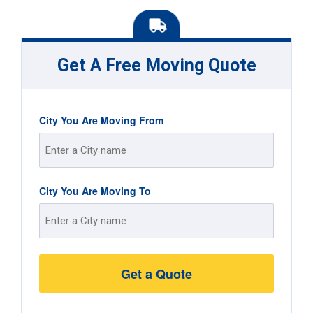
Get A Free Moving Quote
City You Are Moving From
Street
City You Are Moving To
Address
Street
Address