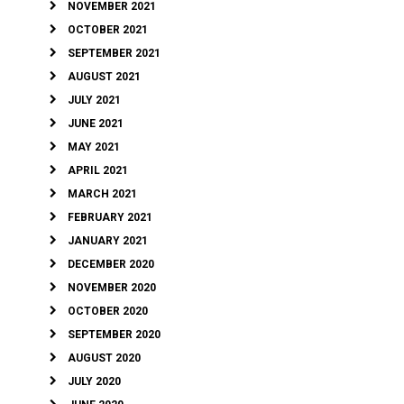
NOVEMBER 2021
OCTOBER 2021
SEPTEMBER 2021
AUGUST 2021
JULY 2021
JUNE 2021
MAY 2021
APRIL 2021
MARCH 2021
FEBRUARY 2021
JANUARY 2021
DECEMBER 2020
NOVEMBER 2020
OCTOBER 2020
SEPTEMBER 2020
AUGUST 2020
JULY 2020