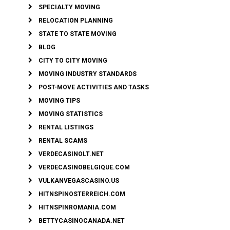
SPECIALTY MOVING
RELOCATION PLANNING
STATE TO STATE MOVING
BLOG
CITY TO CITY MOVING
MOVING INDUSTRY STANDARDS
POST-MOVE ACTIVITIES AND TASKS
MOVING TIPS
MOVING STATISTICS
RENTAL LISTINGS
RENTAL SCAMS
VERDECASINOLT.NET
VERDECASINOBELGIQUE.COM
VULKANVEGASCASINO.US
HITNSPINOSTERREICH.COM
HITNSPINROMANIA.COM
BETTYCASINOCANADA.NET