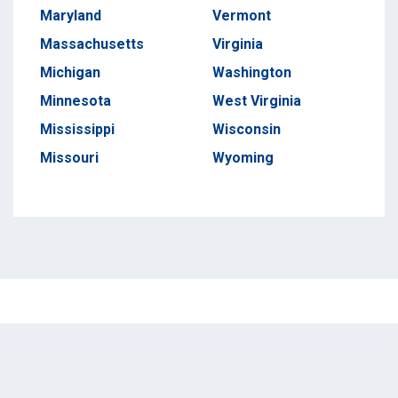
Maryland
Vermont
Massachusetts
Virginia
Michigan
Washington
Minnesota
West Virginia
Mississippi
Wisconsin
Missouri
Wyoming