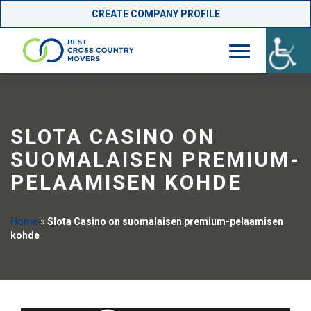
CREATE COMPANY PROFILE
Skip
to
content
SLOTA CASINO ON
SUOMALAISEN PREMIUM-
PELAAMISEN KOHDE
Home
»
Slota Casino on suomalaisen premium-pelaamisen
kohde