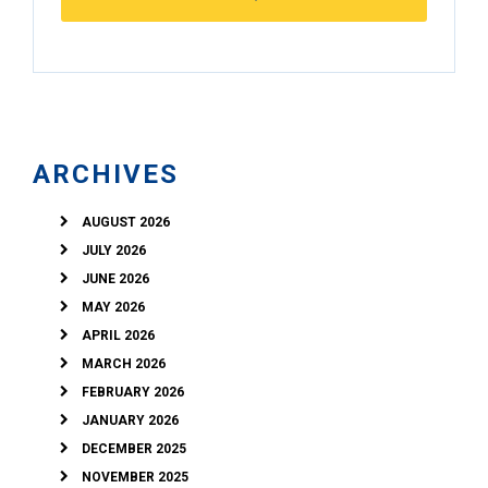
ARCHIVES
AUGUST 2026
JULY 2026
JUNE 2026
MAY 2026
APRIL 2026
MARCH 2026
FEBRUARY 2026
JANUARY 2026
DECEMBER 2025
NOVEMBER 2025