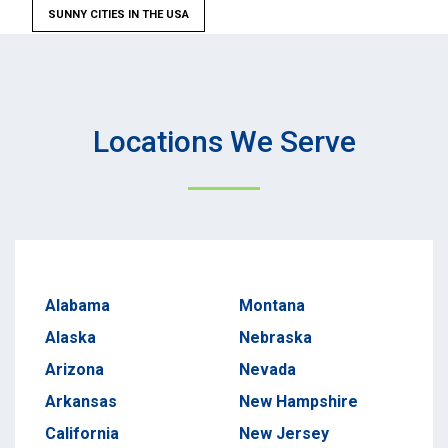
SUNNY CITIES IN THE USA
Locations We Serve
Alabama
Montana
Alaska
Nebraska
Arizona
Nevada
Arkansas
New Hampshire
California
New Jersey