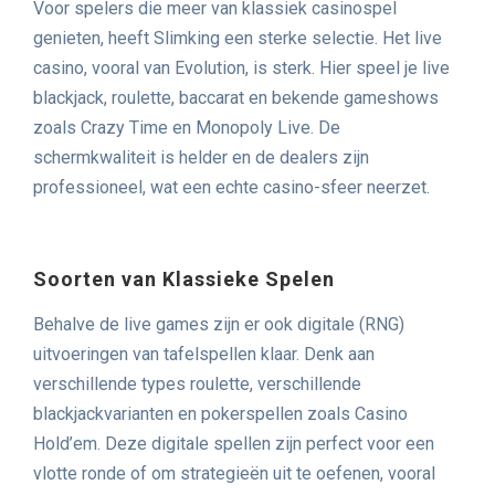
Voor spelers die meer van klassiek casinospel
genieten, heeft Slimking een sterke selectie. Het live
casino, vooral van Evolution, is sterk. Hier speel je live
blackjack, roulette, baccarat en bekende gameshows
zoals Crazy Time en Monopoly Live. De
schermkwaliteit is helder en de dealers zijn
professioneel, wat een echte casino-sfeer neerzet.
Soorten van Klassieke Spelen
Behalve de live games zijn er ook digitale (RNG)
uitvoeringen van tafelspellen klaar. Denk aan
verschillende types roulette, verschillende
blackjackvarianten en pokerspellen zoals Casino
Hold’em. Deze digitale spellen zijn perfect voor een
vlotte ronde of om strategieën uit te oefenen, vooral