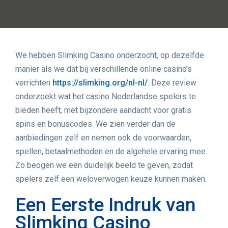
We hebben Slimking Casino onderzocht, op dezelfde
manier als we dat bij verschillende online casino’s
verrichten
https://slimking.org/nl-nl/
. Deze review
onderzoekt wat het casino Nederlandse spelers te
bieden heeft, met bijzondere aandacht voor gratis
spins en bonuscodes. We zien verder dan de
aanbiedingen zelf en nemen ook de voorwaarden,
spellen, betaalmethoden en de algehele ervaring mee.
Zo beogen we een duidelijk beeld te geven, zodat
spelers zelf een weloverwogen keuze kunnen maken.
Een Eerste Indruk van
Slimking Casino