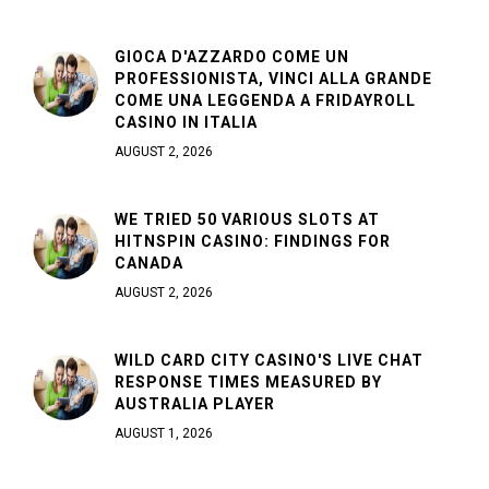
GIOCA D'AZZARDO COME UN
PROFESSIONISTA, VINCI ALLA GRANDE
COME UNA LEGGENDA A FRIDAYROLL
CASINO IN ITALIA
AUGUST 2, 2026
WE TRIED 50 VARIOUS SLOTS AT
HITNSPIN CASINO: FINDINGS FOR
CANADA
AUGUST 2, 2026
WILD CARD CITY CASINO'S LIVE CHAT
RESPONSE TIMES MEASURED BY
AUSTRALIA PLAYER
AUGUST 1, 2026