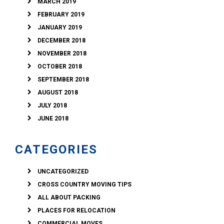
MARCH 2019
FEBRUARY 2019
JANUARY 2019
DECEMBER 2018
NOVEMBER 2018
OCTOBER 2018
SEPTEMBER 2018
AUGUST 2018
JULY 2018
JUNE 2018
CATEGORIES
UNCATEGORIZED
CROSS COUNTRY MOVING TIPS
ALL ABOUT PACKING
PLACES FOR RELOCATION
COMMERCIAL MOVES