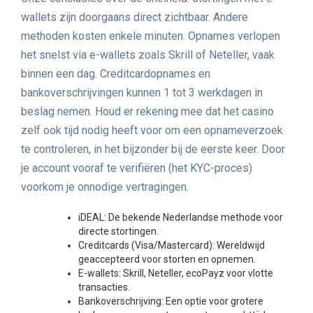
wallets zijn doorgaans direct zichtbaar. Andere
methoden kosten enkele minuten. Opnames verlopen
het snelst via e-wallets zoals Skrill of Neteller, vaak
binnen een dag. Creditcardopnames en
bankoverschrijvingen kunnen 1 tot 3 werkdagen in
beslag nemen. Houd er rekening mee dat het casino
zelf ook tijd nodig heeft voor om een opnameverzoek
te controleren, in het bijzonder bij de eerste keer. Door
je account vooraf te verifiëren (het KYC-proces)
voorkom je onnodige vertragingen.
iDEAL: De bekende Nederlandse methode voor
directe stortingen.
Creditcards (Visa/Mastercard): Wereldwijd
geaccepteerd voor storten en opnemen.
E-wallets: Skrill, Neteller, ecoPayz voor vlotte
transacties.
Bankoverschrijving: Een optie voor grotere