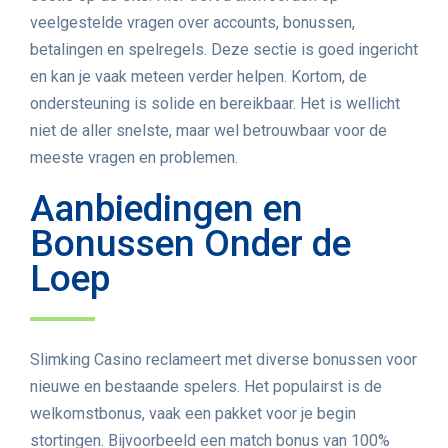
veelgestelde vragen over accounts, bonussen,
betalingen en spelregels. Deze sectie is goed ingericht
en kan je vaak meteen verder helpen. Kortom, de
ondersteuning is solide en bereikbaar. Het is wellicht
niet de aller snelste, maar wel betrouwbaar voor de
meeste vragen en problemen.
Aanbiedingen en
Bonussen Onder de
Loep
Slimking Casino reclameert met diverse bonussen voor
nieuwe en bestaande spelers. Het populairst is de
welkomstbonus, vaak een pakket voor je begin
stortingen. Bijvoorbeeld een match bonus van 100%