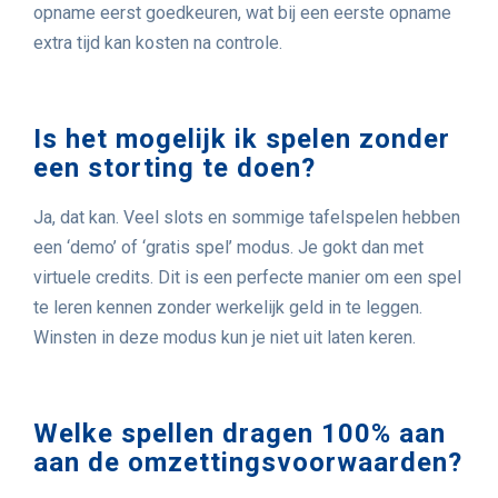
opname eerst goedkeuren, wat bij een eerste opname
extra tijd kan kosten na controle.
Is het mogelijk ik spelen zonder
een storting te doen?
Ja, dat kan. Veel slots en sommige tafelspelen hebben
een ‘demo’ of ‘gratis spel’ modus. Je gokt dan met
virtuele credits. Dit is een perfecte manier om een spel
te leren kennen zonder werkelijk geld in te leggen.
Winsten in deze modus kun je niet uit laten keren.
Welke spellen dragen 100% aan
aan de omzettingsvoorwaarden?