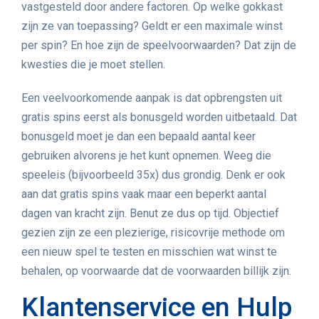
vastgesteld door andere factoren. Op welke gokkast
zijn ze van toepassing? Geldt er een maximale winst
per spin? En hoe zijn de speelvoorwaarden? Dat zijn de
kwesties die je moet stellen.
Een veelvoorkomende aanpak is dat opbrengsten uit
gratis spins eerst als bonusgeld worden uitbetaald. Dat
bonusgeld moet je dan een bepaald aantal keer
gebruiken alvorens je het kunt opnemen. Weeg die
speeleis (bijvoorbeeld 35x) dus grondig. Denk er ook
aan dat gratis spins vaak maar een beperkt aantal
dagen van kracht zijn. Benut ze dus op tijd. Objectief
gezien zijn ze een plezierige, risicovrije methode om
een nieuw spel te testen en misschien wat winst te
behalen, op voorwaarde dat de voorwaarden billijk zijn.
Klantenservice en Hulp