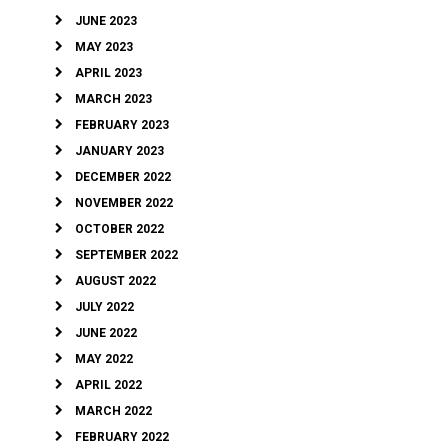
JUNE 2023
MAY 2023
APRIL 2023
MARCH 2023
FEBRUARY 2023
JANUARY 2023
DECEMBER 2022
NOVEMBER 2022
OCTOBER 2022
SEPTEMBER 2022
AUGUST 2022
JULY 2022
JUNE 2022
MAY 2022
APRIL 2022
MARCH 2022
FEBRUARY 2022