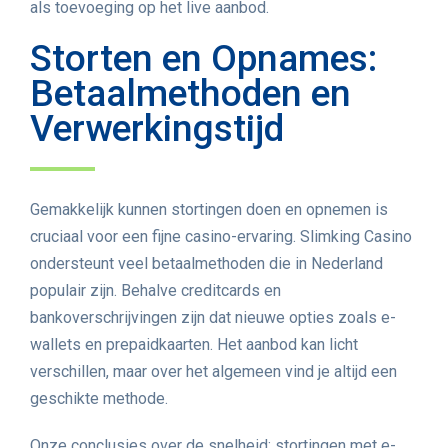
als toevoeging op het live aanbod.
Storten en Opnames:
Betaalmethoden en
Verwerkingstijd
Gemakkelijk kunnen stortingen doen en opnemen is
cruciaal voor een fijne casino-ervaring. Slimking Casino
ondersteunt veel betaalmethoden die in Nederland
populair zijn. Behalve creditcards en
bankoverschrijvingen zijn dat nieuwe opties zoals e-
wallets en prepaidkaarten. Het aanbod kan licht
verschillen, maar over het algemeen vind je altijd een
geschikte methode.
Onze conclusies over de snelheid: stortingen met e-