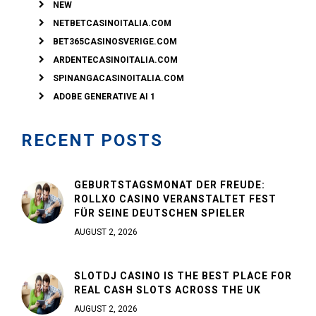
NEW
NETBETCASINOITALIA.COM
BET365CASINOSVERIGE.COM
ARDENTECASINOITALIA.COM
SPINANGACASINOITALIA.COM
ADOBE GENERATIVE AI 1
RECENT POSTS
GEBURTSTAGSMONAT DER FREUDE:
ROLLXO CASINO VERANSTALTET FEST
FÜR SEINE DEUTSCHEN SPIELER
AUGUST 2, 2026
SLOTDJ CASINO IS THE BEST PLACE FOR
REAL CASH SLOTS ACROSS THE UK
AUGUST 2, 2026