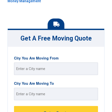
Money Management
Get A Free Moving Quote
City You Are Moving From
Street
City You Are Moving To
Address
Street