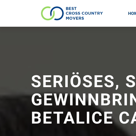
HO
Skip
to
content
SERIÖSES, 
GEWINNBRIN
BETALICE C