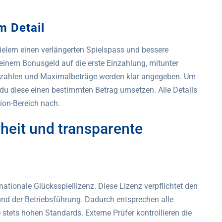
m Detail
lern einen verlängerten Spielspass und bessere
einem Bonusgeld auf die erste Einzahlung, mitunter
entzahlen und Maximalbeträge werden klar angegeben. Um
 diese einen bestimmten Betrag umsetzen. Alle Details
ion-Bereich nach.
heit und transparente
ernationale Glücksspiellizenz. Diese Lizenz verpflichtet den
und der Betriebsführung. Dadurch entsprechen alle
stets hohen Standards. Externe Prüfer kontrollieren die