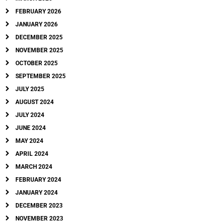
FEBRUARY 2026
JANUARY 2026
DECEMBER 2025
NOVEMBER 2025
OCTOBER 2025
SEPTEMBER 2025
JULY 2025
AUGUST 2024
JULY 2024
JUNE 2024
MAY 2024
APRIL 2024
MARCH 2024
FEBRUARY 2024
JANUARY 2024
DECEMBER 2023
NOVEMBER 2023