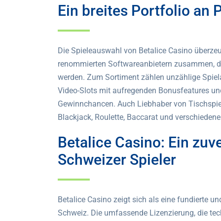
Ein breites Portfolio an
Die Spieleauswahl von Betalice Casino überzeug
renommierten Softwareanbietern zusammen, die 
werden. Zum Sortiment zählen unzählige Spiela
Video-Slots mit aufregenden Bonusfeatures und
Gewinnchancen. Auch Liebhaber von Tischspiel
Blackjack, Roulette, Baccarat und verschiedene
Betalice Casino: Ein zuve
Schweizer Spieler
Betalice Casino zeigt sich als eine fundierte u
Schweiz. Die umfassende Lizenzierung, die te