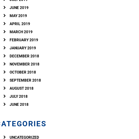
JUNE 2019
MAY 2019
APRIL 2019
MARCH 2019
FEBRUARY 2019
JANUARY 2019
DECEMBER 2018
NOVEMBER 2018
OCTOBER 2018
SEPTEMBER 2018
AUGUST 2018
JULY 2018
JUNE 2018
CATEGORIES
UNCATEGORIZED