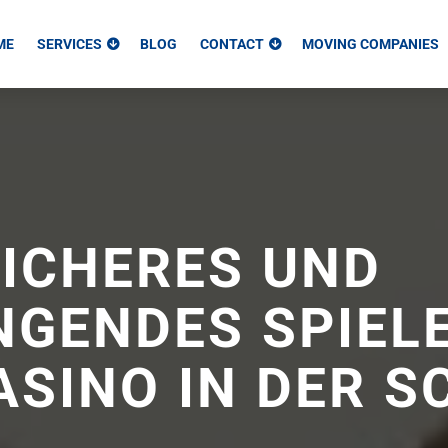
ME
SERVICES
BLOG
CONTACT
MOVING COMPANIES
SICHERES UND
GENDES SPIELE
ASINO IN DER S