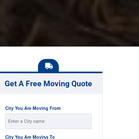
Get A Free Moving Quote
City You Are Moving From
City You Are Moving To
Street