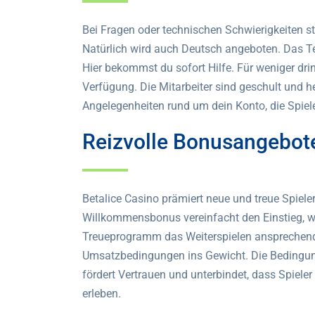
Bei Fragen oder technischen Schwierigkeiten st
Natürlich wird auch Deutsch angeboten. Das Te
Hier bekommst du sofort Hilfe. Für weniger drin
Verfügung. Die Mitarbeiter sind geschult und hel
Angelegenheiten rund um dein Konto, die Spiel
Reizvolle Bonusangebote
Betalice Casino prämiert neue und treue Spie
Willkommensbonus vereinfacht den Einstieg, 
Treueprogramm das Weiterspielen ansprechend 
Umsatzbedingungen ins Gewicht. Die Bedingunge
fördert Vertrauen und unterbindet, dass Spie
erleben.