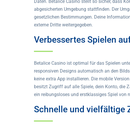
Daten. Betalice Casino stellt so sicher, dass K
abgesicherten Umgebung stattfinden. Der Umga
gesetzlichen Bestimmungen. Deine Informatione
externe Dritte weitergegeben.
Verbessertes Spielen au
Betalice Casino ist optimal für das Spielen unt
responsiven Designs automatisch an den Bild
keine extra App installieren. Die mobile Versi
besitzt Zugriff auf alle Spiele, dein Konto, di
ein reibungsloses und erstklassiges Spiel von 
Schnelle und vielfältig