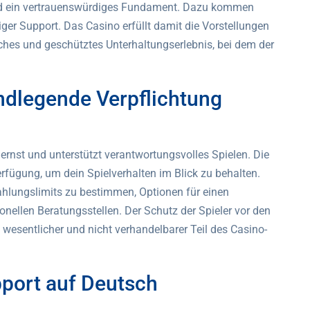
nd ein vertrauenswürdiges Fundament. Dazu kommen
er Support. Das Casino erfüllt damit die Vorstellungen
sches und geschütztes Unterhaltungserlebnis, bei dem der
undlegende Verpflichtung
 ernst und unterstützt verantwortungsvolles Spielen. Die
rfügung, um dein Spielverhalten im Blick zu behalten.
ahlungslimits zu bestimmen, Optionen für einen
onellen Beratungsstellen. Der Schutz der Spieler vor den
 wesentlicher und nicht verhandelbarer Teil des Casino-
port auf Deutsch