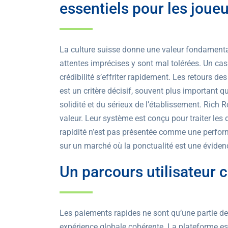
essentiels pour les joue
La culture suisse donne une valeur fondamentale
attentes imprécises y sont mal tolérées. Un casi
crédibilité s’effriter rapidement. Les retours de
est un critère décisif, souvent plus important qu
solidité et du sérieux de l’établissement. Rich 
valeur. Leur système est conçu pour traiter les
rapidité n’est pas présentée comme une perfo
sur un marché où la ponctualité est une éviden
Un parcours utilisateur c
Les paiements rapides ne sont qu’une partie de
expérience globale cohérente. La plateforme est