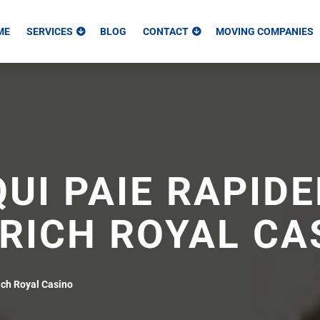
ME
SERVICES
BLOG
CONTACT
MOVING COMPANIES
QUI PAIE RAPID
 RICH ROYAL CA
ich Royal Casino