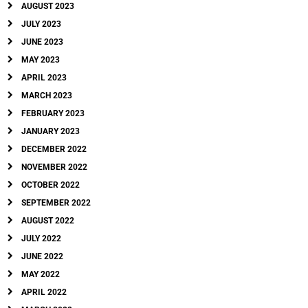
AUGUST 2023
JULY 2023
JUNE 2023
MAY 2023
APRIL 2023
MARCH 2023
FEBRUARY 2023
JANUARY 2023
DECEMBER 2022
NOVEMBER 2022
OCTOBER 2022
SEPTEMBER 2022
AUGUST 2022
JULY 2022
JUNE 2022
MAY 2022
APRIL 2022