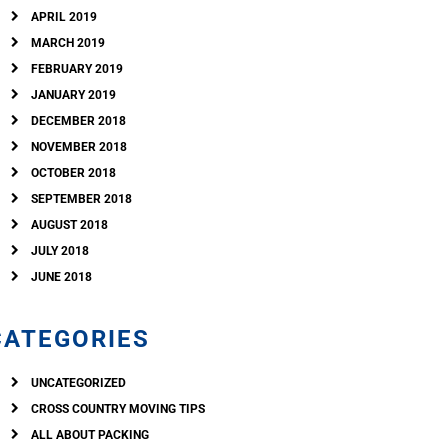
APRIL 2019
MARCH 2019
FEBRUARY 2019
JANUARY 2019
DECEMBER 2018
NOVEMBER 2018
OCTOBER 2018
SEPTEMBER 2018
AUGUST 2018
JULY 2018
JUNE 2018
CATEGORIES
UNCATEGORIZED
CROSS COUNTRY MOVING TIPS
ALL ABOUT PACKING