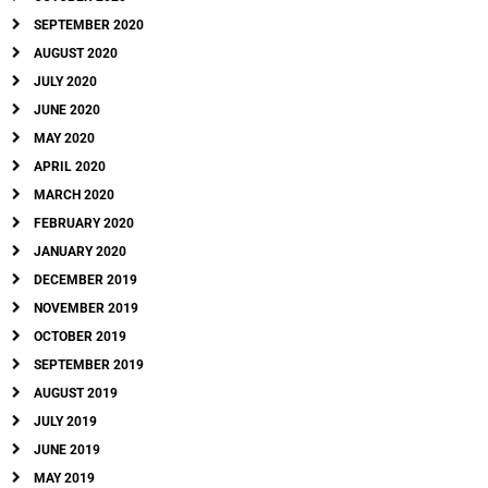
SEPTEMBER 2020
AUGUST 2020
JULY 2020
JUNE 2020
MAY 2020
APRIL 2020
MARCH 2020
FEBRUARY 2020
JANUARY 2020
DECEMBER 2019
NOVEMBER 2019
OCTOBER 2019
SEPTEMBER 2019
AUGUST 2019
JULY 2019
JUNE 2019
MAY 2019