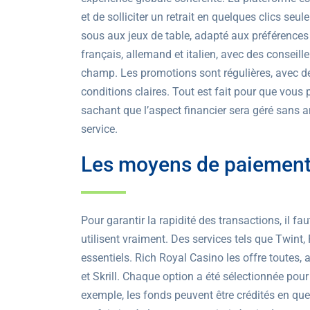
et de solliciter un retrait en quelques clics se
sous aux jeux de table, adapté aux préférences
français, allemand et italien, avec des conseille
champ. Les promotions sont régulières, avec de
conditions claires. Tout est fait pour que vous pu
sachant que l’aspect financier sera géré sans a
service.
Les moyens de paiement 
Pour garantir la rapidité des transactions, il 
utilisent vraiment. Des services tels que Twint
essentiels. Rich Royal Casino les offre toutes,
et Skrill. Chaque option a été sélectionnée pour
exemple, les fonds peuvent être crédités en qu