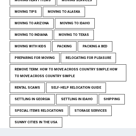
MOVING HEAVY ITEMS
MOVING SERVICES
MOVING TIPS
MOVING TO ALASKA
MOVING TO ARIZONA
MOVING TO IDAHO
MOVING TO INDIANA
MOVING TO TEXAS
MOVING WITH KIDS
PACKING
PACKING A BED
PREPARING FOR MOVING
RELOCATING FOR PLEASURE
REMOVE TERM: HOW TO MOVE ACROSS COUNTRY SIMPLE HOW
TO MOVE ACROSS COUNTRY SIMPLE
RENTAL SCAMS
SELF-HELP RELOCATION GUIDE
SETTLING IN GEORGIA
SETTLING IN IDAHO
SHIPPING
SPECIAL ITEMS RELOCATIONS
STORAGE SERVICES
SUNNY CITIES IN THE USA