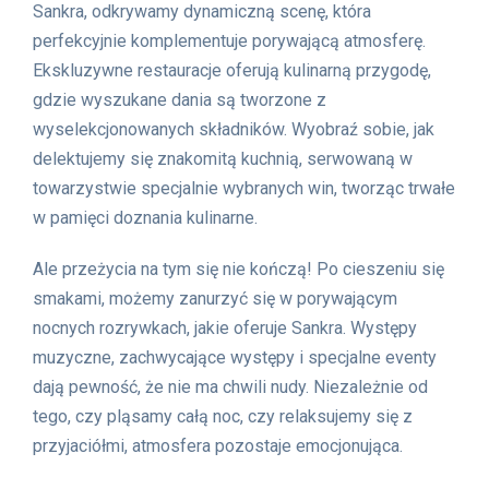
Sankra, odkrywamy dynamiczną scenę, która
perfekcyjnie komplementuje porywającą atmosferę.
Ekskluzywne restauracje oferują kulinarną przygodę,
gdzie wyszukane dania są tworzone z
wyselekcjonowanych składników. Wyobraź sobie, jak
delektujemy się znakomitą kuchnią, serwowaną w
towarzystwie specjalnie wybranych win, tworząc trwałe
w pamięci doznania kulinarne.
Ale przeżycia na tym się nie kończą! Po cieszeniu się
smakami, możemy zanurzyć się w porywającym
nocnych rozrywkach, jakie oferuje Sankra. Występy
muzyczne, zachwycające występy i specjalne eventy
dają pewność, że nie ma chwili nudy. Niezależnie od
tego, czy pląsamy całą noc, czy relaksujemy się z
przyjaciółmi, atmosfera pozostaje emocjonująca.