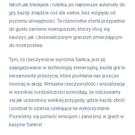
takich jak blackjack i ruletka, po najnowsze automaty do
gry, każdy znajdzie coś dla siebie, bez względu od
poziomu umiejętności. Ta różnorodna oferta przypadnie
do gustu zarówno nowicjuszom, którzy chcą się
nauczyć, jak i doświadczonym graczom zmierzającym
do mistrzostwa.
Tym, co rzeczywiście wyróżnia Sankra, jest jej
zaangażowanie w technologię immersyjną; każda gra to
niesamowite przeżycie, które pochłania nas jeszcze
mocniej w akcję. Wirtualna rzeczywistość i wizualizacja
w wysokiej rozdzielczości powodują, że odczuwamy
się jak uczestnicy wielkiej przygody, gdzie każdy obrót
i podział to szansa czekająca na wykorzystanie.
Pozwólmy się ponieść emocjom i zanurzmy w grach w
kasynie Sankra!