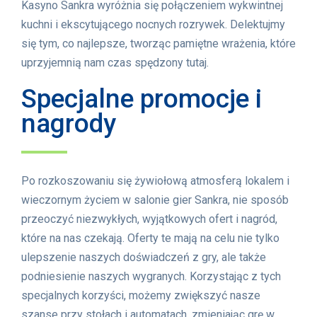
Kasyno Sankra wyróżnia się połączeniem wykwintnej
kuchni i ekscytującego nocnych rozrywek. Delektujmy
się tym, co najlepsze, tworząc pamiętne wrażenia, które
uprzyjemnią nam czas spędzony tutaj.
Specjalne promocje i
nagrody
Po rozkoszowaniu się żywiołową atmosferą lokalem i
wieczornym życiem w salonie gier Sankra, nie sposób
przeoczyć niezwykłych, wyjątkowych ofert i nagród,
które na nas czekają. Oferty te mają na celu nie tylko
ulepszenie naszych doświadczeń z gry, ale także
podniesienie naszych wygranych. Korzystając z tych
specjalnych korzyści, możemy zwiększyć nasze
szanse przy stołach i automatach, zmieniając grę w