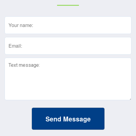
Name
(Required)
Email
(Required)
Text
Message
(Required)