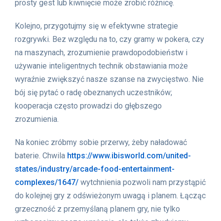
prosty gest lub kiwnięcie może zrobić różnicę.
Kolejno, przygotujmy się w efektywne strategie
rozgrywki. Bez względu na to, czy gramy w pokera, czy
na maszynach, zrozumienie prawdopodobieństw i
używanie inteligentnych technik obstawiania może
wyraźnie zwiększyć nasze szanse na zwycięstwo. Nie
bój się pytać o radę obeznanych uczestników;
kooperacja często prowadzi do głębszego
zrozumienia.
Na koniec zróbmy sobie przerwy, żeby naładować
baterie. Chwila
https://www.ibisworld.com/united-
states/industry/arcade-food-entertainment-
complexes/1647/
wytchnienia pozwoli nam przystąpić
do kolejnej gry z odświeżonym uwagą i planem. Łącząc
grzeczność z przemyślaną planem gry, nie tylko