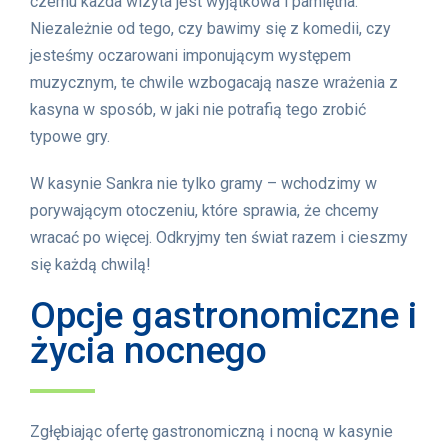
czemu każda wizyta jest wyjątkowa i pamiętna.
Niezależnie od tego, czy bawimy się z komedii, czy
jesteśmy oczarowani imponującym występem
muzycznym, te chwile wzbogacają nasze wrażenia z
kasyna w sposób, w jaki nie potrafią tego zrobić
typowe gry.
W kasynie Sankra nie tylko gramy – wchodzimy w
porywającym otoczeniu, które sprawia, że chcemy
wracać po więcej. Odkryjmy ten świat razem i cieszmy
się każdą chwilą!
Opcje gastronomiczne i
życia nocnego
Zgłębiając ofertę gastronomiczną i nocną w kasynie