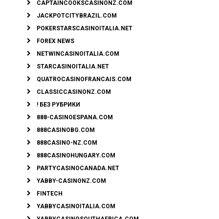
CAPTAINCOOKSCASINONZ.COM
JACKPOTCITYBRAZIL.COM
POKERSTARSCASINOITALIA.NET
FOREX NEWS
NETWINCASINOITALIA.COM
STARCASINOITALIA.NET
QUATROCASINOFRANCAIS.COM
CLASSICCASINONZ.COM
! БЕЗ РУБРИКИ
888-CASINOESPANA.COM
888CASINOBG.COM
888CASINO-NZ.COM
888CASINOHUNGARY.COM
PARTYCASINOCANADA.NET
YABBY-CASINONZ.COM
FINTECH
YABBYCASINOITALIA.COM
YABBYCASINOSOUTHAFRICA.COM