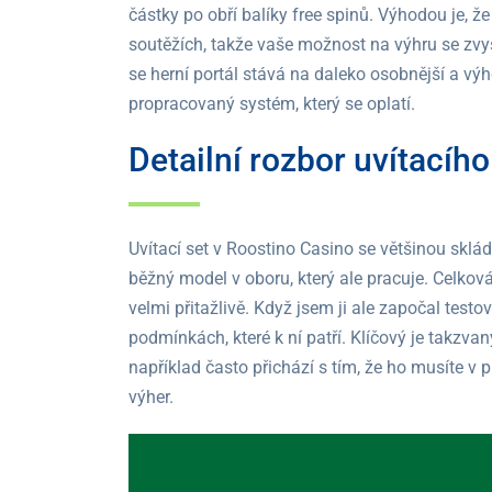
částky po obří balíky free spinů. Výhodou je, ž
soutěžích, takže vaše možnost na výhru se zvyš
se herní portál stává na daleko osobnější a výh
propracovaný systém, který se oplatí.
Detailní rozbor uvítacíh
Uvítací set v Roostino Casino se většinou sklád
běžný model v oboru, který ale pracuje. Celkov
velmi přitažlivě. Když jsem ji ale započal testov
podmínkách, které k ní patří. Klíčový je takz
například často přichází s tím, že ho musíte v p
výher.