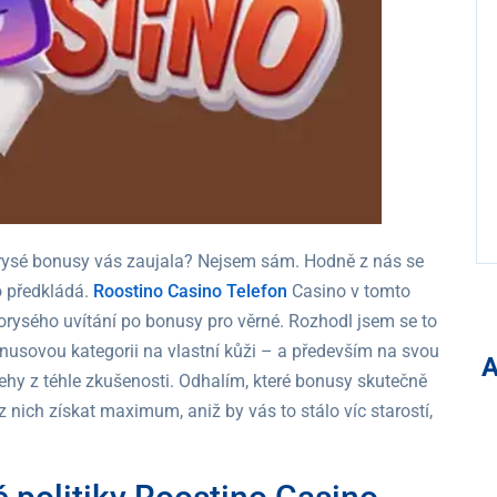
orysé bonusy vás zaujala? Nejsem sám. Hodně z nás se
o předkládá.
Roostino Casino Telefon
Casino v tomto
korysého uvítání po bonusy pro věrné. Rozhodl jsem se to
nusovou kategorii na vlastní kůži – a především na svou
ehy z téhle zkušenosti. Odhalím, které bonusy skutečně
z nich získat maximum, aniž by vás to stálo víc starostí,