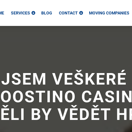
ME
SERVICES
BLOG
CONTACT
MOVING COMPANIES
 JSEM VEŠKERÉ
OOSTINO CASIN
ĚLI BY VĚDĚT H