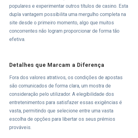
populares e experimentar outros títulos de casino. Esta
dupla vantagem possibilita uma mergulho completa na
site desde o primeiro momento, algo que muitos
concorrentes não logram proporcionar de forma tão
efetiva.
Detalhes que Marcam a Diferença
Fora dos valores atrativos, os condições de apostas
são comunicados de forma clara, um mostra de
consideração pelo utilizador. A elegibilidade dos
entretenimentos para satisfazer essas exigências é
vasta, permitindo que selecione entre uma vasta
escolha de opções para libertar os seus prémios
prováveis.