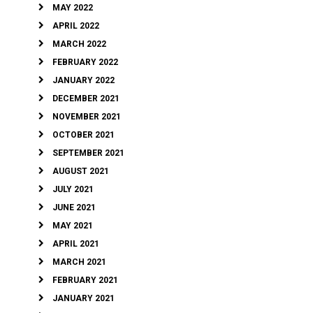
MAY 2022
APRIL 2022
MARCH 2022
FEBRUARY 2022
JANUARY 2022
DECEMBER 2021
NOVEMBER 2021
OCTOBER 2021
SEPTEMBER 2021
AUGUST 2021
JULY 2021
JUNE 2021
MAY 2021
APRIL 2021
MARCH 2021
FEBRUARY 2021
JANUARY 2021