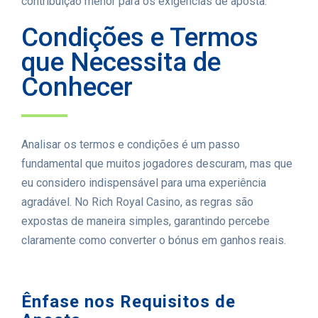
contribuição menor para os exigências de aposta.
Condições e Termos
que Necessita de
Conhecer
Analisar os termos e condições é um passo
fundamental que muitos jogadores descuram, mas que
eu considero indispensável para uma experiência
agradável. No Rich Royal Casino, as regras são
expostas de maneira simples, garantindo percebe
claramente como converter o bónus em ganhos reais.
Ênfase nos Requisitos de