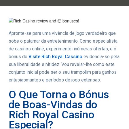
Apronte-se para uma vivência de jogo verdadeiro que
sobe o patamar da entretenimento. Como especialista
de casinos online, experimentei inúmeras ofertas, e o
bónus do
Visite Rich Royal Cassino
evidencia-se pela
sua liberalidade e nitidez. Vou revelar-lhe como este
conjunto inicial pode ser o seu trampolim para ganhos
entusiasmantes e períodos de jogo extensas.
O Que Torna o Bónus
de Boas-Vindas do
Rich Royal Casino
Especial?