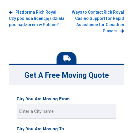
new
new
window)
window)
Post
Platforma Rich Royal –
Ways to Contact Rich Royal
Czy posiada licencję i działa
Casino Support for Rapid
navigation
pod nadzorem w Polsce?
Assistance for Canadian
Players
Get A Free Moving Quote
City You Are Moving From
Street
City You Are Moving To