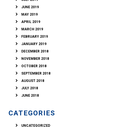
JUNE 2019
MAY 2019
APRIL 2019
MARCH 2019
FEBRUARY 2019
JANUARY 2019
DECEMBER 2018
NOVEMBER 2018
OCTOBER 2018
SEPTEMBER 2018
AUGUST 2018
JULY 2018
JUNE 2018
CATEGORIES
UNCATEGORIZED