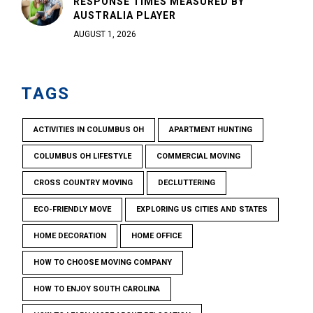
RESPONSE TIMES MEASURED BY
AUSTRALIA PLAYER
AUGUST 1, 2026
TAGS
ACTIVITIES IN COLUMBUS OH
APARTMENT HUNTING
COLUMBUS OH LIFESTYLE
COMMERCIAL MOVING
CROSS COUNTRY MOVING
DECLUTTERING
ECO-FRIENDLY MOVE
EXPLORING US CITIES AND STATES
HOME DECORATION
HOME OFFICE
HOW TO CHOOSE MOVING COMPANY
HOW TO ENJOY SOUTH CAROLINA