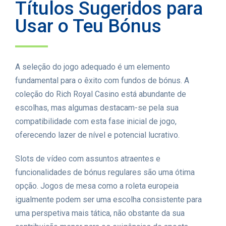
Títulos Sugeridos para
Usar o Teu Bónus
A seleção do jogo adequado é um elemento
fundamental para o êxito com fundos de bónus. A
coleção do Rich Royal Casino está abundante de
escolhas, mas algumas destacam-se pela sua
compatibilidade com esta fase inicial de jogo,
oferecendo lazer de nível e potencial lucrativo.
Slots de vídeo com assuntos atraentes e
funcionalidades de bónus regulares são uma ótima
opção. Jogos de mesa como a roleta europeia
igualmente podem ser uma escolha consistente para
uma perspetiva mais tática, não obstante da sua