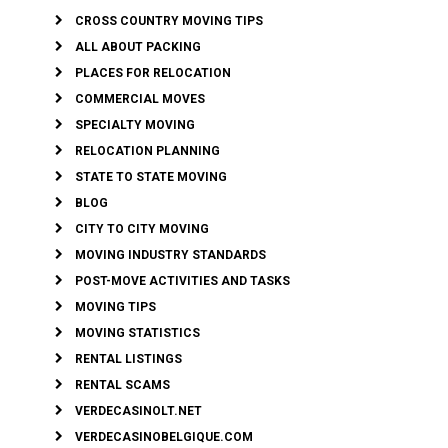
CROSS COUNTRY MOVING TIPS
ALL ABOUT PACKING
PLACES FOR RELOCATION
COMMERCIAL MOVES
SPECIALTY MOVING
RELOCATION PLANNING
STATE TO STATE MOVING
BLOG
CITY TO CITY MOVING
MOVING INDUSTRY STANDARDS
POST-MOVE ACTIVITIES AND TASKS
MOVING TIPS
MOVING STATISTICS
RENTAL LISTINGS
RENTAL SCAMS
VERDECASINOLT.NET
VERDECASINOBELGIQUE.COM