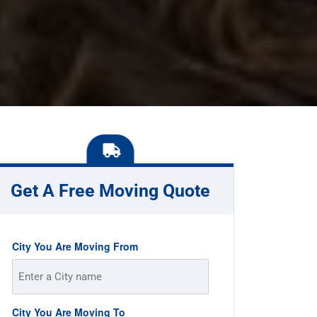
Get A Free Moving Quote
City You Are Moving From
City You Are Moving To
Street