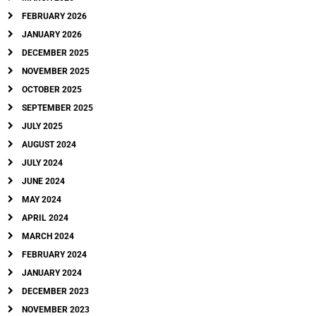
FEBRUARY 2026
JANUARY 2026
DECEMBER 2025
NOVEMBER 2025
OCTOBER 2025
SEPTEMBER 2025
JULY 2025
AUGUST 2024
JULY 2024
JUNE 2024
MAY 2024
APRIL 2024
MARCH 2024
FEBRUARY 2024
JANUARY 2024
DECEMBER 2023
NOVEMBER 2023