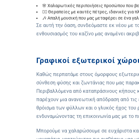
🌸 Χαλαρωτικές περιποιήσεις προσώπου που βε
🧖‍♀️ Θεραπείες με καυτές πέτρες, ιδανικές για
🎶 Απαλή μουσική που μας μεταφέρει σε ένα γα
Σε αυτή την όαση, συνδεόμαστε εκ νέου με τ
ενθουσιασμός του καζίνο μας αναμένει ακρι
Γραφικοί εξωτερικοί χώρο
Καθώς περπατάμε στους όμορφους εξωτερικο
σύνθεση φύσης και ζωντάνιας που μας παρακ
Περιβαλλόμενα από καταπράσινους κήπους κ
παρέχουν μια ανανεωτική απόδραση από τις 
θρόισμα των φύλλων και ο γλυκός ήχος του 
ενδυναμώνοντας τη επικοινωνία μας με το π
Μπορούμε να χαλαρώσουμε σε ευχάριστα κα