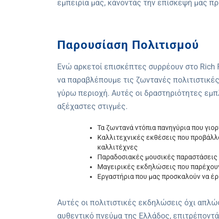
εμπειρία μας, κάνοντάς την επίσκεψή μας π
Παρουσίαση Πολιτισμού
Ενώ αρκετοί επισκέπτες συρρέουν στο Rich Ro
να παραβλέπουμε τις ζωντανές πολιτιστικές
γύρω περιοχή. Αυτές οι δραστηριότητες εμπ
αξέχαστες στιγμές.
Τα ζωντανά ντόπια πανηγύρια που γιορ
Καλλιτεχνικές εκθέσεις που προβάλλ
καλλιτέχνες
Παραδοσιακές μουσικές παραστάσεις 
Μαγειρικές εκδηλώσεις που παρέχουν
Εργαστήρια που μας προσκαλούν να έρ
Αυτές οι πολιτιστικές εκδηλώσεις όχι απλώ
αυθεντικό πνεύμα της Ελλάδος, επιτρέποντάς