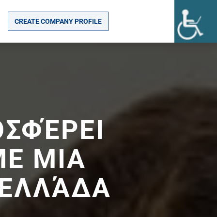
CREATE COMPANY PROFILE
ΟΣΦΈΡΕΙ
ΜΕ ΜΙΑ
 ΕΛΛΆΔΑ