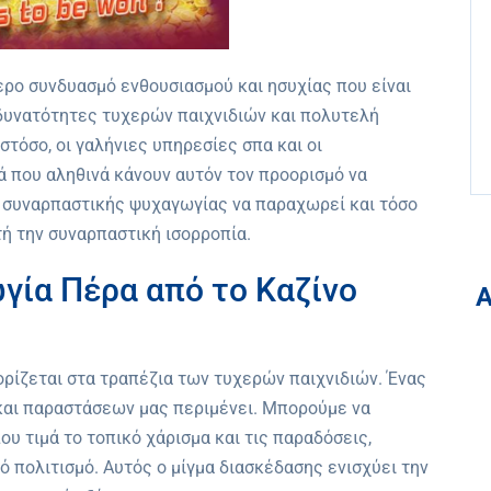
τερο συνδυασμό ενθουσιασμού και ησυχίας που είναι
 δυνατότητες τυχερών παιχνιδιών και πολυτελή
στόσο, οι γαλήνιες υπηρεσίες σπα και οι
ά που αληθινά κάνουν αυτόν τον προορισμό να
ο συναρπαστικής ψυχαγωγίας να παραχωρεί και τόσο
τή την συναρπαστική ισορροπία.
γία Πέρα από το Καζίνο
ιορίζεται στα τραπέζια των τυχερών παιχνιδιών. Ένας
αι παραστάσεων μας περιμένει. Μπορούμε να
υ τιμά το τοπικό χάρισμα και τις παραδόσεις,
ό πολιτισμό. Αυτός ο μίγμα διασκέδασης ενισχύει την