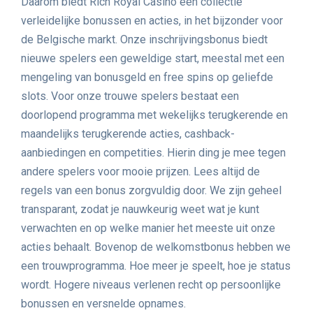
Daarom biedt Rich Royal Casino een collectie
verleidelijke bonussen en acties, in het bijzonder voor
de Belgische markt. Onze inschrijvingsbonus biedt
nieuwe spelers een geweldige start, meestal met een
mengeling van bonusgeld en free spins op geliefde
slots. Voor onze trouwe spelers bestaat een
doorlopend programma met wekelijks terugkerende en
maandelijks terugkerende acties, cashback-
aanbiedingen en competities. Hierin ding je mee tegen
andere spelers voor mooie prijzen. Lees altijd de
regels van een bonus zorgvuldig door. We zijn geheel
transparant, zodat je nauwkeurig weet wat je kunt
verwachten en op welke manier het meeste uit onze
acties behaalt. Bovenop de welkomstbonus hebben we
een trouwprogramma. Hoe meer je speelt, hoe je status
wordt. Hogere niveaus verlenen recht op persoonlijke
bonussen en versnelde opnames.