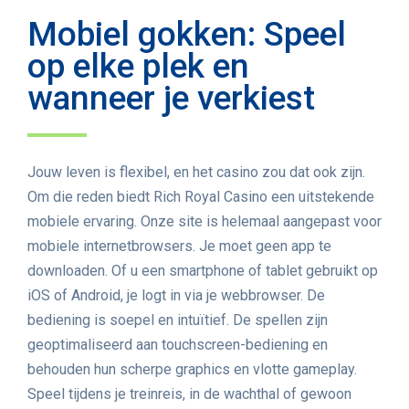
Mobiel gokken: Speel
op elke plek en
wanneer je verkiest
Jouw leven is flexibel, en het casino zou dat ook zijn.
Om die reden biedt Rich Royal Casino een uitstekende
mobiele ervaring. Onze site is helemaal aangepast voor
mobiele internetbrowsers. Je moet geen app te
downloaden. Of u een smartphone of tablet gebruikt op
iOS of Android, je logt in via je webbrowser. De
bediening is soepel en intuïtief. De spellen zijn
geoptimaliseerd aan touchscreen-bediening en
behouden hun scherpe graphics en vlotte gameplay.
Speel tijdens je treinreis, in de wachthal of gewoon