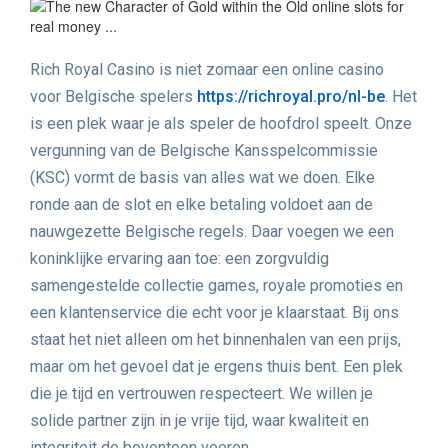
Rich Royal Casino is niet zomaar een online casino
voor Belgische spelers
https://richroyal.pro/nl-be
. Het
is een plek waar je als speler de hoofdrol speelt. Onze
vergunning van de Belgische Kansspelcommissie
(KSC) vormt de basis van alles wat we doen. Elke
ronde aan de slot en elke betaling voldoet aan de
nauwgezette Belgische regels. Daar voegen we een
koninklijke ervaring aan toe: een zorgvuldig
samengestelde collectie games, royale promoties en
een klantenservice die echt voor je klaarstaat. Bij ons
staat het niet alleen om het binnenhalen van een prijs,
maar om het gevoel dat je ergens thuis bent. Een plek
die je tijd en vertrouwen respecteert. We willen je
solide partner zijn in je vrije tijd, waar kwaliteit en
integriteit de boventoon voeren.