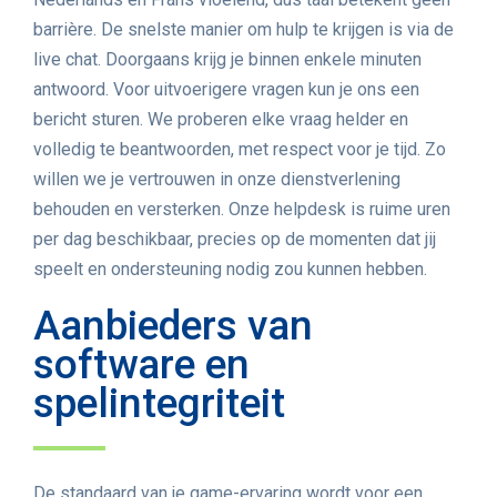
barrière. De snelste manier om hulp te krijgen is via de
live chat. Doorgaans krijg je binnen enkele minuten
antwoord. Voor uitvoerigere vragen kun je ons een
bericht sturen. We proberen elke vraag helder en
volledig te beantwoorden, met respect voor je tijd. Zo
willen we je vertrouwen in onze dienstverlening
behouden en versterken. Onze helpdesk is ruime uren
per dag beschikbaar, precies op de momenten dat jij
speelt en ondersteuning nodig zou kunnen hebben.
Aanbieders van
software en
spelintegriteit
De standaard van je game-ervaring wordt voor een