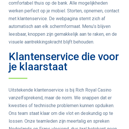
comfortabel thuis op de bank. Alle mogelijkheden
werken perfect op je mobiel. Storten, opnemen, contact
met klantenservice. De webpagina stemt zich af
automatisch aan elk schermformaat. Menu’s blijven
leesbaar, knoppen zijn gemakkelijk aan te raken, en de
visuele aantrekkingskracht blijft behouden.
Klantenservice die voor
je klaarstaat
Uitstekende klantenservice is bij Rich Royal Casino
vanzelfsprekend, maar de norm. We snappen dat er
kwesties of technische problemen kunnen opduiken.
Ons team staat klaar om die vlot en deskundig op te
lossen. Onze teamleden zijn meertalig en spreken
Nederlands en Frans vloeiend, dus taal betekent geen