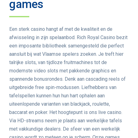
games
Een sterk casino hangt af met de kwaliteit en de
afwisseling in zijn spelaanbod. Rich Royal Casino bezit
een imposante bibliotheek samengesteld die perfect
aansluit bij wat Vlaamse spelers zoeken. Je treft hier
talrijke slots, van tijdloze fruitmachines tot de
modernste video slots met pakkende graphics en
spannende bonusrondes. Denk aan cascading reels of
uitgebreide free spin-modussen. Liefhebbers van
tafelspellen kunnen hun hun hart ophalen aan
uiteenlopende varianten van blackjack, roulette,
baccarat en poker. Het hoogtepunt is ons live casino.
Via HD-streams neem je plaats aan werkelijke tafels
met vakkundige dealers. De sfeer van een werkelijk
casino wordt zo meteen op je scherm. Onze games