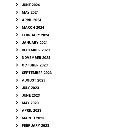
JUNE 2024
MAY 2024
APRIL 2024
MARCH 2024
FEBRUARY 2024
JANUARY 2024
DECEMBER 2023
NOVEMBER 2023
OCTOBER 2023
SEPTEMBER 2023
AUGUST 2023
JULY 2023
JUNE 2023
MAY 2023
APRIL 2023
MARCH 2023
FEBRUARY 2023