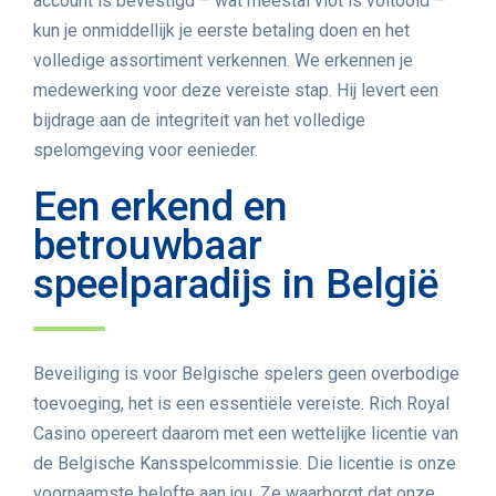
account is bevestigd – wat meestal vlot is voltooid –
kun je onmiddellijk je eerste betaling doen en het
volledige assortiment verkennen. We erkennen je
medewerking voor deze vereiste stap. Hij levert een
bijdrage aan de integriteit van het volledige
spelomgeving voor eenieder.
Een erkend en
betrouwbaar
speelparadijs in België
Beveiliging is voor Belgische spelers geen overbodige
toevoeging, het is een essentiële vereiste. Rich Royal
Casino opereert daarom met een wettelijke licentie van
de Belgische Kansspelcommissie. Die licentie is onze
voornaamste belofte aan jou. Ze waarborgt dat onze