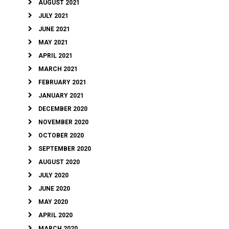
AUGUST 2021
JULY 2021
JUNE 2021
MAY 2021
APRIL 2021
MARCH 2021
FEBRUARY 2021
JANUARY 2021
DECEMBER 2020
NOVEMBER 2020
OCTOBER 2020
SEPTEMBER 2020
AUGUST 2020
JULY 2020
JUNE 2020
MAY 2020
APRIL 2020
MARCH 2020