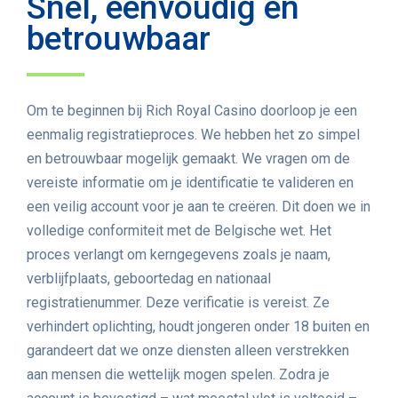
Snel, eenvoudig en
betrouwbaar
Om te beginnen bij Rich Royal Casino doorloop je een
eenmalig registratieproces. We hebben het zo simpel
en betrouwbaar mogelijk gemaakt. We vragen om de
vereiste informatie om je identificatie te valideren en
een veilig account voor je aan te creëren. Dit doen we in
volledige conformiteit met de Belgische wet. Het
proces verlangt om kerngegevens zoals je naam,
verblijfplaats, geboortedag en nationaal
registratienummer. Deze verificatie is vereist. Ze
verhindert oplichting, houdt jongeren onder 18 buiten en
garandeert dat we onze diensten alleen verstrekken
aan mensen die wettelijk mogen spelen. Zodra je