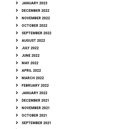
JANUARY 2023
DECEMBER 2022
NOVEMBER 2022
OCTOBER 2022
SEPTEMBER 2022
AUGUST 2022
JULY 2022
JUNE 2022
MAY 2022
APRIL 2022
MARCH 2022
FEBRUARY 2022
JANUARY 2022
DECEMBER 2021
NOVEMBER 2021
OCTOBER 2021
SEPTEMBER 2021