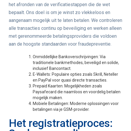
het afronden van de verificatiestappen die de wet
bepaalt. Ons doel is om je winst zo vlekkeloos en
aangenaam mogelijk uit te laten betalen. We controleren
alle transacties continu op beveiliging en werken alleen
met gerenommeerde betalingsproviders die voldoen
aan de hoogste standaarden voor fraudepreventie.
Onmiddellijke Bankoverschrijvingen: Via
traditionele bankmethodes, beveiligd en solide,
inclusief Bancontact.
E-Wallets: Populaire opties zoals Skrill, Neteller
en PayPal voor quasi directe transacties.
Prepaid Kaarten: Mogelijkheden zoals
Paysafecard die naamloos en voordelig betalen
mogelijk maken.
Mobiele Betalingen: Moderne oplossingen voor
betalingen via je GSM-provider.
Het registratieproces: