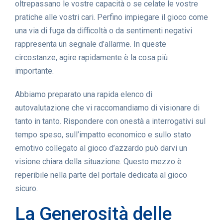
oltrepassano le vostre capacità o se celate le vostre
pratiche alle vostri cari. Perfino impiegare il gioco come
una via di fuga da difficoltà o da sentimenti negativi
rappresenta un segnale d’allarme. In queste
circostanze, agire rapidamente è la cosa più
importante.
Abbiamo preparato una rapida elenco di
autovalutazione che vi raccomandiamo di visionare di
tanto in tanto. Rispondere con onestà a interrogativi sul
tempo speso, sull’impatto economico e sullo stato
emotivo collegato al gioco d’azzardo può darvi un
visione chiara della situazione. Questo mezzo è
reperibile nella parte del portale dedicata al gioco
sicuro.
La Generosità delle