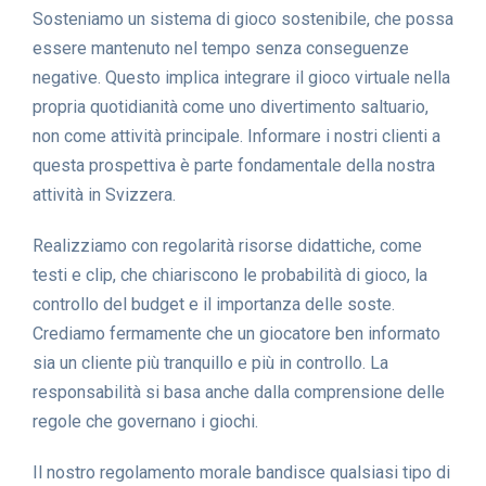
Sosteniamo un sistema di gioco sostenibile, che possa
essere mantenuto nel tempo senza conseguenze
negative. Questo implica integrare il gioco virtuale nella
propria quotidianità come uno divertimento saltuario,
non come attività principale. Informare i nostri clienti a
questa prospettiva è parte fondamentale della nostra
attività in Svizzera.
Realizziamo con regolarità risorse didattiche, come
testi e clip, che chiariscono le probabilità di gioco, la
controllo del budget e il importanza delle soste.
Crediamo fermamente che un giocatore ben informato
sia un cliente più tranquillo e più in controllo. La
responsabilità si basa anche dalla comprensione delle
regole che governano i giochi.
Il nostro regolamento morale bandisce qualsiasi tipo di