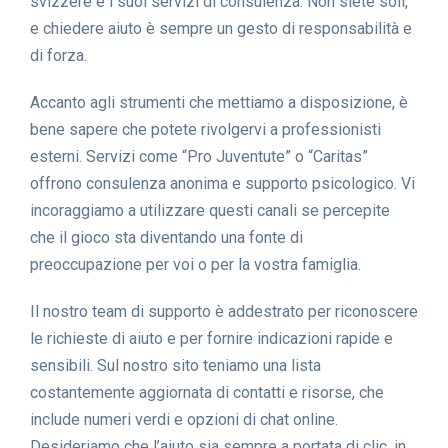
svizzere e i suoi servizi di consulenza. Non siete soli,
e chiedere aiuto è sempre un gesto di responsabilità e
di forza.
Accanto agli strumenti che mettiamo a disposizione, è
bene sapere che potete rivolgervi a professionisti
esterni. Servizi come “Pro Juventute” o “Caritas”
offrono consulenza anonima e supporto psicologico. Vi
incoraggiamo a utilizzare questi canali se percepite
che il gioco sta diventando una fonte di
preoccupazione per voi o per la vostra famiglia.
Il nostro team di supporto è addestrato per riconoscere
le richieste di aiuto e per fornire indicazioni rapide e
sensibili. Sul nostro sito teniamo una lista
costantemente aggiornata di contatti e risorse, che
include numeri verdi e opzioni di chat online.
Desideriamo che l’aiuto sia sempre a portata di clic, in