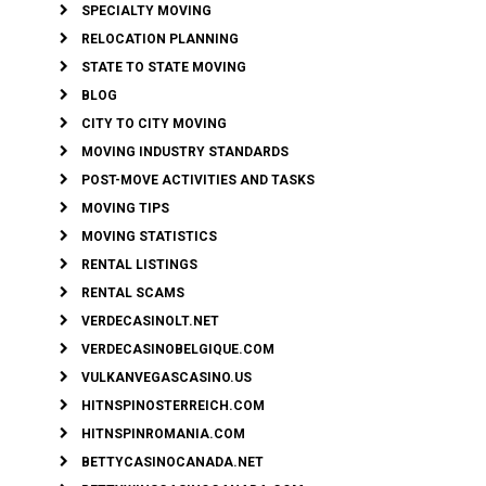
PLACES FOR RELOCATION
COMMERCIAL MOVES
SPECIALTY MOVING
RELOCATION PLANNING
STATE TO STATE MOVING
BLOG
CITY TO CITY MOVING
MOVING INDUSTRY STANDARDS
POST-MOVE ACTIVITIES AND TASKS
MOVING TIPS
MOVING STATISTICS
RENTAL LISTINGS
RENTAL SCAMS
VERDECASINOLT.NET
VERDECASINOBELGIQUE.COM
VULKANVEGASCASINO.US
HITNSPINOSTERREICH.COM