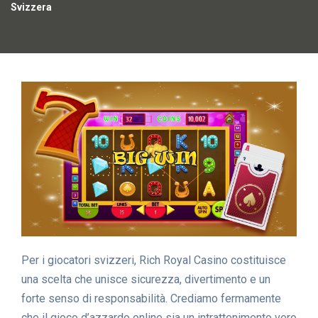
Svizzera
Per i giocatori svizzeri, Rich Royal Casino costituisce
una scelta che unisce sicurezza, divertimento e un
forte senso di responsabilità. Crediamo fermamente
che il gioco d’azzardo online sia un intrattenimento vero