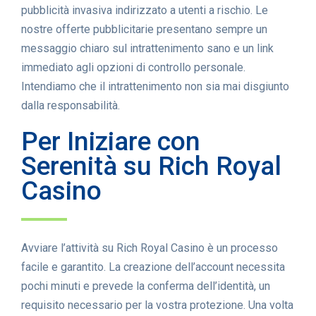
pubblicità invasiva indirizzato a utenti a rischio. Le
nostre offerte pubblicitarie presentano sempre un
messaggio chiaro sul intrattenimento sano e un link
immediato agli opzioni di controllo personale.
Intendiamo che il intrattenimento non sia mai disgiunto
dalla responsabilità.
Per Iniziare con
Serenità su Rich Royal
Casino
Avviare l’attività su Rich Royal Casino è un processo
facile e garantito. La creazione dell’account necessita
pochi minuti e prevede la conferma dell’identità, un
requisito necessario per la vostra protezione. Una volta