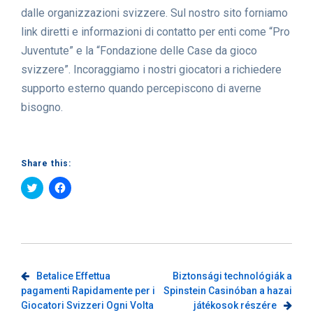
Indubbiamente. Operiamo e sosteniamo le iniziative
per il gioco responsabile promosse dalle autorità e
dalle organizzazioni svizzere. Sul nostro sito forniamo
link diretti e informazioni di contatto per enti come “Pro
Juventute” e la “Fondazione delle Case da gioco
svizzere”. Incoraggiamo i nostri giocatori a richiedere
supporto esterno quando percepiscono di averne
bisogno.
Share this:
Click
Click
to
to
share
share
on
on
Twitter
Facebook
(Opens
(Opens
in
in
new
new
window)
window)
Betalice Effettua
Biztonsági technológiák a