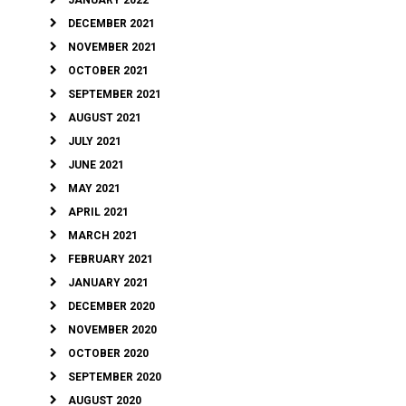
MARCH 2022
FEBRUARY 2022
JANUARY 2022
DECEMBER 2021
NOVEMBER 2021
OCTOBER 2021
SEPTEMBER 2021
AUGUST 2021
JULY 2021
JUNE 2021
MAY 2021
APRIL 2021
MARCH 2021
FEBRUARY 2021
JANUARY 2021
DECEMBER 2020
NOVEMBER 2020
OCTOBER 2020