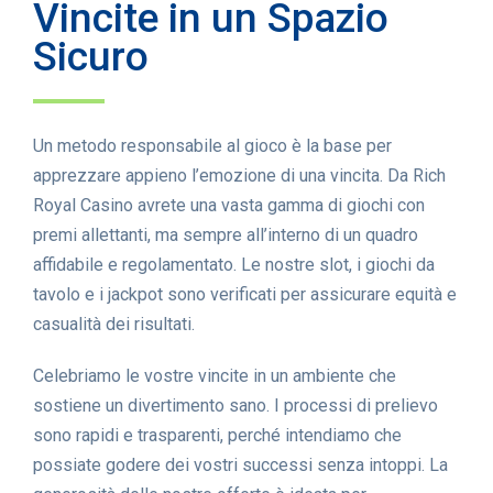
Vincite in un Spazio
Sicuro
Un metodo responsabile al gioco è la base per
apprezzare appieno l’emozione di una vincita. Da Rich
Royal Casino avrete una vasta gamma di giochi con
premi allettanti, ma sempre all’interno di un quadro
affidabile e regolamentato. Le nostre slot, i giochi da
tavolo e i jackpot sono verificati per assicurare equità e
casualità dei risultati.
Celebriamo le vostre vincite in un ambiente che
sostiene un divertimento sano. I processi di prelievo
sono rapidi e trasparenti, perché intendiamo che
possiate godere dei vostri successi senza intoppi. La