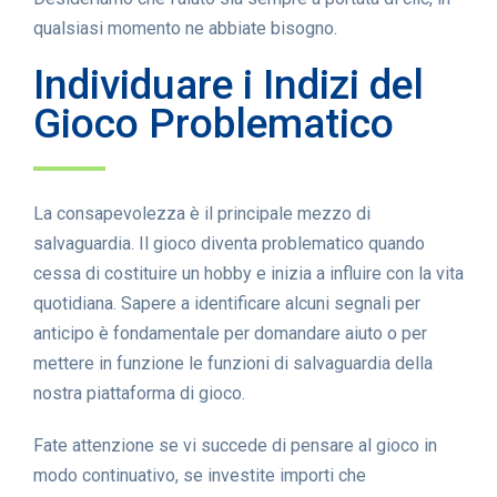
qualsiasi momento ne abbiate bisogno.
Individuare i Indizi del
Gioco Problematico
La consapevolezza è il principale mezzo di
salvaguardia. Il gioco diventa problematico quando
cessa di costituire un hobby e inizia a influire con la vita
quotidiana. Sapere a identificare alcuni segnali per
anticipo è fondamentale per domandare aiuto o per
mettere in funzione le funzioni di salvaguardia della
nostra piattaforma di gioco.
Fate attenzione se vi succede di pensare al gioco in
modo continuativo, se investite importi che