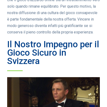
solo quando rimane equilibrato. Per questo motivo, la
nostra diffusione di una cultura del gioco consapevole
è parte fondamentale della nostra offerta. Vincere in
modo generoso diventa infatti più gratificante se si
conserva il pieno controllo della propria esperienza.
Il Nostro Impegno per il
Gioco Sicuro in
Svizzera