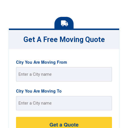
Post
pagamenti Rapidamente per i
Spinstein Casinóban a hazai
navigation
Giocatori Svizzeri Ogni Volta
játékosok részére
Get A Free Moving Quote
City You Are Moving From
Street
City You Are Moving To
Address