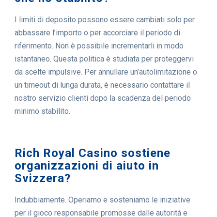
Posso variare o togliere i limiti
che ho stabilito?
I limiti di deposito possono essere cambiati solo per
abbassare l’importo o per accorciare il periodo di
riferimento. Non è possibile incrementarli in modo
istantaneo. Questa politica è studiata per proteggervi
da scelte impulsive. Per annullare un’autolimitazione o
un timeout di lunga durata, è necessario contattare il
nostro servizio clienti dopo la scadenza del periodo
minimo stabilito.
Rich Royal Casino sostiene
organizzazioni di aiuto in
Svizzera?