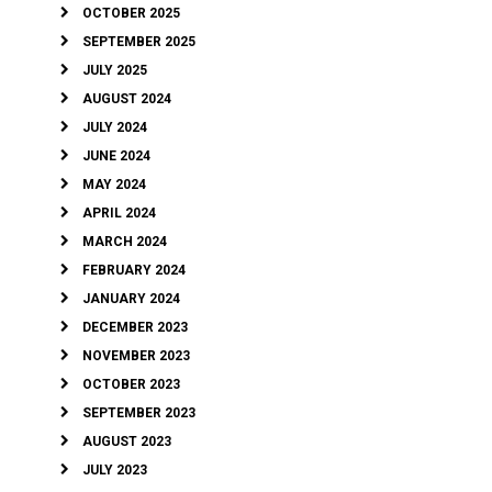
DECEMBER 2025
NOVEMBER 2025
OCTOBER 2025
SEPTEMBER 2025
JULY 2025
AUGUST 2024
JULY 2024
JUNE 2024
MAY 2024
APRIL 2024
MARCH 2024
FEBRUARY 2024
JANUARY 2024
DECEMBER 2023
NOVEMBER 2023
OCTOBER 2023
SEPTEMBER 2023