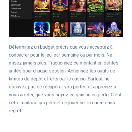
Déterminez un budget précis que vous acceptez à
consacrer pour le jeu, par semaine ou par mois. Ne
misez jamais plus. Fractionnez ce montant en petites
unités pour chaque session. Actionnez les outils de
limites de dépôt offerts par le casino. Surtout, ne
essayez pas de récupérer vos pertes et apprenez à
vous arrêter, que vous soyez en gain ou en perte. C’est
cette maîtrise qui permet de jouer sur la durée sans
regret.