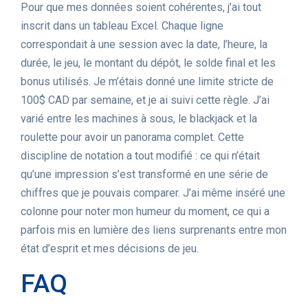
Pour que mes données soient cohérentes, j’ai tout
inscrit dans un tableau Excel. Chaque ligne
correspondait à une session avec la date, l’heure, la
durée, le jeu, le montant du dépôt, le solde final et les
bonus utilisés. Je m’étais donné une limite stricte de
100$ CAD par semaine, et je ai suivi cette règle. J’ai
varié entre les machines à sous, le blackjack et la
roulette pour avoir un panorama complet. Cette
discipline de notation a tout modifié : ce qui n’était
qu’une impression s’est transformé en une série de
chiffres que je pouvais comparer. J’ai même inséré une
colonne pour noter mon humeur du moment, ce qui a
parfois mis en lumière des liens surprenants entre mon
état d’esprit et mes décisions de jeu.
FAQ