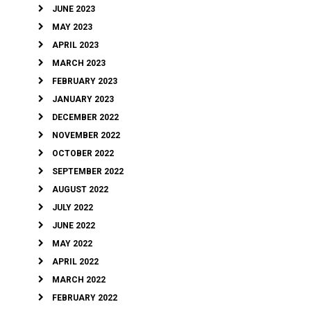
JUNE 2023
MAY 2023
APRIL 2023
MARCH 2023
FEBRUARY 2023
JANUARY 2023
DECEMBER 2022
NOVEMBER 2022
OCTOBER 2022
SEPTEMBER 2022
AUGUST 2022
JULY 2022
JUNE 2022
MAY 2022
APRIL 2022
MARCH 2022
FEBRUARY 2022