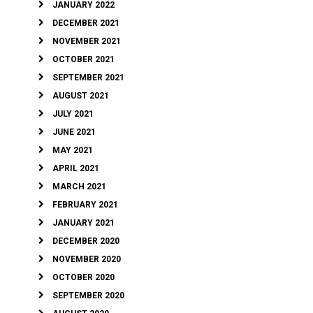
JANUARY 2022
DECEMBER 2021
NOVEMBER 2021
OCTOBER 2021
SEPTEMBER 2021
AUGUST 2021
JULY 2021
JUNE 2021
MAY 2021
APRIL 2021
MARCH 2021
FEBRUARY 2021
JANUARY 2021
DECEMBER 2020
NOVEMBER 2020
OCTOBER 2020
SEPTEMBER 2020