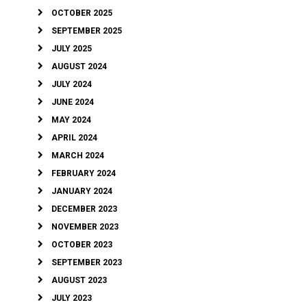
OCTOBER 2025
SEPTEMBER 2025
JULY 2025
AUGUST 2024
JULY 2024
JUNE 2024
MAY 2024
APRIL 2024
MARCH 2024
FEBRUARY 2024
JANUARY 2024
DECEMBER 2023
NOVEMBER 2023
OCTOBER 2023
SEPTEMBER 2023
AUGUST 2023
JULY 2023