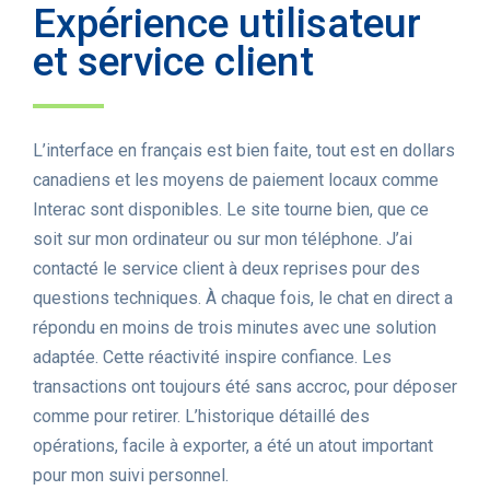
Expérience utilisateur
et service client
L’interface en français est bien faite, tout est en dollars
canadiens et les moyens de paiement locaux comme
Interac sont disponibles. Le site tourne bien, que ce
soit sur mon ordinateur ou sur mon téléphone. J’ai
contacté le service client à deux reprises pour des
questions techniques. À chaque fois, le chat en direct a
répondu en moins de trois minutes avec une solution
adaptée. Cette réactivité inspire confiance. Les
transactions ont toujours été sans accroc, pour déposer
comme pour retirer. L’historique détaillé des
opérations, facile à exporter, a été un atout important
pour mon suivi personnel.