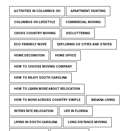
ACTIVITIES IN COLUMBUS OH
APARTMENT HUNTING
COLUMBUS OH LIFESTYLE
COMMERCIAL MOVING
CROSS COUNTRY MOVING
DECLUTTERING
ECO-FRIENDLY MOVE
EXPLORING US CITIES AND STATES
HOME DECORATION
HOME OFFICE
HOW TO CHOOSE MOVING COMPANY
HOW TO ENJOY SOUTH CAROLINA
HOW TO LEARN MORE ABOUT RELOCATION
HOW TO MOVE ACROSS COUNTRY SIMPLE
INDIANA LIVING
INTERSTATE RELOCATION
LIFE IN FLORIDA
LIVING IN SOUTH CAROLINA
LONG DISTANCE MOVING