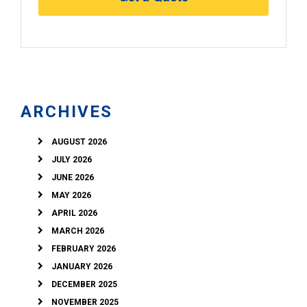
ARCHIVES
AUGUST 2026
JULY 2026
JUNE 2026
MAY 2026
APRIL 2026
MARCH 2026
FEBRUARY 2026
JANUARY 2026
DECEMBER 2025
NOVEMBER 2025