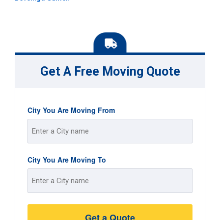
Get A Free Moving Quote
City You Are Moving From
Street
City You Are Moving To
Address
Street
Address