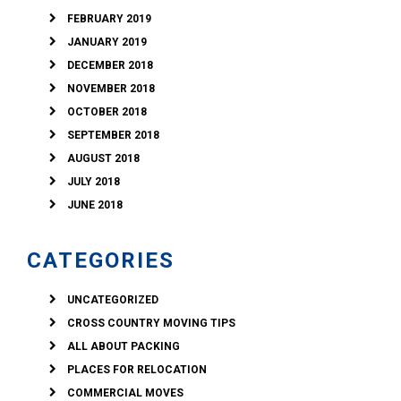
FEBRUARY 2019
JANUARY 2019
DECEMBER 2018
NOVEMBER 2018
OCTOBER 2018
SEPTEMBER 2018
AUGUST 2018
JULY 2018
JUNE 2018
CATEGORIES
UNCATEGORIZED
CROSS COUNTRY MOVING TIPS
ALL ABOUT PACKING
PLACES FOR RELOCATION
COMMERCIAL MOVES