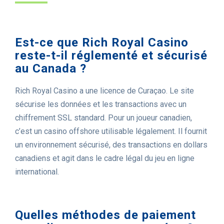
Est-ce que Rich Royal Casino
reste-t-il réglementé et sécurisé
au Canada ?
Rich Royal Casino a une licence de Curaçao. Le site
sécurise les données et les transactions avec un
chiffrement SSL standard. Pour un joueur canadien,
c’est un casino offshore utilisable légalement. Il fournit
un environnement sécurisé, des transactions en dollars
canadiens et agit dans le cadre légal du jeu en ligne
international.
Quelles méthodes de paiement