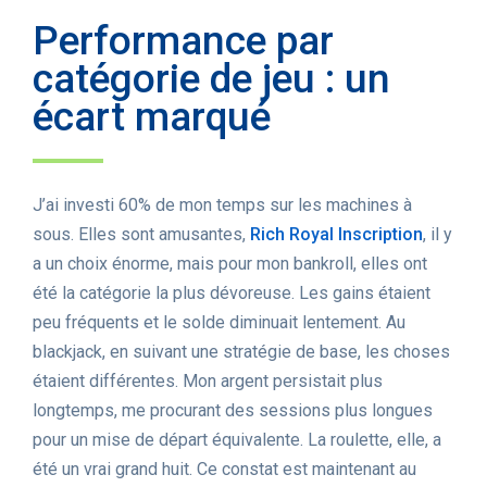
Performance par
catégorie de jeu : un
écart marqué
J’ai investi 60% de mon temps sur les machines à
sous. Elles sont amusantes,
Rich Royal Inscription
, il y
a un choix énorme, mais pour mon bankroll, elles ont
été la catégorie la plus dévoreuse. Les gains étaient
peu fréquents et le solde diminuait lentement. Au
blackjack, en suivant une stratégie de base, les choses
étaient différentes. Mon argent persistait plus
longtemps, me procurant des sessions plus longues
pour un mise de départ équivalente. La roulette, elle, a
été un vrai grand huit. Ce constat est maintenant au