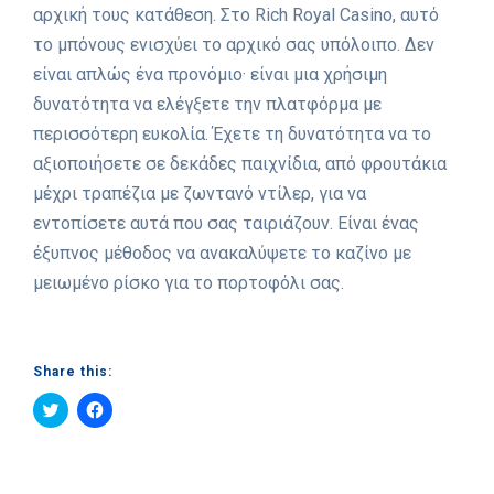
αρχική τους κατάθεση. Στο Rich Royal Casino, αυτό
το μπόνους ενισχύει το αρχικό σας υπόλοιπο. Δεν
είναι απλώς ένα προνόμιο· είναι μια χρήσιμη
δυνατότητα να ελέγξετε την πλατφόρμα με
περισσότερη ευκολία. Έχετε τη δυνατότητα να το
αξιοποιήσετε σε δεκάδες παιχνίδια, από φρουτάκια
μέχρι τραπέζια με ζωντανό ντίλερ, για να
εντοπίσετε αυτά που σας ταιριάζουν. Είναι ένας
έξυπνος μέθοδος να ανακαλύψετε το καζίνο με
μειωμένο ρίσκο για το πορτοφόλι σας.
Share this:
Click
Click
to
to
share
share
on
on
Twitter
Facebook
(Opens
(Opens
in
in