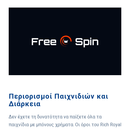
Περιορισμοί Παιχνιδιών και
Διάρκεια
Δεν έχετε τη δυνατότητα να παίξετε όλα τα
παιχνίδια με μπόνους χρήματα. Οι όροι του Rich Royal