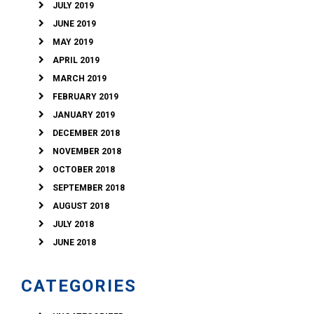
JULY 2019
JUNE 2019
MAY 2019
APRIL 2019
MARCH 2019
FEBRUARY 2019
JANUARY 2019
DECEMBER 2018
NOVEMBER 2018
OCTOBER 2018
SEPTEMBER 2018
AUGUST 2018
JULY 2018
JUNE 2018
CATEGORIES