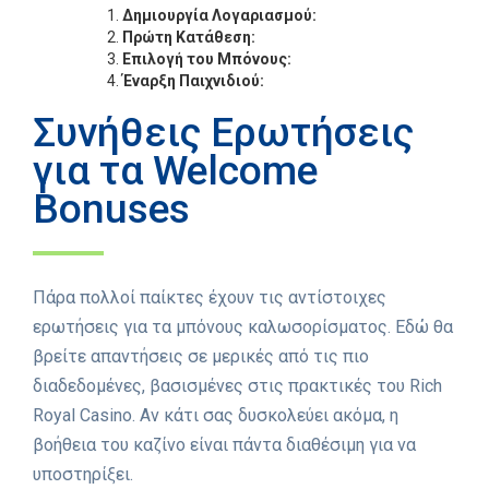
Δημιουργία Λογαριασμού:
Πρώτη Κατάθεση:
Επιλογή του Μπόνους:
Έναρξη Παιχνιδιού:
Συνήθεις Ερωτήσεις
για τα Welcome
Bonuses
Πάρα πολλοί παίκτες έχουν τις αντίστοιχες
ερωτήσεις για τα μπόνους καλωσορίσματος. Εδώ θα
βρείτε απαντήσεις σε μερικές από τις πιο
διαδεδομένες, βασισμένες στις πρακτικές του Rich
Royal Casino. Αν κάτι σας δυσκολεύει ακόμα, η
βοήθεια του καζίνο είναι πάντα διαθέσιμη για να
υποστηρίξει.