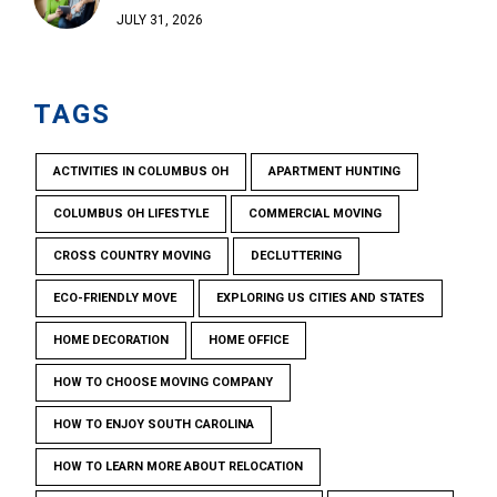
JULY 31, 2026
TAGS
ACTIVITIES IN COLUMBUS OH
APARTMENT HUNTING
COLUMBUS OH LIFESTYLE
COMMERCIAL MOVING
CROSS COUNTRY MOVING
DECLUTTERING
ECO-FRIENDLY MOVE
EXPLORING US CITIES AND STATES
HOME DECORATION
HOME OFFICE
HOW TO CHOOSE MOVING COMPANY
HOW TO ENJOY SOUTH CAROLINA
HOW TO LEARN MORE ABOUT RELOCATION