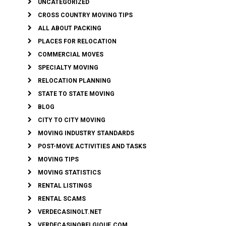
UNCATEGORIZED
CROSS COUNTRY MOVING TIPS
ALL ABOUT PACKING
PLACES FOR RELOCATION
COMMERCIAL MOVES
SPECIALTY MOVING
RELOCATION PLANNING
STATE TO STATE MOVING
BLOG
CITY TO CITY MOVING
MOVING INDUSTRY STANDARDS
POST-MOVE ACTIVITIES AND TASKS
MOVING TIPS
MOVING STATISTICS
RENTAL LISTINGS
RENTAL SCAMS
VERDECASINOLT.NET
VERDECASINOBELGIQUE.COM