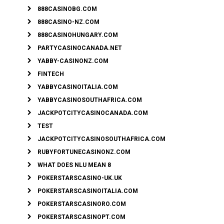
888CASINOBG.COM
888CASINO-NZ.COM
888CASINOHUNGARY.COM
PARTYCASINOCANADA.NET
YABBY-CASINONZ.COM
FINTECH
YABBYCASINOITALIA.COM
YABBYCASINOSOUTHAFRICA.COM
JACKPOTCITYCASINOCANADA.COM
TEST
JACKPOTCITYCASINOSOUTHAFRICA.COM
RUBYFORTUNECASINONZ.COM
WHAT DOES NLU MEAN 8
POKERSTARSCASINO-UK.UK
POKERSTARSCASINOITALIA.COM
POKERSTARSCASINORO.COM
POKERSTARSCASINOPT.COM