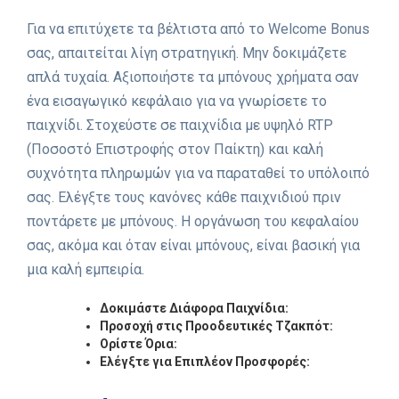
Για να επιτύχετε τα βέλτιστα από το Welcome Bonus
σας, απαιτείται λίγη στρατηγική. Μην δοκιμάζετε
απλά τυχαία. Αξιοποιήστε τα μπόνους χρήματα σαν
ένα εισαγωγικό κεφάλαιο για να γνωρίσετε το
παιχνίδι. Στοχεύστε σε παιχνίδια με υψηλό RTP
(Ποσοστό Επιστροφής στον Παίκτη) και καλή
συχνότητα πληρωμών για να παραταθεί το υπόλοιπό
σας. Ελέγξτε τους κανόνες κάθε παιχνιδιού πριν
ποντάρετε με μπόνους. Η οργάνωση του κεφαλαίου
σας, ακόμα και όταν είναι μπόνους, είναι βασική για
μια καλή εμπειρία.
Δοκιμάστε Διάφορα Παιχνίδια:
Προσοχή στις Προοδευτικές Τζακπότ:
Ορίστε Όρια:
Ελέγξτε για Επιπλέον Προσφορές: