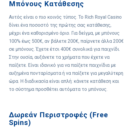
Μπόνους Κατάθεσης
Αυτός είναι ο πιο κοινός τύπος. Το Rich Royal Casino
δίνει ένα ποσοστό της πρώτης σας κατάθεσης,
μέχρι ένα καθορισμένο όριο. Για δείγμα, με μπόνους
100% έως 500€, αν βάλετε 200€, παίρνετε άλλα 200€
σε μπόνους. Έχετε έτσι 400€ συνολικά για παιχνίδι.
Στην ουσία, αυξάνετε τα χρήματα που έχετε να
παίξετε. Είναι ιδανικό για να παίξετε παιχνίδια με
αυξημένα πονταρίσματα ή να παίξετε για μεγαλύτερη
ώρα. Η διαδικασία είναι απλή: κάνετε κατάθεση και
το σύστημα προσθέτει αυτόματα το μπόνους.
Δωρεάν Περιστροφές (Free
Spins)