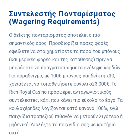
Συντελεστής Πονταρίσματος
(Wagering Requirements)
Ο δείκτης πονταρίσματος αποτελεί ο πιο
σημαντικός όρος. Προσδιορίζει πόσες φορές
οφείλετε να στοιχηματίσετε το ποσό του μπόνους
(και μερικές φορές και της κατάθεσης) πριν να
μπορέσετε να πραγματοποιήσετε ανάληψη κερδών.
Για παραδειγμα, με 100€ μπόνους και δείκτη x30,
χρειάζεται να τοποθετήσετε συνολικά 3.000€. Το
Rich Royal Casino προσφέρει ανταγωνιστικούς
συντελεστές, κάτι που κάνει πιο εύκολο το έργο. Τα
κουλοχέρηδες λογίζονται κατά κανόνα 100%, ενώ
παιχνίδια τραπεζιού πιθανόν να μετρούν λιγότερο ή
μηδενικά. Διαλέξτε τα παιχνίδια σας με κριτήριο
αυτό.