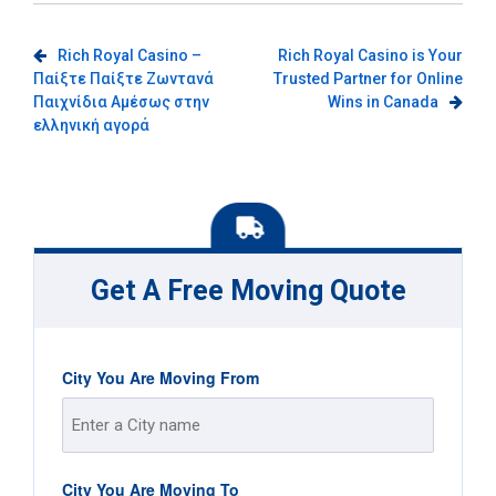
new
new
window)
window)
Post
Rich Royal Casino –
Rich Royal Casino is Your
Παίξτε Παίξτε Ζωντανά
Trusted Partner for Online
navigation
Παιχνίδια Αμέσως στην
Wins in Canada
ελληνική αγορά
Get A Free Moving Quote
City You Are Moving From
Street
City You Are Moving To