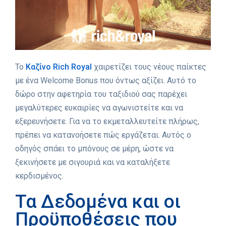
Το
Καζίνο Rich Royal
χαιρετίζει τους νέους παίκτες
με ένα Welcome Bonus που όντως αξίζει. Αυτό το
δώρο στην αφετηρία του ταξιδιού σας παρέχει
μεγαλύτερες ευκαιρίες να αγωνιστείτε και να
εξερευνήσετε. Για να το εκμεταλλευτείτε πλήρως,
πρέπει να κατανοήσετε πώς εργάζεται. Αυτός ο
οδηγός σπάει το μπόνους σε μέρη, ώστε να
ξεκινήσετε με σιγουριά και να καταλήξετε
κερδισμένος.
Τα Δεδομένα και οι
Προϋποθέσεις που