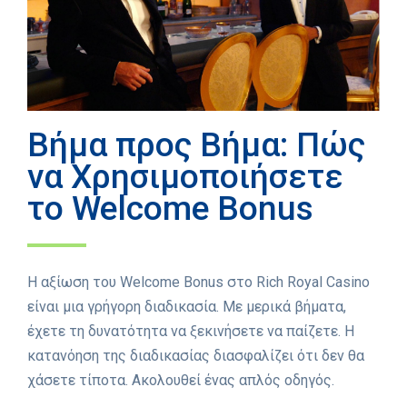
Βήμα προς Βήμα: Πώς
να Χρησιμοποιήσετε
το Welcome Bonus
Η αξίωση του Welcome Bonus στο Rich Royal Casino
είναι μια γρήγορη διαδικασία. Με μερικά βήματα,
έχετε τη δυνατότητα να ξεκινήσετε να παίζετε. Η
κατανόηση της διαδικασίας διασφαλίζει ότι δεν θα
χάσετε τίποτα. Ακολουθεί ένας απλός οδηγός.