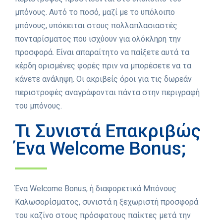
μπόνους. Αυτό το ποσό, μαζί με το υπόλοιπο
μπόνους, υπόκειται στους πολλαπλασιαστές
πονταρίσματος που ισχύουν για ολόκληρη την
προσφορά. Είναι απαραίτητο να παίξετε αυτά τα
κέρδη ορισμένες φορές πριν να μπορέσετε να τα
κάνετε ανάληψη. Οι ακριβείς όροι για τις δωρεάν
περιστροφές αναγράφονται πάντα στην περιγραφή
του μπόνους.
Τι Συνιστά Επακριβώς
Ένα Welcome Bonus;
Ένα Welcome Bonus, ή διαφορετικά Μπόνους
Καλωσορίσματος, συνιστά η ξεχωριστή προσφορά
του καζίνο στους πρόσφατους παίκτες μετά την