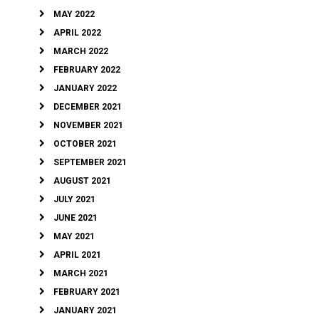
MAY 2022
APRIL 2022
MARCH 2022
FEBRUARY 2022
JANUARY 2022
DECEMBER 2021
NOVEMBER 2021
OCTOBER 2021
SEPTEMBER 2021
AUGUST 2021
JULY 2021
JUNE 2021
MAY 2021
APRIL 2021
MARCH 2021
FEBRUARY 2021
JANUARY 2021