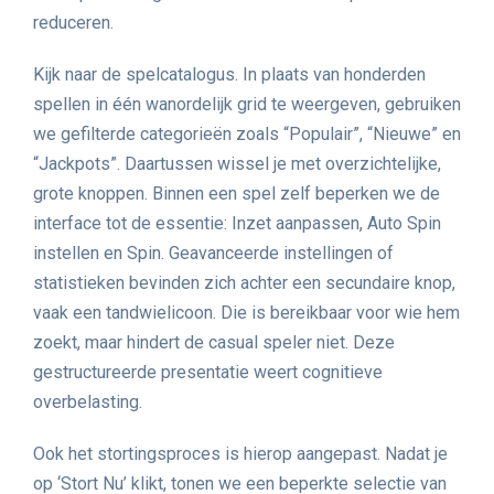
reduceren.
Kijk naar de spelcatalogus. In plaats van honderden
spellen in één wanordelijk grid te weergeven, gebruiken
we gefilterde categorieën zoals “Populair”, “Nieuwe” en
“Jackpots”. Daartussen wissel je met overzichtelijke,
grote knoppen. Binnen een spel zelf beperken we de
interface tot de essentie: Inzet aanpassen, Auto Spin
instellen en Spin. Geavanceerde instellingen of
statistieken bevinden zich achter een secundaire knop,
vaak een tandwielicoon. Die is bereikbaar voor wie hem
zoekt, maar hindert de casual speler niet. Deze
gestructureerde presentatie weert cognitieve
overbelasting.
Ook het stortingsproces is hierop aangepast. Nadat je
op ‘Stort Nu’ klikt, tonen we een beperkte selectie van