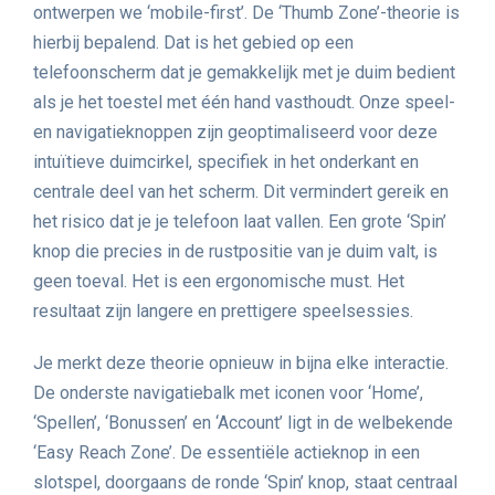
ontwerpen we ‘mobile-first’. De ‘Thumb Zone’-theorie is
hierbij bepalend. Dat is het gebied op een
telefoonscherm dat je gemakkelijk met je duim bedient
als je het toestel met één hand vasthoudt. Onze speel-
en navigatieknoppen zijn geoptimaliseerd voor deze
intuïtieve duimcirkel, specifiek in het onderkant en
centrale deel van het scherm. Dit vermindert gereik en
het risico dat je je telefoon laat vallen. Een grote ‘Spin’
knop die precies in de rustpositie van je duim valt, is
geen toeval. Het is een ergonomische must. Het
resultaat zijn langere en prettigere speelsessies.
Je merkt deze theorie opnieuw in bijna elke interactie.
De onderste navigatiebalk met iconen voor ‘Home’,
‘Spellen’, ‘Bonussen’ en ‘Account’ ligt in de welbekende
‘Easy Reach Zone’. De essentiële actieknop in een
slotspel, doorgaans de ronde ‘Spin’ knop, staat centraal