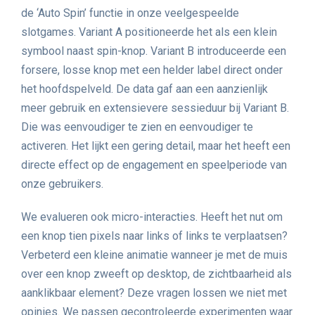
de ‘Auto Spin’ functie in onze veelgespeelde
slotgames. Variant A positioneerde het als een klein
symbool naast spin-knop. Variant B introduceerde een
forsere, losse knop met een helder label direct onder
het hoofdspelveld. De data gaf aan een aanzienlijk
meer gebruik en extensievere sessieduur bij Variant B.
Die was eenvoudiger te zien en eenvoudiger te
activeren. Het lijkt een gering detail, maar het heeft een
directe effect op de engagement en speelperiode van
onze gebruikers.
We evalueren ook micro-interacties. Heeft het nut om
een knop tien pixels naar links of links te verplaatsen?
Verbeterd een kleine animatie wanneer je met de muis
over een knop zweeft op desktop, de zichtbaarheid als
aanklikbaar element? Deze vragen lossen we niet met
opinies. We passen gecontroleerde experimenten waar