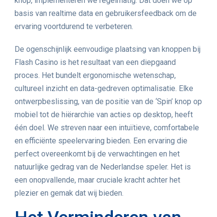
knop, implementeren we regelmatig. Dat doen we op
basis van realtime data en gebruikersfeedback om de
ervaring voortdurend te verbeteren.
De ogenschijnlijk eenvoudige plaatsing van knoppen bij
Flash Casino is het resultaat van een diepgaand
proces. Het bundelt ergonomische wetenschap,
cultureel inzicht en data-gedreven optimalisatie. Elke
ontwerpbeslissing, van de positie van de ‘Spin’ knop op
mobiel tot de hiërarchie van acties op desktop, heeft
één doel. We streven naar een intuïtieve, comfortabele
en efficiënte speelervaring bieden. Een ervaring die
perfect overeenkomt bij de verwachtingen en het
natuurlijke gedrag van de Nederlandse speler. Het is
een onopvallende, maar cruciale kracht achter het
plezier en gemak dat wij bieden.