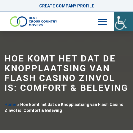
CREATE COMPANY PROFILE
Skip
to
content
HOE KOMT HET DAT DE
KNOPPLAATSING VAN
FLASH CASINO ZINVOL
IS: COMFORT & BELEVING
Home
»
Hoe komt het dat de Knopplaatsing van Flash Casino
Zinvol is: Comfort & Beleving