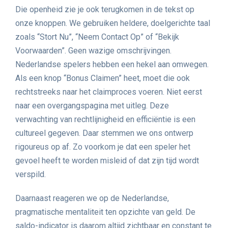
Die openheid zie je ook terugkomen in de tekst op
onze knoppen. We gebruiken heldere, doelgerichte taal
zoals “Stort Nu”, “Neem Contact Op” of “Bekijk
Voorwaarden”. Geen wazige omschrijvingen.
Nederlandse spelers hebben een hekel aan omwegen.
Als een knop “Bonus Claimen” heet, moet die ook
rechtstreeks naar het claimproces voeren. Niet eerst
naar een overgangspagina met uitleg. Deze
verwachting van rechtlijnigheid en efficiëntie is een
cultureel gegeven. Daar stemmen we ons ontwerp
rigoureus op af. Zo voorkom je dat een speler het
gevoel heeft te worden misleid of dat zijn tijd wordt
verspild.
Daarnaast reageren we op de Nederlandse,
pragmatische mentaliteit ten opzichte van geld. De
saldo-indicator is daarom altijd zichtbaar en constant te