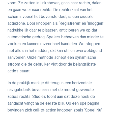
vorm. Ze zetten in linksboven, gaan naar rechts, dalen
en gaan weer naar rechts. De rechterkant van het
scherm, vooral het bovenste deel, is een cruciale
actiezone. Door knoppen als ‘Registreren’ en ‘Inloggen’
nadrukkelijk daar te plaatsen, anticiperen we op dat
automatische gedrag. Spelers behoeven dan minder te
zoeken en kunnen razendsnel handelen. We stoppen
niet alles in het midden, dat kan stil en overweldigend
aanvoelen. Onze methode schept een dynamische
stroom die de gebruiker vlot door de belangrijkste
acties stuurt.
In de praktijk merk je dit terug in een horizontale
navigatiebalk bovenaan, met de meest gewenste
acties rechts. Studies toont aan dat deze hoek de
aandacht vangt na de eerste blik. Op een spelpagina
bevinden zich call-to-action knoppen zoals ‘Speel Nu’