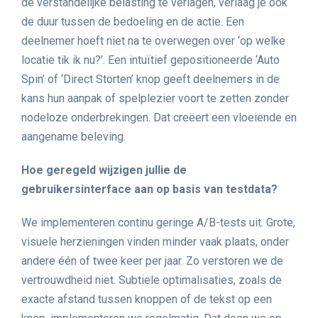
de verstandelijke belasting te verlagen, verlaag je ook
de duur tussen de bedoeling en de actie. Een
deelnemer hoeft niet na te overwegen over ‘op welke
locatie tik ik nu?’. Een intuïtief gepositioneerde ‘Auto
Spin’ of ‘Direct Storten’ knop geeft deelnemers in de
kans hun aanpak of spelplezier voort te zetten zonder
nodeloze onderbrekingen. Dat creëert een vloeiende en
aangename beleving.
Hoe geregeld wijzigen jullie de
gebruikersinterface aan op basis van testdata?
We implementeren continu geringe A/B-tests uit. Grote,
visuele herzieningen vinden minder vaak plaats, onder
andere één of twee keer per jaar. Zo verstoren we de
vertrouwdheid niet. Subtiele optimalisaties, zoals de
exacte afstand tussen knoppen of de tekst op een