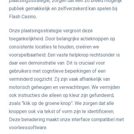
plaatsingsstrategie, zorgen dat een zo breed mogelijk
publiek gemakkelijk en zelfverzekerd kan spelen bij
Flash Casino.
Onze plaatsingsstrategie vergroot deze
toegankelijkheid. Door belangrijke actieknoppen op
consistente locaties te houden, creëren we
voorspelbaarheid. Een vaste helpknop rechtsonder is
daar een demonstratie van. Dit is cruciaal voor
gebruikers met cognitieve beperkingen of een
verminderd oogzicht. Zij zijn vaak afhankelijk van
motorisch geheugen en verwachtingen. We vermijden
ook instructies die alleen op kleur zijn gefundeerd,
zoals “klik op de groene knop”. We zorgen dat alle
knoppen ook via tekst of vorm zijn te identificeren.
Deze benadering maakt onze interface compatibel met
voorleessoftware.