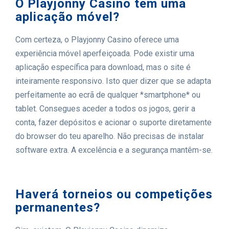
O Playjonny Casino tem uma
aplicação móvel?
Com certeza, o Playjonny Casino oferece uma
experiência móvel aperfeiçoada. Pode existir uma
aplicação específica para download, mas o site é
inteiramente responsivo. Isto quer dizer que se adapta
perfeitamente ao ecrã de qualquer *smartphone* ou
tablet. Consegues aceder a todos os jogos, gerir a
conta, fazer depósitos e acionar o suporte diretamente
do browser do teu aparelho. Não precisas de instalar
software extra. A excelência e a segurança mantêm-se.
Haverá torneios ou competições
permanentes?