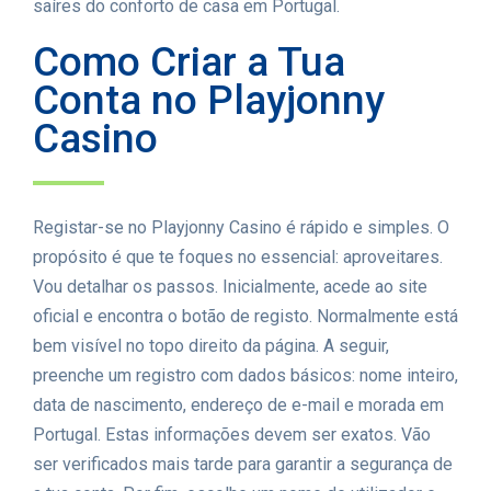
saíres do conforto de casa em Portugal.
Como Criar a Tua
Conta no Playjonny
Casino
Registar-se no Playjonny Casino é rápido e simples. O
propósito é que te foques no essencial: aproveitares.
Vou detalhar os passos. Inicialmente, acede ao site
oficial e encontra o botão de registo. Normalmente está
bem visível no topo direito da página. A seguir,
preenche um registro com dados básicos: nome inteiro,
data de nascimento, endereço de e-mail e morada em
Portugal. Estas informações devem ser exatos. Vão
ser verificados mais tarde para garantir a segurança de