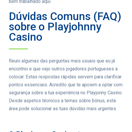
bem trabalhado aqui.
Dúvidas Comuns (FAQ)
sobre o Playjohnny
Casino
Reuni algumas das perguntas mais usuais que eu já
encontrei e que vejo outros jogadores portugueses a
colocar. Estas respostas rápidas servem para clarificar
pontos essenciais. Acredito que te apoiem a optar com
segurança sobre a tua experiência no Playjonny Casino.
Desde aspetos técnicos a temas sobre bónus, esta
área pode solucionar as tuas dúvidas mais urgentes.