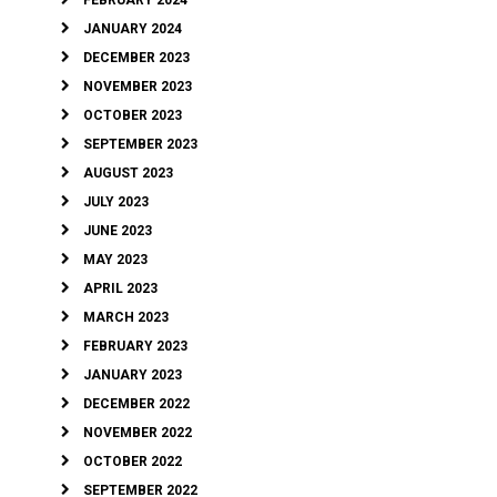
FEBRUARY 2024
JANUARY 2024
DECEMBER 2023
NOVEMBER 2023
OCTOBER 2023
SEPTEMBER 2023
AUGUST 2023
JULY 2023
JUNE 2023
MAY 2023
APRIL 2023
MARCH 2023
FEBRUARY 2023
JANUARY 2023
DECEMBER 2022
NOVEMBER 2022
OCTOBER 2022
SEPTEMBER 2022