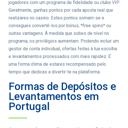
jogadores com um programa de fidelidade ou clube VIP.
Geralmente, ganhas pontos por cada aposta real que
realizares no casino. Estes pontos somam-se e
consegues convertê-los por bónus, *free spins* ou
outras vantagens. À medida que sobes de nível no
programa, os privilégios aumentam. Podendo incluir um
gestor de conta individual, ofertas feitas à tua escolha
e levantamentos processados com mais rapidez. É
uma forma ótima de estares recompensado pelo
tempo que dedicas a divertir-te na plataforma.
Formas de Depósitos e
Levantamentos em
Portugal