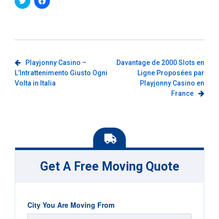
to
to
share
share
on
on
Twitter
Facebook
(Opens
(Opens
in
in
new
new
window)
window)
Post
Playjonny Casino –
Davantage de 2000 Slots en
L’Intrattenimento Giusto Ogni
Ligne Proposées par
navigation
Volta in Italia
Playjonny Casino en
France
Get A Free Moving Quote
City You Are Moving From