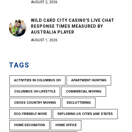
AUGUST 2, 2026
WILD CARD CITY CASINO'S LIVE CHAT
RESPONSE TIMES MEASURED BY
AUSTRALIA PLAYER
AUGUST 1, 2026
TAGS
ACTIVITIES IN COLUMBUS OH
APARTMENT HUNTING
COLUMBUS OH LIFESTYLE
COMMERCIAL MOVING
CROSS COUNTRY MOVING
DECLUTTERING
ECO-FRIENDLY MOVE
EXPLORING US CITIES AND STATES
HOME DECORATION
HOME OFFICE