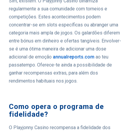
Sim, existem. O Playjonny Casino dinamiza
regularmente a sua comunidade com torneios e
competições. Estes acontecimentos podem
concentrar-se em slots específicas ou abranger uma
categoria mais ampla de jogos. Os galardões diferem
entre bónus em dinheiro e ofertas tangíveis. Envolver-
se é uma ótima maneira de adicionar uma dose
adicional de emoção
annualreports.com
ao teu
passatempo. Oferece-te ainda a possibilidade de
ganhar recompensas extras, para além dos
rendimentos habituais nos jogos.
Como opera o programa de
fidelidade?
O Playjonny Casino recompensa a fidelidade dos