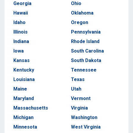
Georgia
Ohio
Hawaii
Oklahoma
Idaho
Oregon
Illinois
Pennsylvania
Indiana
Rhode Island
Iowa
South Carolina
Kansas
South Dakota
Kentucky
Tennessee
Louisiana
Texas
Maine
Utah
Maryland
Vermont
Massachusetts
Virginia
Michigan
Washington
Minnesota
West Virginia