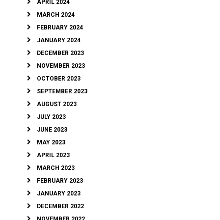
APRIL 2024
MARCH 2024
FEBRUARY 2024
JANUARY 2024
DECEMBER 2023
NOVEMBER 2023
OCTOBER 2023
SEPTEMBER 2023
AUGUST 2023
JULY 2023
JUNE 2023
MAY 2023
APRIL 2023
MARCH 2023
FEBRUARY 2023
JANUARY 2023
DECEMBER 2022
NOVEMBER 2022