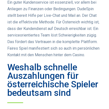
Ein guter Kundenservice ist essenziell, vor allem bei
Anliegen zu Finanzen oder Bedingungen. DudeSpin
stellt bereit Hilfe per Live-Chat und Mail an. Der Chat
ist die effektivste Methode. Für Österreich wichtig ist,
dass der Kundendienst auf Deutsch erreichbar ist. Ein
serviceorientiertes Team löst Schwierigkeiten zügig.
Das fördert das Vertrauen in die komplette Plattform.
Faires Spiel manifestiert sich so auch im persönlichen
Kontakt mit den Menschen hinter dem Casino.
Weshalb schnelle
Auszahlungen für
österreichische Spieler
bedeutsam sind