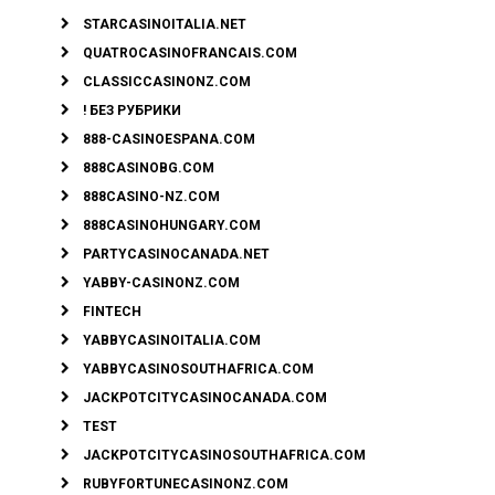
STARCASINOITALIA.NET
QUATROCASINOFRANCAIS.COM
CLASSICCASINONZ.COM
! БЕЗ РУБРИКИ
888-CASINOESPANA.COM
888CASINOBG.COM
888CASINO-NZ.COM
888CASINOHUNGARY.COM
PARTYCASINOCANADA.NET
YABBY-CASINONZ.COM
FINTECH
YABBYCASINOITALIA.COM
YABBYCASINOSOUTHAFRICA.COM
JACKPOTCITYCASINOCANADA.COM
TEST
JACKPOTCITYCASINOSOUTHAFRICA.COM
RUBYFORTUNECASINONZ.COM