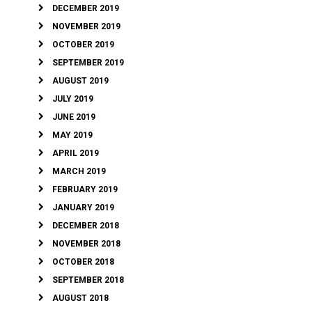
DECEMBER 2019
NOVEMBER 2019
OCTOBER 2019
SEPTEMBER 2019
AUGUST 2019
JULY 2019
JUNE 2019
MAY 2019
APRIL 2019
MARCH 2019
FEBRUARY 2019
JANUARY 2019
DECEMBER 2018
NOVEMBER 2018
OCTOBER 2018
SEPTEMBER 2018
AUGUST 2018