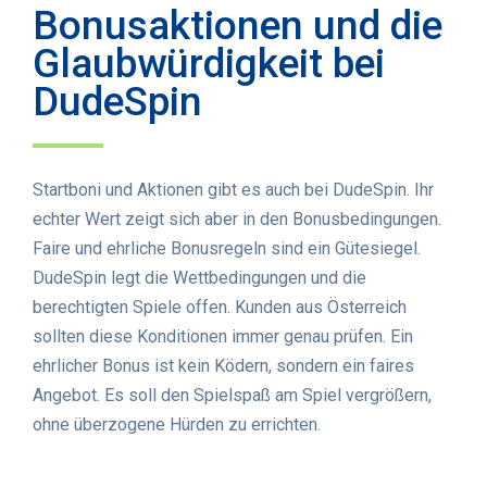
Bonusaktionen und die
Glaubwürdigkeit bei
DudeSpin
Startboni und Aktionen gibt es auch bei DudeSpin. Ihr
echter Wert zeigt sich aber in den Bonusbedingungen.
Faire und ehrliche Bonusregeln sind ein Gütesiegel.
DudeSpin legt die Wettbedingungen und die
berechtigten Spiele offen. Kunden aus Österreich
sollten diese Konditionen immer genau prüfen. Ein
ehrlicher Bonus ist kein Ködern, sondern ein faires
Angebot. Es soll den Spielspaß am Spiel vergrößern,
ohne überzogene Hürden zu errichten.