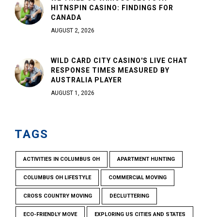
HITNSPIN CASINO: FINDINGS FOR
CANADA
AUGUST 2, 2026
WILD CARD CITY CASINO'S LIVE CHAT
RESPONSE TIMES MEASURED BY
AUSTRALIA PLAYER
AUGUST 1, 2026
TAGS
ACTIVITIES IN COLUMBUS OH
APARTMENT HUNTING
COLUMBUS OH LIFESTYLE
COMMERCIAL MOVING
CROSS COUNTRY MOVING
DECLUTTERING
ECO-FRIENDLY MOVE
EXPLORING US CITIES AND STATES