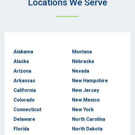
Locations We Serve
Alabama
Montana
Alaska
Nebraska
Arizona
Nevada
Arkansas
New Hampshire
California
New Jersey
Colorado
New Mexico
Connecticut
New York
Delaware
North Carolina
Florida
North Dakota