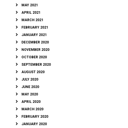
MAY 2021
APRIL 2021
MARCH 2021
FEBRUARY 2021
JANUARY 2021
DECEMBER 2020
NOVEMBER 2020
OCTOBER 2020
SEPTEMBER 2020
AUGUST 2020
JULY 2020
JUNE 2020
MAY 2020
APRIL 2020
MARCH 2020
FEBRUARY 2020
JANUARY 2020