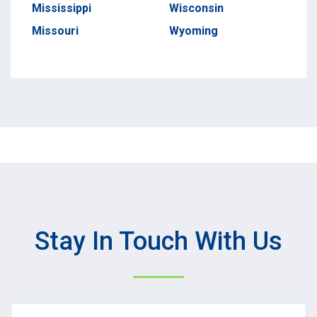
Mississippi
Wisconsin
Missouri
Wyoming
Stay In Touch With Us
Name