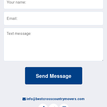
(Required)
Email
(Required)
Text
Message
(Required)
info@bestcrosscountrymovers.com