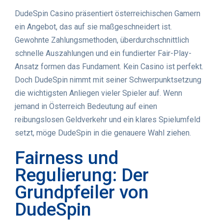
DudeSpin Casino präsentiert österreichischen Gamern
ein Angebot, das auf sie maßgeschneidert ist.
Gewohnte Zahlungsmethoden, überdurchschnittlich
schnelle Auszahlungen und ein fundierter Fair-Play-
Ansatz formen das Fundament. Kein Casino ist perfekt.
Doch DudeSpin nimmt mit seiner Schwerpunktsetzung
die wichtigsten Anliegen vieler Spieler auf. Wenn
jemand in Österreich Bedeutung auf einen
reibungslosen Geldverkehr und ein klares Spielumfeld
setzt, möge DudeSpin in die genauere Wahl ziehen.
Fairness und
Regulierung: Der
Grundpfeiler von
DudeSpin