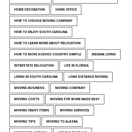
HOME DECORATION
HOME OFFICE
HOW TO CHOOSE MOVING COMPANY
HOW TO ENJOY SOUTH CAROLINA
HOW TO LEARN MORE ABOUT RELOCATION
HOW TO MOVE ACROSS COUNTRY SIMPLE
INDIANA LIVING
INTERSTATE RELOCATION
LIFE IN FLORIDA
LIVING IN SOUTH CAROLINA
LONG DISTANCE MOVING
MOVING BUSINESS
MOVING COMPANY
MOVING COSTS
MOVING FOR WORK MADE EASY
MOVING HEAVY ITEMS
MOVING SERVICES
MOVING TIPS
MOVING TO ALASKA