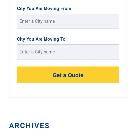
City You Are Moving From
Street
City You Are Moving To
Address
Street
Address
ARCHIVES