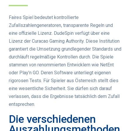
Faires Spiel bedeutet kontrollierte
Zufallszahlengeneratoren, transparente Regeln und
eine offizielle Lizenz. DudeSpin verfügt über eine
Lizenz der Curacao Gaming Authority. Diese Institution
garantiert die Umsetzung grundlegender Standards und
durchläuft regelmäßige Kontrollen durch. Die Spiele
stammen von renommierten Entwicklern wie NetEnt
oder Play’n GO. Deren Software unterliegt eigenen
rigorosen Tests. Für Spieler aus Österreich stellt dies
eine wesentliche Sicherheit. Sie dürfen sich darauf
verlassen, dass die Ergebnisse tatsächlich dem Zufall
entsprechen.
Die verschiedenen
Auszahlungsmethoden