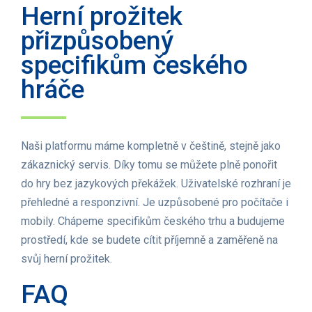
Herní prožitek
přizpůsobený
specifikům českého
hráče
Naši platformu máme kompletně v češtině, stejně jako
zákaznický servis. Díky tomu se můžete plně ponořit
do hry bez jazykových překážek. Uživatelské rozhraní je
přehledné a responzivní. Je uzpůsobené pro počítače i
mobily. Chápeme specifikům českého trhu a budujeme
prostředí, kde se budete cítit příjemně a zaměřeně na
svůj herní prožitek.
FAQ