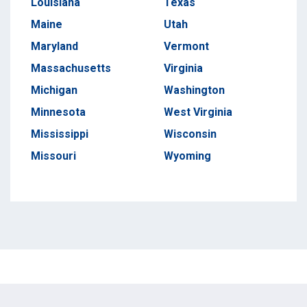
Louisiana
Texas
Maine
Utah
Maryland
Vermont
Massachusetts
Virginia
Michigan
Washington
Minnesota
West Virginia
Mississippi
Wisconsin
Missouri
Wyoming