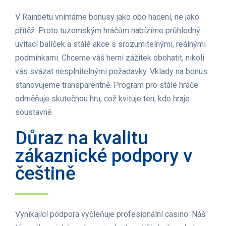
V Rainbetu vnímáme bonusy jako obo hacení, ne jako
přítěž. Proto tuzemským hráčům nabízíme průhledný
uvítací balíček a stálé akce s srozumitelnými, reálnými
podmínkami. Chceme váš herní zážitek obohatit, nikoli
vás svázat nesplnitelnými požadavky. Vklady na bonus
stanovujeme transparentně. Program pro stálé hráče
odměňuje skutečnou hru, což kvituje ten, kdo hraje
soustavně.
Důraz na kvalitu
zákaznické podpory v
češtině
Vynikající podpora vyčleňuje profesionální casino. Náš