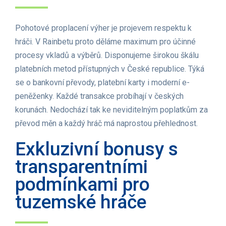
Pohotové proplacení výher je projevem respektu k
hráči. V Rainbetu proto děláme maximum pro účinné
procesy vkladů a výběrů. Disponujeme širokou škálu
platebních metod přístupných v České republice. Týká
se o bankovní převody, platební karty i moderní e-
peněženky. Každé transakce probíhají v českých
korunách. Nedochází tak ke neviditelným poplatkům za
převod měn a každý hráč má naprostou přehlednost.
Exkluzivní bonusy s
transparentními
podmínkami pro
tuzemské hráče