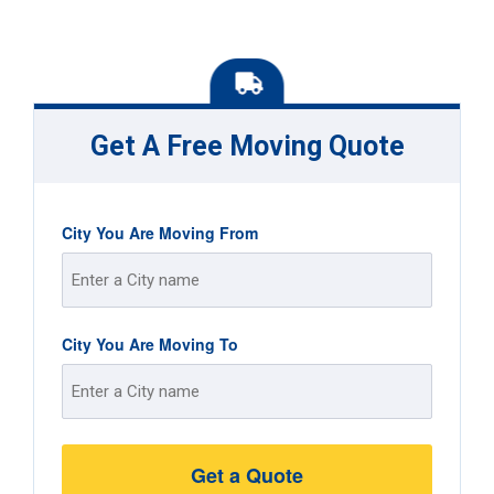
Get A Free Moving Quote
City You Are Moving From
Street
City You Are Moving To
Address
Street
Address