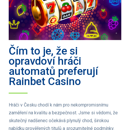
Čím to je, že si
opravdoví hráči
automatů preferují
Rainbet Casino
Hráči v Česku chodí k nám pro nekompromisnímu
zaměření na kvalitu a bezpečnost. Jsme si vědomi, že
skutečný nadšenec očekává plynulý chod, širokou
nabídku prověřených titulů a srozumitelné podmínky.