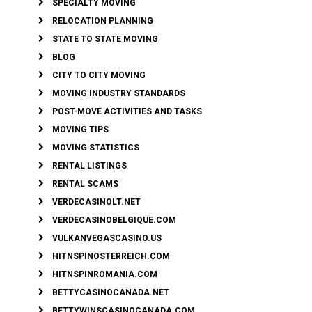
SPECIALTY MOVING
RELOCATION PLANNING
STATE TO STATE MOVING
BLOG
CITY TO CITY MOVING
MOVING INDUSTRY STANDARDS
POST-MOVE ACTIVITIES AND TASKS
MOVING TIPS
MOVING STATISTICS
RENTAL LISTINGS
RENTAL SCAMS
VERDECASINOLT.NET
VERDECASINOBELGIQUE.COM
VULKANVEGASCASINO.US
HITNSPINOSTERREICH.COM
HITNSPINROMANIA.COM
BETTYCASINOCANADA.NET
BETTYWINSCASINOCANADA.COM