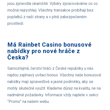
jsou zpravidla okamžité. Výběry zpracováváme co co
možná nejrychleji. Všechny transakce probíhají bez
poplatků z naší strany a v plně zabezpečeném
prostředí.
Má Rainbet Casino bonusové
nabídky pro nové hráče z
Česka?
Samozřejmě, čerství hráči z České republiky u nás
najdou zajímavý uvítací bonus. Všechny naše bonusové
nabídky mají spravedlivé a jasné podmínky, aby se
mohly skutečně využít. Klademe důraz na kvalitu, ne na
nadměrné požadavky. Informace vždy najdete v sekci
“Promo” na našem webu.