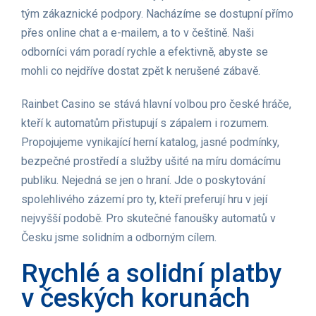
tým zákaznické podpory. Nacházíme se dostupní přímo
přes online chat a e-mailem, a to v češtině. Naši
odborníci vám poradí rychle a efektivně, abyste se
mohli co nejdříve dostat zpět k nerušené zábavě.
Rainbet Casino se stává hlavní volbou pro české hráče,
kteří k automatům přistupují s zápalem i rozumem.
Propojujeme vynikající herní katalog, jasné podmínky,
bezpečné prostředí a služby ušité na míru domácímu
publiku. Nejedná se jen o hraní. Jde o poskytování
spolehlivého zázemí pro ty, kteří preferují hru v její
nejvyšší podobě. Pro skutečné fanoušky automatů v
Česku jsme solidním a odborným cílem.
Rychlé a solidní platby
v českých korunách