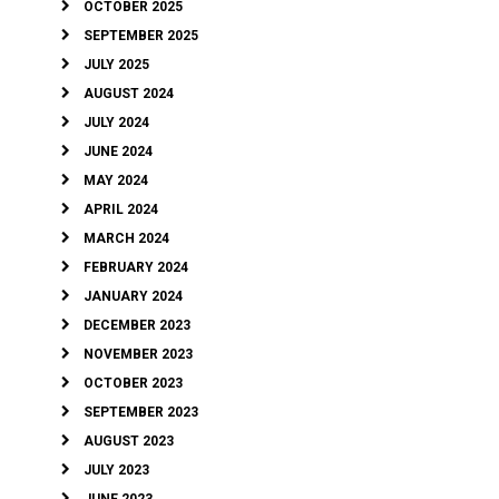
OCTOBER 2025
SEPTEMBER 2025
JULY 2025
AUGUST 2024
JULY 2024
JUNE 2024
MAY 2024
APRIL 2024
MARCH 2024
FEBRUARY 2024
JANUARY 2024
DECEMBER 2023
NOVEMBER 2023
OCTOBER 2023
SEPTEMBER 2023
AUGUST 2023
JULY 2023