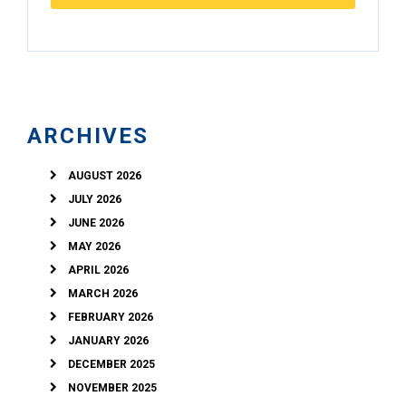
ARCHIVES
AUGUST 2026
JULY 2026
JUNE 2026
MAY 2026
APRIL 2026
MARCH 2026
FEBRUARY 2026
JANUARY 2026
DECEMBER 2025
NOVEMBER 2025