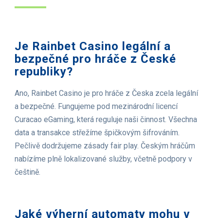
Je Rainbet Casino legální a
bezpečné pro hráče z České
republiky?
Ano, Rainbet Casino je pro hráče z Česka zcela legální
a bezpečné. Fungujeme pod mezinárodní licencí
Curacao eGaming, která reguluje naši činnost. Všechna
data a transakce střežíme špičkovým šifrováním.
Pečlivě dodržujeme zásady fair play. Českým hráčům
nabízíme plně lokalizované služby, včetně podpory v
češtině.
Jaké výherní automaty mohu v