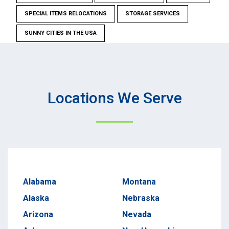
SPECIAL ITEMS RELOCATIONS
STORAGE SERVICES
SUNNY CITIES IN THE USA
Locations We Serve
Alabama
Montana
Alaska
Nebraska
Arizona
Nevada