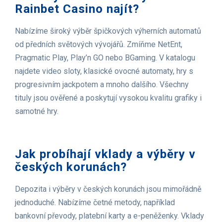
Rainbet Casino najít?
Nabízíme široký výběr špičkových výherních automatů
od předních světových vývojářů. Zmíňme NetEnt,
Pragmatic Play, Play’n GO nebo BGaming. V katalogu
najdete video sloty, klasické ovocné automaty, hry s
progresivním jackpotem a mnoho dalšího. Všechny
tituly jsou ověřené a poskytují vysokou kvalitu grafiky i
samotné hry.
Jak probíhají vklady a výběry v
českých korunách?
Depozita i výběry v českých korunách jsou mimořádně
jednoduché. Nabízíme četné metody, například
bankovní převody, platební karty a e-peněženky. Vklady