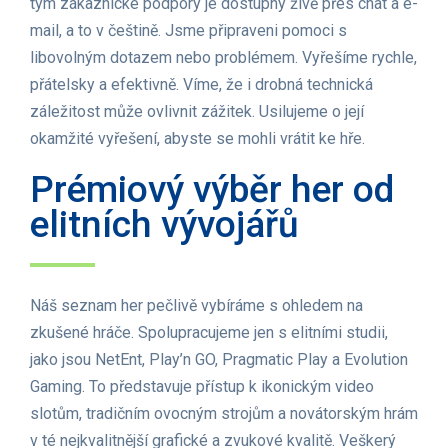
tým zákaznické podpory je dostupný živě přes chat a e-
mail, a to v češtině. Jsme připraveni pomoci s
libovolným dotazem nebo problémem. Vyřešíme rychle,
přátelsky a efektivně. Víme, že i drobná technická
záležitost může ovlivnit zážitek. Usilujeme o její
okamžité vyřešení, abyste se mohli vrátit ke hře.
Prémiový výběr her od
elitních vývojářů
Náš seznam her pečlivě vybíráme s ohledem na
zkušené hráče. Spolupracujeme jen s elitními studii,
jako jsou NetEnt, Play’n GO, Pragmatic Play a Evolution
Gaming. To představuje přístup k ikonickým video
slotům, tradičním ovocným strojům a novátorským hrám
v té nejkvalitnější grafické a zvukové kvalitě. Veškerý