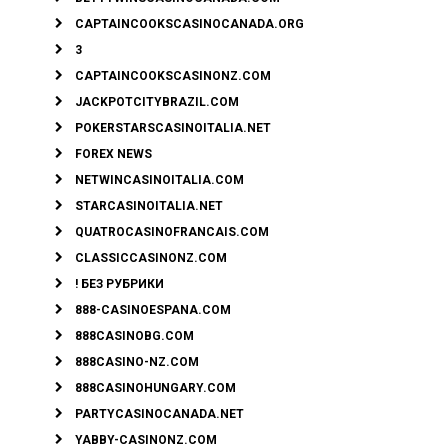
CAPTAINCOOKSCASINOCANADA.ORG
3
CAPTAINCOOKSCASINONZ.COM
JACKPOTCITYBRAZIL.COM
POKERSTARSCASINOITALIA.NET
FOREX NEWS
NETWINCASINOITALIA.COM
STARCASINOITALIA.NET
QUATROCASINOFRANCAIS.COM
CLASSICCASINONZ.COM
! БЕЗ РУБРИКИ
888-CASINOESPANA.COM
888CASINOBG.COM
888CASINO-NZ.COM
888CASINOHUNGARY.COM
PARTYCASINOCANADA.NET
YABBY-CASINONZ.COM