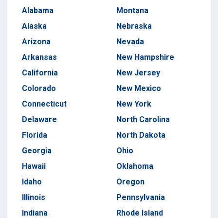
Alabama
Montana
Alaska
Nebraska
Arizona
Nevada
Arkansas
New Hampshire
California
New Jersey
Colorado
New Mexico
Connecticut
New York
Delaware
North Carolina
Florida
North Dakota
Georgia
Ohio
Hawaii
Oklahoma
Idaho
Oregon
Illinois
Pennsylvania
Indiana
Rhode Island