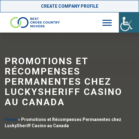
CREATE COMPANY PROFILE
Skip
to
content
PROMOTIONS ET
RÉCOMPENSES
PERMANENTES CHEZ
LUCKYSHERIFF CASINO
AU CANADA
Home
»
Promotions et Récompenses Permanentes chez
LuckySheriff Casino au Canada