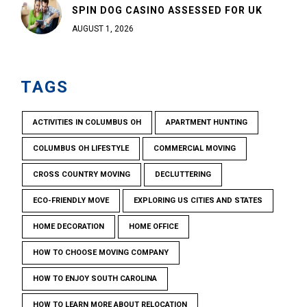
SPIN DOG CASINO ASSESSED FOR UK
AUGUST 1, 2026
TAGS
ACTIVITIES IN COLUMBUS OH
APARTMENT HUNTING
COLUMBUS OH LIFESTYLE
COMMERCIAL MOVING
CROSS COUNTRY MOVING
DECLUTTERING
ECO-FRIENDLY MOVE
EXPLORING US CITIES AND STATES
HOME DECORATION
HOME OFFICE
HOW TO CHOOSE MOVING COMPANY
HOW TO ENJOY SOUTH CAROLINA
HOW TO LEARN MORE ABOUT RELOCATION