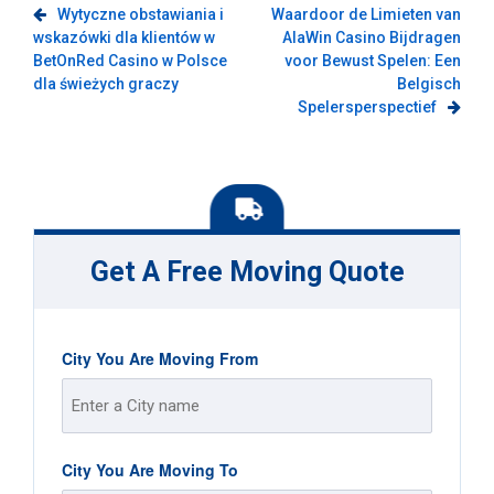
Post
Wytyczne obstawiania i
Waardoor de Limieten van
wskazówki dla klientów w
AlaWin Casino Bijdragen
navigation
BetOnRed Casino w Polsce
voor Bewust Spelen: Een
dla świeżych graczy
Belgisch
Spelersperspectief
Get A Free Moving Quote
City You Are Moving From
Street
City You Are Moving To
Address