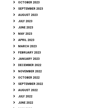
OCTOBER 2023
SEPTEMBER 2023
AUGUST 2023
JULY 2023
JUNE 2023
MAY 2023
APRIL 2023
MARCH 2023
FEBRUARY 2023
JANUARY 2023
DECEMBER 2022
NOVEMBER 2022
OCTOBER 2022
SEPTEMBER 2022
AUGUST 2022
JULY 2022
JUNE 2022