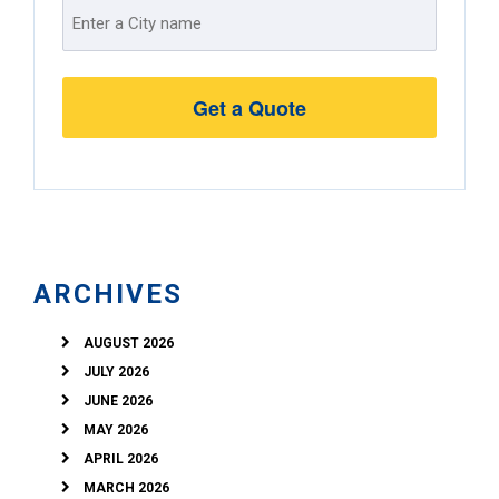
Street
Address
ARCHIVES
AUGUST 2026
JULY 2026
JUNE 2026
MAY 2026
APRIL 2026
MARCH 2026