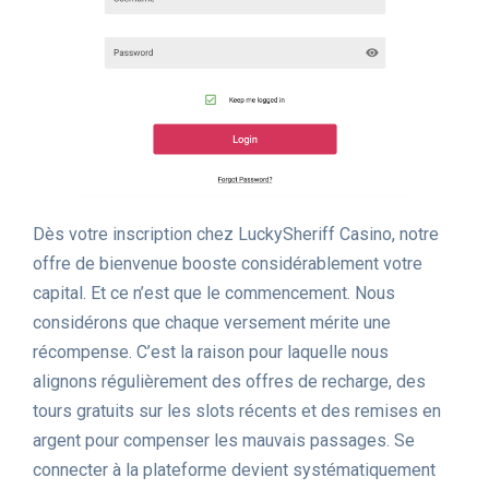
Dès votre inscription chez LuckySheriff Casino, notre
offre de bienvenue booste considérablement votre
capital. Et ce n’est que le commencement. Nous
considérons que chaque versement mérite une
récompense. C’est la raison pour laquelle nous
alignons régulièrement des offres de recharge, des
tours gratuits sur les slots récents et des remises en
argent pour compenser les mauvais passages. Se
connecter à la plateforme devient systématiquement