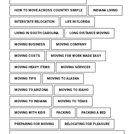
HOW TO MOVE ACROSS COUNTRY SIMPLE
INDIANA LIVING
INTERSTATE RELOCATION
LIFE IN FLORIDA
LIVING IN SOUTH CAROLINA
LONG DISTANCE MOVING
MOVING BUSINESS
MOVING COMPANY
MOVING COSTS
MOVING FOR WORK MADE EASY
MOVING HEAVY ITEMS
MOVING SERVICES
MOVING TIPS
MOVING TO ALASKA
MOVING TO ARIZONA
MOVING TO IDAHO
MOVING TO INDIANA
MOVING TO TEXAS
MOVING WITH KIDS
PACKING
PACKING A BED
PREPARING FOR MOVING
RELOCATING FOR PLEASURE