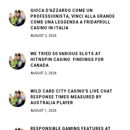
GIOCA D'AZZARDO COME UN
PROFESSIONISTA, VINCI ALLA GRANDE
COME UNA LEGGENDA A FRIDAYROLL
CASINO IN ITALIA
AUGUST 2, 2026
WE TRIED 50 VARIOUS SLOTS AT
HITNSPIN CASINO: FINDINGS FOR
CANADA
AUGUST 2, 2026
WILD CARD CITY CASINO'S LIVE CHAT
RESPONSE TIMES MEASURED BY
AUSTRALIA PLAYER
AUGUST 1, 2026
RESPONSIBLE GAMING FEATURES AT