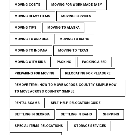
MOVING COSTS
MOVING FOR WORK MADE EASY
MOVING HEAVY ITEMS
MOVING SERVICES
MOVING TIPS
MOVING TO ALASKA
MOVING TO ARIZONA
MOVING TO IDAHO
MOVING TO INDIANA
MOVING TO TEXAS
MOVING WITH KIDS
PACKING
PACKING A BED
PREPARING FOR MOVING
RELOCATING FOR PLEASURE
REMOVE TERM: HOW TO MOVE ACROSS COUNTRY SIMPLE HOW
TO MOVE ACROSS COUNTRY SIMPLE
RENTAL SCAMS
SELF-HELP RELOCATION GUIDE
SETTLING IN GEORGIA
SETTLING IN IDAHO
SHIPPING
SPECIAL ITEMS RELOCATIONS
STORAGE SERVICES