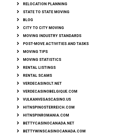
RELOCATION PLANNING
STATE TO STATE MOVING
BLOG
CITY TO CITY MOVING
MOVING INDUSTRY STANDARDS
POST-MOVE ACTIVITIES AND TASKS
MOVING TIPS
MOVING STATISTICS
RENTAL LISTINGS
RENTAL SCAMS
VERDECASINOLT.NET
VERDECASINOBELGIQUE.COM
VULKANVEGASCASINO.US
HITNSPINOSTERREICH.COM
HITNSPINROMANIA.COM
BETTYCASINOCANADA.NET
BETTYWINSCASINOCANADA.COM