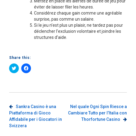
Mettez en place les alertes de durée de jeu pour
éviter de laisser filer les heures.
Considérez chaque gain comme une agréable
surprise, pas comme un salaire.
Si le jeu n’est plus un plaisir, ne tardez pas pour
déclencher l’exclusion volontaire et joindre les
structures d’aide.
Share this:
Click
Click
to
to
share
share
on
on
Twitter
Facebook
(Opens
(Opens
in
in
new
new
window)
window)
Post
Sankra Casino è una
Nel quale Ogni Spin Riesce a
Piattaforma di Gioco
Cambiare Tutto per l’Italia con
navigation
Affidabile per i Giocatori in
Thorfortune Casino
Svizzera