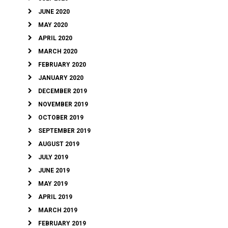
JUNE 2020
MAY 2020
APRIL 2020
MARCH 2020
FEBRUARY 2020
JANUARY 2020
DECEMBER 2019
NOVEMBER 2019
OCTOBER 2019
SEPTEMBER 2019
AUGUST 2019
JULY 2019
JUNE 2019
MAY 2019
APRIL 2019
MARCH 2019
FEBRUARY 2019