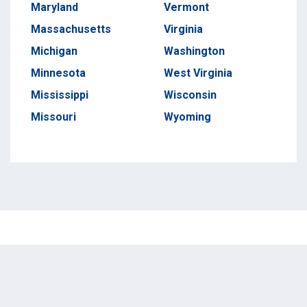
Maryland
Vermont
Massachusetts
Virginia
Michigan
Washington
Minnesota
West Virginia
Mississippi
Wisconsin
Missouri
Wyoming