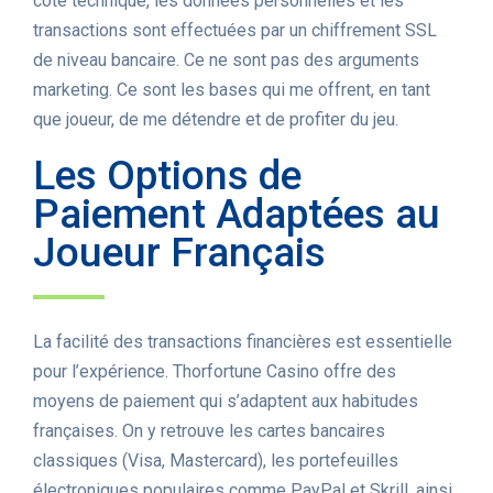
côté technique, les données personnelles et les
transactions sont effectuées par un chiffrement SSL
de niveau bancaire. Ce ne sont pas des arguments
marketing. Ce sont les bases qui me offrent, en tant
que joueur, de me détendre et de profiter du jeu.
Les Options de
Paiement Adaptées au
Joueur Français
La facilité des transactions financières est essentielle
pour l’expérience. Thorfortune Casino offre des
moyens de paiement qui s’adaptent aux habitudes
françaises. On y retrouve les cartes bancaires
classiques (Visa, Mastercard), les portefeuilles
électroniques populaires comme PayPal et Skrill, ainsi