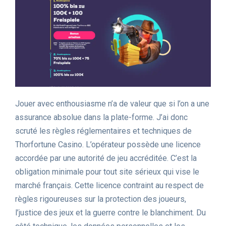
Jouer avec enthousiasme n’a de valeur que si l’on a une
assurance absolue dans la plate-forme. J’ai donc
scruté les règles réglementaires et techniques de
Thorfortune Casino. L’opérateur possède une licence
accordée par une autorité de jeu accréditée. C’est la
obligation minimale pour tout site sérieux qui vise le
marché français. Cette licence contraint au respect de
règles rigoureuses sur la protection des joueurs,
l’justice des jeux et la guerre contre le blanchiment. Du