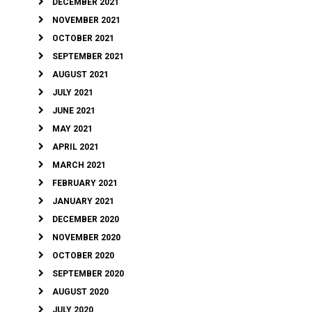
DECEMBER 2021
NOVEMBER 2021
OCTOBER 2021
SEPTEMBER 2021
AUGUST 2021
JULY 2021
JUNE 2021
MAY 2021
APRIL 2021
MARCH 2021
FEBRUARY 2021
JANUARY 2021
DECEMBER 2020
NOVEMBER 2020
OCTOBER 2020
SEPTEMBER 2020
AUGUST 2020
JULY 2020