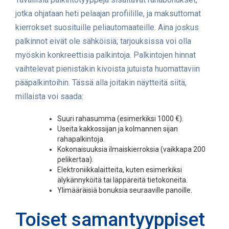
jotka ohjataan heti pelaajan profiilille, ja maksuttomat
kierrokset suosituille peliautomaateille. Aina joskus
palkinnot eivät ole sähköisiä; tarjouksissa voi olla
myöskin konkreettisia palkintoja. Palkintojen hinnat
vaihtelevat pienistäkin kivoista jutuista huomattaviin
pääpalkintoihin. Tässä alla joitakin näytteitä siitä,
millaista voi saada:
Suuri rahasumma (esimerkiksi 1000 €).
Useita kakkossijan ja kolmannen sijan
rahapalkintoja.
Kokonaisuuksia ilmaiskierroksia (vaikkapa 200
pelikertaa).
Elektroniikkalaitteita, kuten esimerkiksi
älykännyköitä tai läppäreitä tietokoneita.
Ylimääräisiä bonuksia seuraaville panoille.
Toiset samantyyppiset