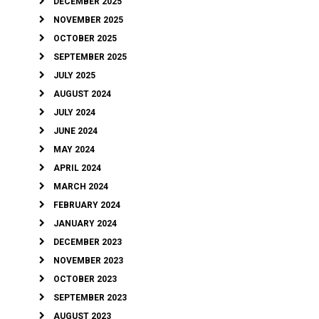
DECEMBER 2025
NOVEMBER 2025
OCTOBER 2025
SEPTEMBER 2025
JULY 2025
AUGUST 2024
JULY 2024
JUNE 2024
MAY 2024
APRIL 2024
MARCH 2024
FEBRUARY 2024
JANUARY 2024
DECEMBER 2023
NOVEMBER 2023
OCTOBER 2023
SEPTEMBER 2023
AUGUST 2023