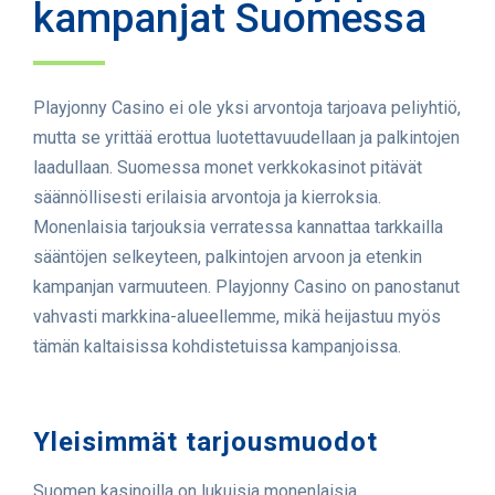
kampanjat Suomessa
Playjonny Casino ei ole yksi arvontoja tarjoava peliyhtiö,
mutta se yrittää erottua luotettavuudellaan ja palkintojen
laadullaan. Suomessa monet verkkokasinot pitävät
säännöllisesti erilaisia arvontoja ja kierroksia.
Monenlaisia tarjouksia verratessa kannattaa tarkkailla
sääntöjen selkeyteen, palkintojen arvoon ja etenkin
kampanjan varmuuteen. Playjonny Casino on panostanut
vahvasti markkina-alueellemme, mikä heijastuu myös
tämän kaltaisissa kohdistetuissa kampanjoissa.
Yleisimmät tarjousmuodot
Suomen kasinoilla on lukuisia monenlaisia