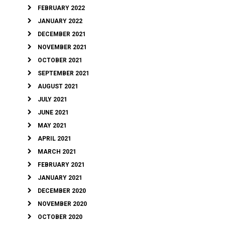
FEBRUARY 2022
JANUARY 2022
DECEMBER 2021
NOVEMBER 2021
OCTOBER 2021
SEPTEMBER 2021
AUGUST 2021
JULY 2021
JUNE 2021
MAY 2021
APRIL 2021
MARCH 2021
FEBRUARY 2021
JANUARY 2021
DECEMBER 2020
NOVEMBER 2020
OCTOBER 2020