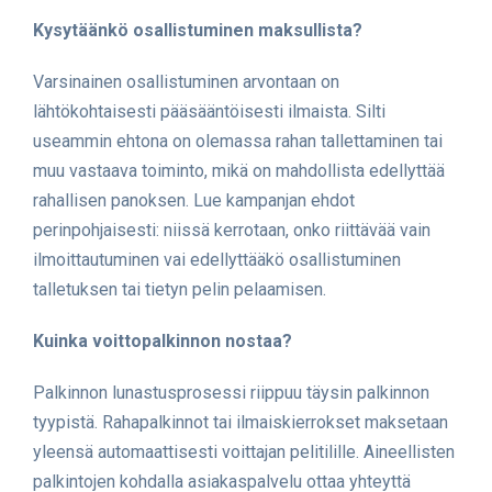
Kysytäänkö osallistuminen maksullista?
Varsinainen osallistuminen arvontaan on
lähtökohtaisesti pääsääntöisesti ilmaista. Silti
useammin ehtona on olemassa rahan tallettaminen tai
muu vastaava toiminto, mikä on mahdollista edellyttää
rahallisen panoksen. Lue kampanjan ehdot
perinpohjaisesti: niissä kerrotaan, onko riittävää vain
ilmoittautuminen vai edellyttääkö osallistuminen
talletuksen tai tietyn pelin pelaamisen.
Kuinka voittopalkinnon nostaa?
Palkinnon lunastusprosessi riippuu täysin palkinnon
tyypistä. Rahapalkinnot tai ilmaiskierrokset maksetaan
yleensä automaattisesti voittajan pelitilille. Aineellisten
palkintojen kohdalla asiakaspalvelu ottaa yhteyttä