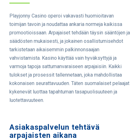
Playjonny Casino operoi vakavasti huomioitavan
toimijan tavoin ja noudattaa ankaria normeja kaikissa
promootioissaan. Arpajaiset tehdään täysin sääntöjen ja
säädösten mukaisesti, ja jokainen osallistumisehdot
tarkistetaan aikaisemmin palkinnonsaajan
vahvistamista. Kasino käyttää vain hyväksyttyjä ja
varmoja tapoja sattumanvaraiseen arpajaisiin. Kaikki
tulokset ja prosessit tallennetaan, joka mahdollistaa
kokonaisen seurattavuuden. Täten suomalaiset pelaajat
kykenevät luottaa tapahtuman tasapuolisuuteen ja
luotettavuuteen.
Asiakaspalvelun tehtävä
arpajaisten aikana