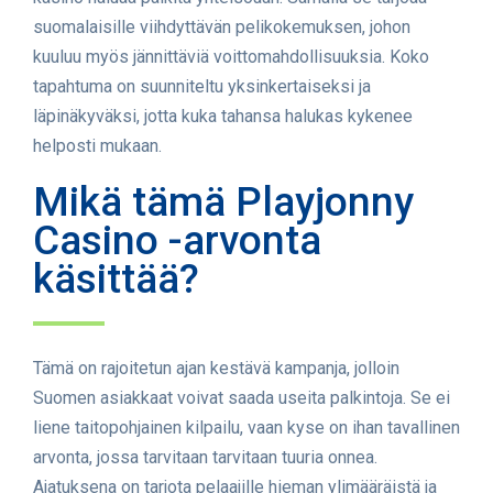
suomalaisille viihdyttävän pelikokemuksen, johon
kuuluu myös jännittäviä voittomahdollisuuksia. Koko
tapahtuma on suunniteltu yksinkertaiseksi ja
läpinäkyväksi, jotta kuka tahansa halukas kykenee
helposti mukaan.
Mikä tämä Playjonny
Casino -arvonta
käsittää?
Tämä on rajoitetun ajan kestävä kampanja, jolloin
Suomen asiakkaat voivat saada useita palkintoja. Se ei
liene taitopohjainen kilpailu, vaan kyse on ihan tavallinen
arvonta, jossa tarvitaan tarvitaan tuuria onnea.
Ajatuksena on tarjota pelaajille hieman ylimääräistä ja