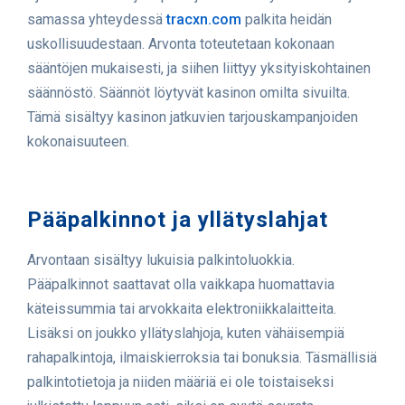
samassa yhteydessä
tracxn.com
palkita heidän
uskollisuudestaan. Arvonta toteutetaan kokonaan
sääntöjen mukaisesti, ja siihen liittyy yksityiskohtainen
säännöstö. Säännöt löytyvät kasinon omilta sivuilta.
Tämä sisältyy kasinon jatkuvien tarjouskampanjoiden
kokonaisuuteen.
Pääpalkinnot ja yllätyslahjat
Arvontaan sisältyy lukuisia palkintoluokkia.
Pääpalkinnot saattavat olla vaikkapa huomattavia
käteissummia tai arvokkaita elektroniikkalaitteita.
Lisäksi on joukko yllätyslahjoja, kuten vähäisempiä
rahapalkintoja, ilmaiskierroksia tai bonuksia. Täsmällisiä
palkintotietoja ja niiden määriä ei ole toistaiseksi