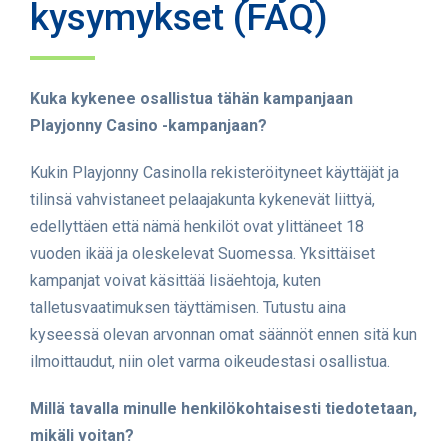
kysymykset (FAQ)
Kuka kykenee osallistua tähän kampanjaan
Playjonny Casino -kampanjaan?
Kukin Playjonny Casinolla rekisteröityneet käyttäjät ja
tilinsä vahvistaneet pelaajakunta kykenevät liittyä,
edellyttäen että nämä henkilöt ovat ylittäneet 18
vuoden ikää ja oleskelevat Suomessa. Yksittäiset
kampanjat voivat käsittää lisäehtoja, kuten
talletusvaatimuksen täyttämisen. Tutustu aina
kyseessä olevan arvonnan omat säännöt ennen sitä kun
ilmoittaudut, niin olet varma oikeudestasi osallistua.
Millä tavalla minulle henkilökohtaisesti tiedotetaan,
mikäli voitan?