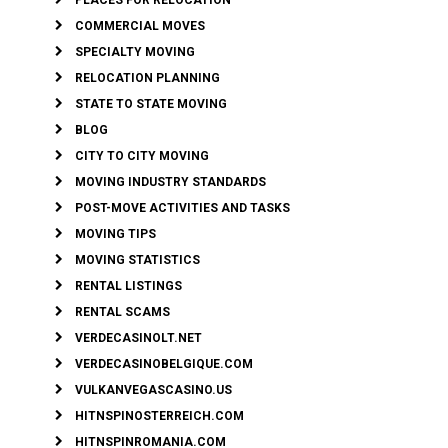
PLACES FOR RELOCATION
COMMERCIAL MOVES
SPECIALTY MOVING
RELOCATION PLANNING
STATE TO STATE MOVING
BLOG
CITY TO CITY MOVING
MOVING INDUSTRY STANDARDS
POST-MOVE ACTIVITIES AND TASKS
MOVING TIPS
MOVING STATISTICS
RENTAL LISTINGS
RENTAL SCAMS
VERDECASINOLT.NET
VERDECASINOBELGIQUE.COM
VULKANVEGASCASINO.US
HITNSPINOSTERREICH.COM
HITNSPINROMANIA.COM