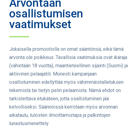
Arvontaan
osallistumisen
vaatimukset
Jokaisella promootiolla on omat sääntönsä, eikä tämä
arvonta ole poikkeus. Tavallisia vaatimuksia ovat ikäraja
(vähintään 18 vuotta), maantieteellinen sijainti (Suomi) ja
aktiivinen pelaajatili. Monesti kampanjaan
osallistuminen edellyttää myös vähimmäistalletuksen
tekemistä tai tietyn pelin pelaamista. Nämä ehdot on
tarkistettava etukäteen, jotta osallistuminen jää
kelvolliseksi. Säännöissä kerrotaan myös arvonnan
aikataulu, tulosten ilmoittamistapa ja palkintojen
lunastusmenettely.