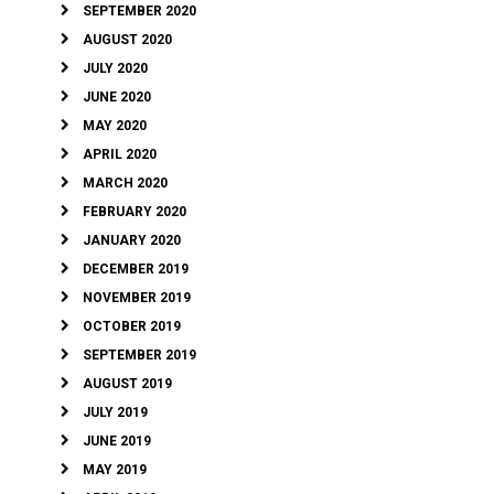
SEPTEMBER 2020
AUGUST 2020
JULY 2020
JUNE 2020
MAY 2020
APRIL 2020
MARCH 2020
FEBRUARY 2020
JANUARY 2020
DECEMBER 2019
NOVEMBER 2019
OCTOBER 2019
SEPTEMBER 2019
AUGUST 2019
JULY 2019
JUNE 2019
MAY 2019