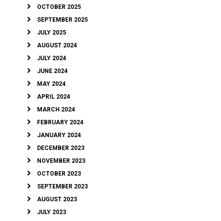
OCTOBER 2025
SEPTEMBER 2025
JULY 2025
AUGUST 2024
JULY 2024
JUNE 2024
MAY 2024
APRIL 2024
MARCH 2024
FEBRUARY 2024
JANUARY 2024
DECEMBER 2023
NOVEMBER 2023
OCTOBER 2023
SEPTEMBER 2023
AUGUST 2023
JULY 2023