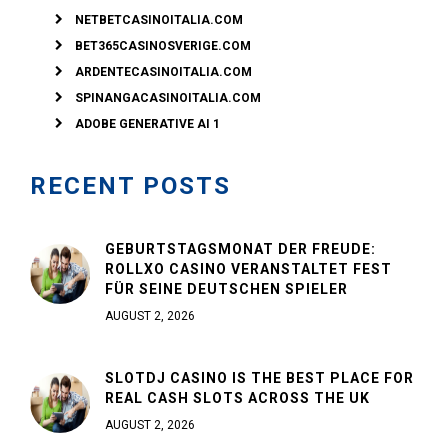
NETBETCASINOITALIA.COM
BET365CASINOSVERIGE.COM
ARDENTECASINOITALIA.COM
SPINANGACASINOITALIA.COM
ADOBE GENERATIVE AI 1
RECENT POSTS
GEBURTSTAGSMONAT DER FREUDE:
ROLLXO CASINO VERANSTALTET FEST
FÜR SEINE DEUTSCHEN SPIELER
AUGUST 2, 2026
SLOTDJ CASINO IS THE BEST PLACE FOR
REAL CASH SLOTS ACROSS THE UK
AUGUST 2, 2026