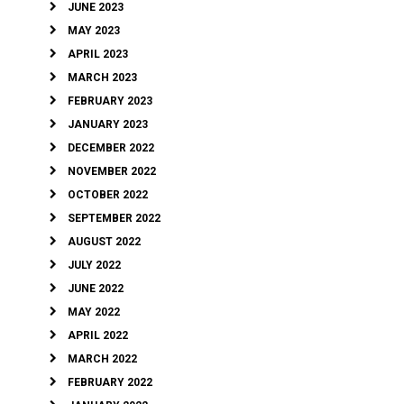
JUNE 2023
MAY 2023
APRIL 2023
MARCH 2023
FEBRUARY 2023
JANUARY 2023
DECEMBER 2022
NOVEMBER 2022
OCTOBER 2022
SEPTEMBER 2022
AUGUST 2022
JULY 2022
JUNE 2022
MAY 2022
APRIL 2022
MARCH 2022
FEBRUARY 2022