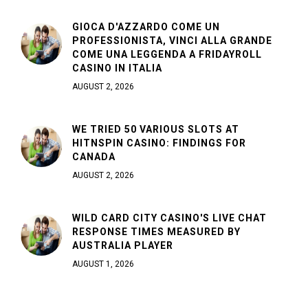
GIOCA D'AZZARDO COME UN
PROFESSIONISTA, VINCI ALLA GRANDE
COME UNA LEGGENDA A FRIDAYROLL
CASINO IN ITALIA
AUGUST 2, 2026
WE TRIED 50 VARIOUS SLOTS AT
HITNSPIN CASINO: FINDINGS FOR
CANADA
AUGUST 2, 2026
WILD CARD CITY CASINO'S LIVE CHAT
RESPONSE TIMES MEASURED BY
AUSTRALIA PLAYER
AUGUST 1, 2026