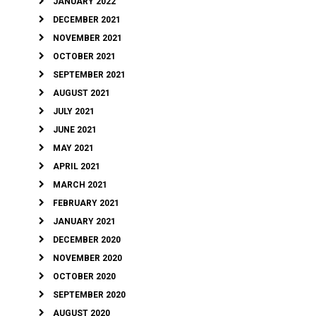
JANUARY 2022
DECEMBER 2021
NOVEMBER 2021
OCTOBER 2021
SEPTEMBER 2021
AUGUST 2021
JULY 2021
JUNE 2021
MAY 2021
APRIL 2021
MARCH 2021
FEBRUARY 2021
JANUARY 2021
DECEMBER 2020
NOVEMBER 2020
OCTOBER 2020
SEPTEMBER 2020
AUGUST 2020