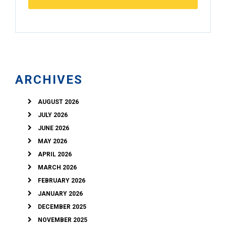
ARCHIVES
AUGUST 2026
JULY 2026
JUNE 2026
MAY 2026
APRIL 2026
MARCH 2026
FEBRUARY 2026
JANUARY 2026
DECEMBER 2025
NOVEMBER 2025