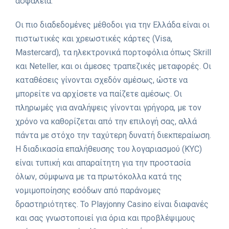
ασφάλεια.
Οι πιο διαδεδομένες μέθοδοι για την Ελλάδα είναι οι
πιστωτικές και χρεωστικές κάρτες (Visa,
Mastercard), τα ηλεκτρονικά πορτοφόλια όπως Skrill
και Neteller, και οι άμεσες τραπεζικές μεταφορές. Οι
καταθέσεις γίνονται σχεδόν αμέσως, ώστε να
μπορείτε να αρχίσετε να παίζετε αμέσως. Οι
πληρωμές για αναλήψεις γίνονται γρήγορα, με τον
χρόνο να καθορίζεται από την επιλογή σας, αλλά
πάντα με στόχο την ταχύτερη δυνατή διεκπεραίωση.
Η διαδικασία επαλήθευσης του λογαριασμού (KYC)
είναι τυπική και απαραίτητη για την προστασία
όλων, σύμφωνα με τα πρωτόκολλα κατά της
νομιμοποίησης εσόδων από παράνομες
δραστηριότητες. Το Playjonny Casino είναι διαφανές
και σας γνωστοποιεί για όρια και προβλέψιμους