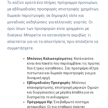
Το καζίνο κρατά ένα πλήρες πρόγραμμα προνομίων,
με εβδομαδιαίες προσφορές επιστροφής χρημάτων,
δωρεάν περιστροφές σε δημοφιλή slots και
μοναδικές εκδηλώσεις για ελληνικές γιορτές. Οι
όροι όλων των προσφορών είναι γραμμένοι με
διαύγεια. Μπορείτε να κατανοήσετε ακριβώς τι
απαιτείται για να τα αποκτήσετε, πριν επιλέξετε να
συμμετάσχετε.
Μπόνους Καλωσορίσματος:
Κατά κανόνα
είναι ένα πακέτο που περιλαμβάνει τις πρώτες
δύο ή τρεις καταθέσεις. Σας προσφέρει έξτρα
πιστωτικό και δωρεάν περιστροφές για μια
δυναμική αρχή.
Εβδομαδιαίες Προσφορές:
Μπόνους
επαναφόρτωσης, επιστροφή μερικών ζημιών
και διοργανώσεις με μεγάλα έπαθλα για να
διατηρείται το ενδιαφέρον.
Πρόγραμμα Vip:
Ένα βαθμωτό σύστημα
ανταμοιβών. Οι πιο σταθεροί παίκτες