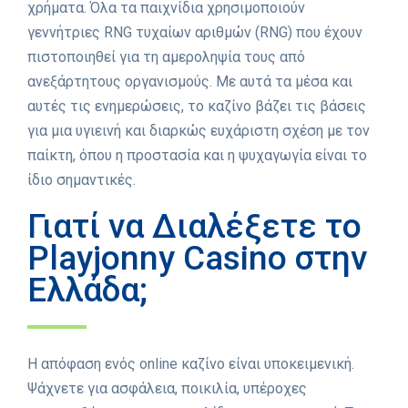
χρήματα. Όλα τα παιχνίδια χρησιμοποιούν
γεννήτριες RNG τυχαίων αριθμών (RNG) που έχουν
πιστοποιηθεί για τη αμεροληψία τους από
ανεξάρτητους οργανισμούς. Με αυτά τα μέσα και
αυτές τις ενημερώσεις, το καζίνο βάζει τις βάσεις
για μια υγιεινή και διαρκώς ευχάριστη σχέση με τον
παίκτη, όπου η προστασία και η ψυχαγωγία είναι το
ίδιο σημαντικές.
Γιατί να Διαλέξετε το
Playjonny Casino στην
Ελλάδα;
Η απόφαση ενός online καζίνο είναι υποκειμενική.
Ψάχνετε για ασφάλεια, ποικιλία, υπέροχες