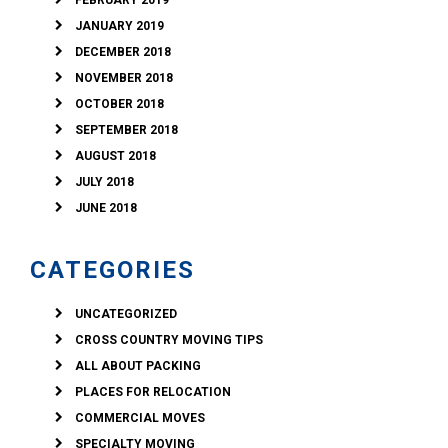
FEBRUARY 2019
JANUARY 2019
DECEMBER 2018
NOVEMBER 2018
OCTOBER 2018
SEPTEMBER 2018
AUGUST 2018
JULY 2018
JUNE 2018
CATEGORIES
UNCATEGORIZED
CROSS COUNTRY MOVING TIPS
ALL ABOUT PACKING
PLACES FOR RELOCATION
COMMERCIAL MOVES
SPECIALTY MOVING