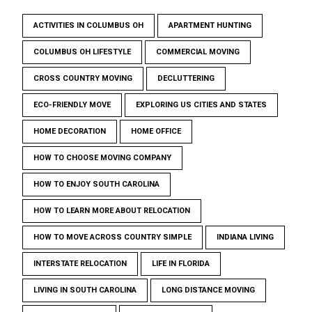
ACTIVITIES IN COLUMBUS OH
APARTMENT HUNTING
COLUMBUS OH LIFESTYLE
COMMERCIAL MOVING
CROSS COUNTRY MOVING
DECLUTTERING
ECO-FRIENDLY MOVE
EXPLORING US CITIES AND STATES
HOME DECORATION
HOME OFFICE
HOW TO CHOOSE MOVING COMPANY
HOW TO ENJOY SOUTH CAROLINA
HOW TO LEARN MORE ABOUT RELOCATION
HOW TO MOVE ACROSS COUNTRY SIMPLE
INDIANA LIVING
INTERSTATE RELOCATION
LIFE IN FLORIDA
LIVING IN SOUTH CAROLINA
LONG DISTANCE MOVING