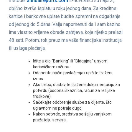
metode.
annualreports.com
E-novčanici su najbrži,
obično izvrše isplatu u roku jednog dana. Za kreditne
kartice i bankovne uplate budite spremni na odgađanje
od jednog do 5 dana. Valja napomenuti da i sam kazino
ima vlastito vrijeme obrade zahtjeva, koje rijetko prelazi
48 sati. Potom, rok preuzima vaša financijska institucija
ili usluga plaćanja.
Idite u dio “Banking” ili “Blagajna” u svom
korisničkom računu.
Odaberite način povlačenja i upišite traženi
iznos.
Ako treba, dostavite tražene dokumentaciju za
potvrdu (osobna iskaznica, račun za režijske
troškove).
Sačekajte odobrenje službe za klijente, što
uglavnom ne potraje dugo.
Nakon potvrde, sredstva se šalju vanjskom
pružatelju servisa.