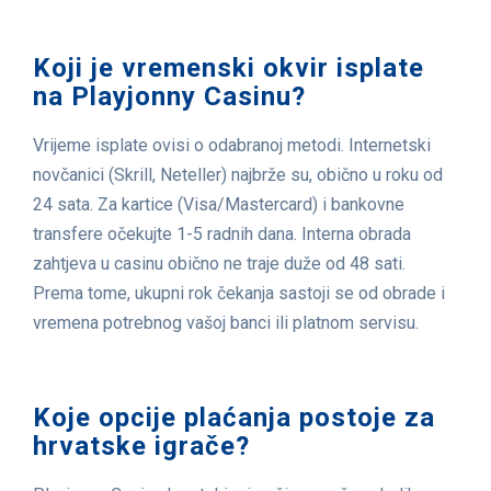
Koji je vremenski okvir isplate
na Playjonny Casinu?
Vrijeme isplate ovisi o odabranoj metodi. Internetski
novčanici (Skrill, Neteller) najbrže su, obično u roku od
24 sata. Za kartice (Visa/Mastercard) i bankovne
transfere očekujte 1-5 radnih dana. Interna obrada
zahtjeva u casinu obično ne traje duže od 48 sati.
Prema tome, ukupni rok čekanja sastoji se od obrade i
vremena potrebnog vašoj banci ili platnom servisu.
Koje opcije plaćanja postoje za
hrvatske igrače?