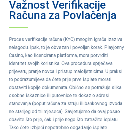
Važnost Verifikacije
Računa za Povlačenja
Proces verifikacije računa (KYC) mnogim igrača izaziva
nelagodu. Ipak, to je obvezan i povoljan korak. Playjonny
Casino, kao licencirana platforma, mora potvrditi
identitet svojih korisnika. Ova procedura sprječava
prijevaru, pranje novca i pristup maloljetnicima. U praksi
to podrazumijeva da ćete prije prve isplate morati
dostaviti kopije dokumenata. Obično se potražuje slika
osobne iskaznice ili putovnice te dokaz o adresi
stanovanja (poput računa za struju ili bankovnog izvoda
ne starijeg od tri mjeseca). Savjetujemo da ovaj posao
obavite što prije, čak i prije nego što zatražite isplatu.
Tako ćete izbjeći nepotrebno odgađanje isplate