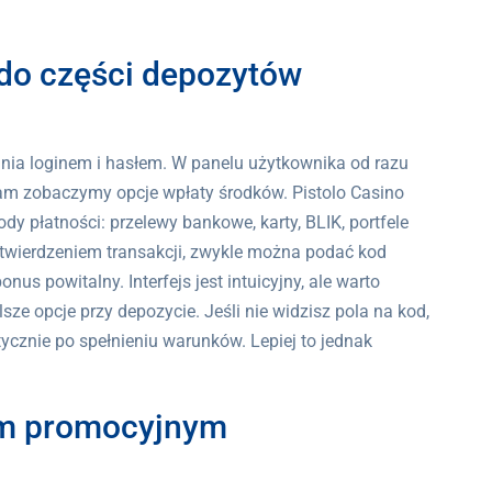
 do części depozytów
nia loginem i hasłem. W panelu użytkownika od razu
 Tam zobaczymy opcje wpłaty środków. Pistolo Casino
 płatności: przelewy bankowe, karty, BLIK, portfele
atwierdzeniem transakcji, zwykle można podać kod
s powitalny. Interfejs jest intuicyjny, ale warto
e opcje przy depozycie. Jeśli nie widzisz pola na kod,
cznie po spełnieniu warunków. Lepiej to jednak
em promocyjnym