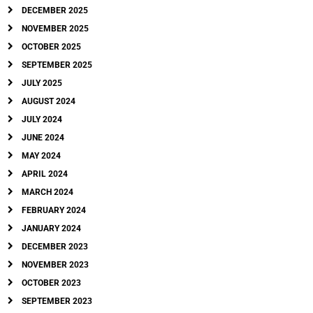
DECEMBER 2025
NOVEMBER 2025
OCTOBER 2025
SEPTEMBER 2025
JULY 2025
AUGUST 2024
JULY 2024
JUNE 2024
MAY 2024
APRIL 2024
MARCH 2024
FEBRUARY 2024
JANUARY 2024
DECEMBER 2023
NOVEMBER 2023
OCTOBER 2023
SEPTEMBER 2023