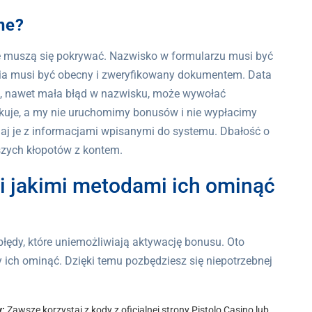
ne?
ane muszą się pokrywać. Nazwisko w formularzu musi być
ia musi być obecny i zweryfikowany dokumentem. Data
ca, nawet mała błąd w nazwisku, może wywołać
okuje, a my nie uruchomimy bonusów i nie wypłacimy
aj je z informacjami wpisanymi do systemu. Dbałość o
szych kłopotów z kontem.
 i jakimi metodami ich ominąć
łędy, które uniemożliwiają aktywację bonusu. Oto
y ich ominąć. Dzięki temu pozbędziesz się niepotrzebnej
y:
Zawsze korzystaj z kody z oficjalnej strony Pistolo Casino lub