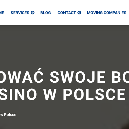
ME
SERVICES
BLOG
CONTACT
MOVING COMPANIES
OWAĆ SWOJE B
SINO W POLSCE
 w Polsce