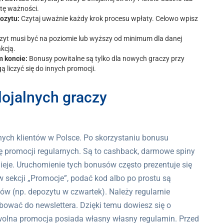
tę ważności.
ozytu:
Czytaj uważnie każdy krok procesu wpłaty. Celowo wpisz
yt musi być na poziomie lub wyższy od minimum dla danej
kcją.
m koncie:
Bonusy powitalne są tylko dla nowych graczy przy
 liczyć się do innych promocji.
lojalnych graczy
rnych klientów w Polsce. Po skorzystaniu bonusu
 promocji regularnych. Są to cashback, darmowe spiny
ieje. Uruchomienie tych bonusów często prezentuje się
w sekcji „Promocje”, podać kod albo po prostu są
ów (np. depozytu w czwartek). Należy regularnie
bować do newslettera. Dzięki temu dowiesz się o
wolna promocja posiada własny własny regulamin. Przed