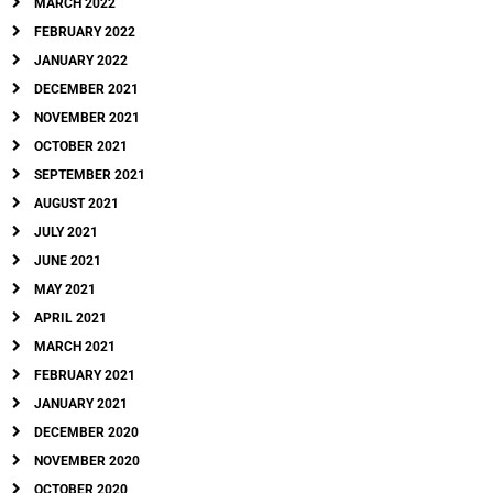
MARCH 2022
FEBRUARY 2022
JANUARY 2022
DECEMBER 2021
NOVEMBER 2021
OCTOBER 2021
SEPTEMBER 2021
AUGUST 2021
JULY 2021
JUNE 2021
MAY 2021
APRIL 2021
MARCH 2021
FEBRUARY 2021
JANUARY 2021
DECEMBER 2020
NOVEMBER 2020
OCTOBER 2020