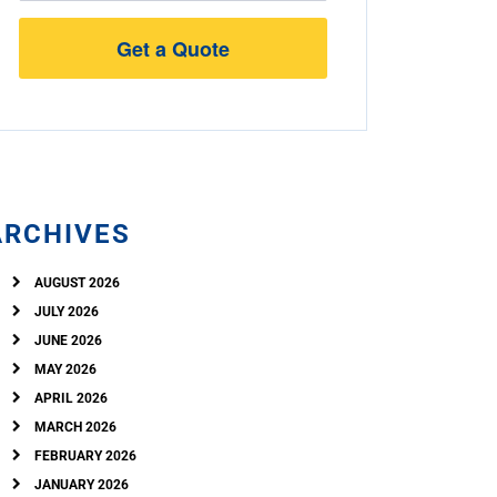
Street
Address
ARCHIVES
AUGUST 2026
JULY 2026
JUNE 2026
MAY 2026
APRIL 2026
MARCH 2026
FEBRUARY 2026
JANUARY 2026