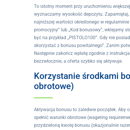
To istotny moment przy uruchomieniu większej
wyznaczamy wysokość depozytu. Zapamiętaj, 
najniższej wartości określonego w regulamini
promocyjny” lub „Kod bonusowy”, wklejamy st
być na przykład „PISTOLO100”. Gdy nie posiad
skorzystać z bonusu powitalnego”. Zanim potwi
Następnie zakończ wpłatę zgodnie z instrukcja
bezzwłocznie, a oferta szybko się aktywuje.
Korzystanie środkami b
obrotowe)
Aktywacja bonusu to zaledwie początek. Aby
spełnić warunki obrotowe (wagering requiremen
przydzieloną kwotę bonusu (okazjonalnie raze