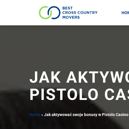
HO
Skip
to
content
JAK AKTYW
PISTOLO CA
Home
»
Jak aktywować swoje bonusy w Pistolo Casino