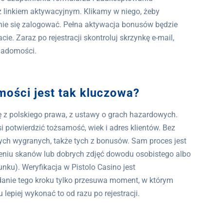
 linkiem aktywacyjnym. Klikamy w niego, żeby
anie się zalogować. Pełna aktywacja bonusów będzie
ie. Zaraz po rejestracji skontroluj skrzynkę e-mail,
wiadomości.
mości jest tak kluczowa?
ę z polskiego prawa, z ustawy o grach hazardowych.
si potwierdzić tożsamość, wiek i adres klientów. Bez
ch wygranych, także tych z bonusów. Sam proces jest
eniu skanów lub dobrych zdjęć dowodu osobistego albo
nku). Weryfikacja w Pistolo Casino jest
danie tego kroku tylko przesuwa moment, w którym
epiej wykonać to od razu po rejestracji.