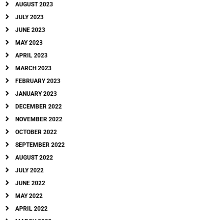
AUGUST 2023
JULY 2023
JUNE 2023
MAY 2023
APRIL 2023
MARCH 2023
FEBRUARY 2023
JANUARY 2023
DECEMBER 2022
NOVEMBER 2022
OCTOBER 2022
SEPTEMBER 2022
AUGUST 2022
JULY 2022
JUNE 2022
MAY 2022
APRIL 2022