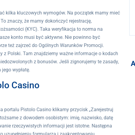
ować kilka kluczowych wymogów. Na początek mamy mieć
 To znaczy, że mamy dokończyć rejestrację,
 tożsamości (KYC). Taka weryfikacja to norma na
 nasze konto musi być aktywne. Nie powinno być
ze też zajrzeć do Ogólnych Warunków Promocji.
czy z Polski. Tam znajdziemy ważne informacje o kodach
iedozwolonych z bonusów. Jeśli zignorujemy te zasady,
 jego wypłatę.
olo Casino
 portalu Pistolo Casino klikamy przycisk „Zarejestruj
 tożsame z dowodem osobistym: imię, nazwisko, datę
anie rzeczywistych informacji jest istotne. Następna
 Po uzupełnieniu formularza i zaakceptowaniu