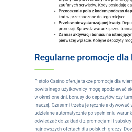
zaufanych serwisów. Kody posiadają da
Przeoczenie pola z kodem podczas dep
kod w przeznaczone do tego miejsce.
Przelew niewystarczającej kwoty:
Depoz
promocji. Sprawdź warunki przed transa
Zamiar aktywacji bonusu na istniejący
pierwszej wpłacie. Kolejne depozyty mogą
Regularne promocje dla 
Pistolo Casino oferuje także promocje dla wie
powitalnego użytkownicy mogą spodziewać się
w określone dni, bonusy do depozytów czy turn
inaczej. Czasami trzeba je ręcznie aktywować 
udzielane automatycznie po spełnieniu warunk
odwiedzać do zakładki z promocjami i subskry
najnowszych ofertach dla polskich graczy. Do