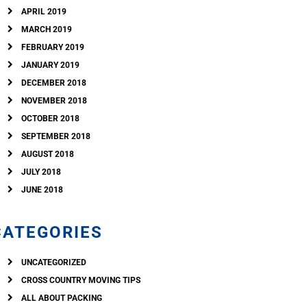
APRIL 2019
MARCH 2019
FEBRUARY 2019
JANUARY 2019
DECEMBER 2018
NOVEMBER 2018
OCTOBER 2018
SEPTEMBER 2018
AUGUST 2018
JULY 2018
JUNE 2018
CATEGORIES
UNCATEGORIZED
CROSS COUNTRY MOVING TIPS
ALL ABOUT PACKING