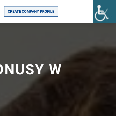
CREATE COMPANY PROFILE
ONUSY W