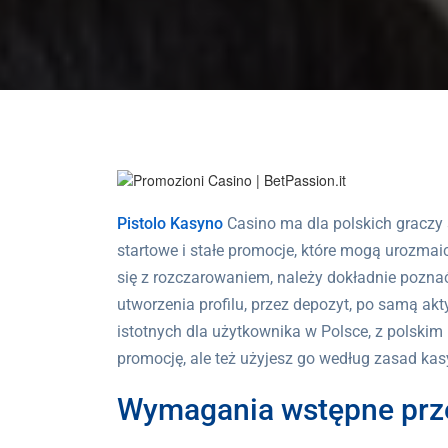
Pistolo Kasyno
Casino ma dla polskich graczy s
startowe i stałe promocje, które mogą urozmaic
się z rozczarowaniem, należy dokładnie poznać
utworzenia profilu, przez depozyt, po samą a
istotnych dla użytkownika w Polsce, z polskim
promocję, ale też użyjesz go według zasad ka
Wymagania wstępne prz