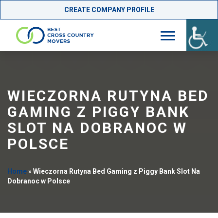
CREATE COMPANY PROFILE
Skip
to
content
WIECZORNA RUTYNA BED
GAMING Z PIGGY BANK
SLOT NA DOBRANOC W
POLSCE
Home
»
Wieczorna Rutyna Bed Gaming z Piggy Bank Slot Na
Dobranoc w Polsce