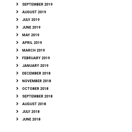
SEPTEMBER 2019
AUGUST 2019
JULY 2019
JUNE 2019
MAY 2019
APRIL 2019
MARCH 2019
FEBRUARY 2019
JANUARY 2019
DECEMBER 2018
NOVEMBER 2018
OCTOBER 2018
SEPTEMBER 2018
AUGUST 2018
JULY 2018
JUNE 2018