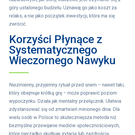
góry ustalonego budżetu. Uznawaj go jako koszt za
relaks, a nie jako początek inwestycji, która ma się
zwrócić.
Korzyści Płynące z
Systematycznego
Wieczornego Nawyku
Niezmienny, przyjemny rytuał przed snem – nawet taki,
który obejmuje krótką grę – może poprawić poziom
wypoczynku. Działa jak mentalny przełącznik. Ułatwia
zdystansować się od zmartwień minionego dnia. Dla
wielu osób w Polsce to skuteczniejsza metoda niż
bezmyślne przewijanie mediów społecznościowych,
które nierzadko skutkuje irytacją lub zazdrością.