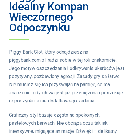
Idealny Kompan
Wieczornego
Odpoczynku
Piggy Bank Slot, który odnajdziesz na
piggybank.com.pl, radzi sobie w tej roli znakomicie.
Jego motyw oszczędzania i odkrywania skarbców jest
pozytywny, pozbawiony agresji. Zasady gry są łatwe.
Nie musisz się ich przyswajać na pamięć, co ma
znaczenie, gdy głowa jest już przeciążona i poszukuje
odpoczynku, a nie dodatkowego zadania.
Graficzny styl bazuje często na spokojnych,
pastelowych barwach. Nie obciąża oczu tak jak
intensywne, migające animacje. Dźwięki – delikatny