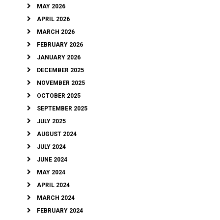
MAY 2026
APRIL 2026
MARCH 2026
FEBRUARY 2026
JANUARY 2026
DECEMBER 2025
NOVEMBER 2025
OCTOBER 2025
SEPTEMBER 2025
JULY 2025
AUGUST 2024
JULY 2024
JUNE 2024
MAY 2024
APRIL 2024
MARCH 2024
FEBRUARY 2024