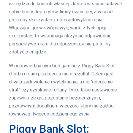
narzędzia do kontroli własnej. Jesteś w stanie ustawić
sobie limity depozytów, limity czasu gry, a w razie
potrzeby skorzystać z opcji autowykluczenia.
Włączając grę w swój nawyk, warto z tych opcji
skorzystać. To wspomaga utrzymać odpowiednią
perspektywę: gram dla odprężenia, a nie po to, by
zdobyć pieniądze.
W odpowiedzialnym bed gaming z Piggy Bank Slot
chodzi o sam przebieg, a nie o rezultat. Celem jest
chwila zadowolenia i wytchnienia, a nie “odegranie
strat” czy uzyskanie fortuny. Tylko takie nastawienie
zapewnia, że gra pozostanie bezpiecznym i,
pozytywnym dodatkiem wieczoru, który nie zakłóci
równowagi twojego codziennego życia.
Piggy Bank Slot: