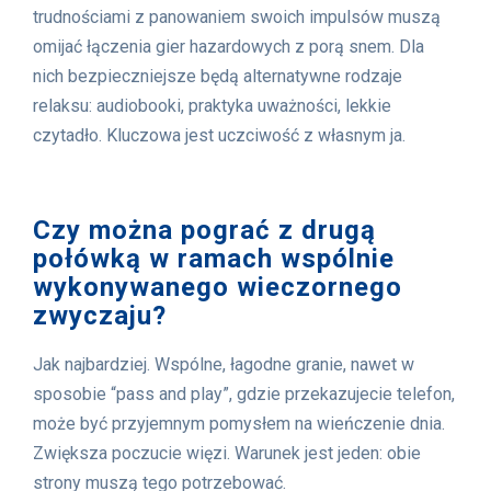
trudnościami z panowaniem swoich impulsów muszą
omijać łączenia gier hazardowych z porą snem. Dla
nich bezpieczniejsze będą alternatywne rodzaje
relaksu: audiobooki, praktyka uważności, lekkie
czytadło. Kluczowa jest uczciwość z własnym ja.
Czy można pograć z drugą
połówką w ramach wspólnie
wykonywanego wieczornego
zwyczaju?
Jak najbardziej. Wspólne, łagodne granie, nawet w
sposobie “pass and play”, gdzie przekazujecie telefon,
może być przyjemnym pomysłem na wieńczenie dnia.
Zwiększa poczucie więzi. Warunek jest jeden: obie
strony muszą tego potrzebować.