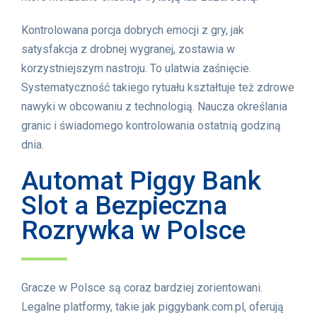
Kontrolowana porcja dobrych emocji z gry, jak
satysfakcja z drobnej wygranej, zostawia w
korzystniejszym nastroju. To ulatwia zaśnięcie.
Systematyczność takiego rytuału kształtuje też zdrowe
nawyki w obcowaniu z technologią. Naucza określania
granic i świadomego kontrolowania ostatnią godziną
dnia.
Automat Piggy Bank
Slot a Bezpieczna
Rozrywka w Polsce
Gracze w Polsce są coraz bardziej zorientowani.
Legalne platformy, takie jak piggybank.com.pl, oferują