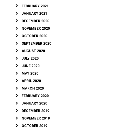
FEBRUARY 2021
JANUARY 2021
DECEMBER 2020
NOVEMBER 2020
OCTOBER 2020
SEPTEMBER 2020
AUGUST 2020
JULY 2020
JUNE 2020
MAY 2020
APRIL 2020
MARCH 2020
FEBRUARY 2020
JANUARY 2020
DECEMBER 2019
NOVEMBER 2019
OCTOBER 2019