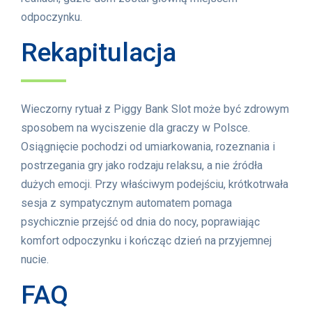
odpoczynku.
Rekapitulacja
Wieczorny rytuał z Piggy Bank Slot może być zdrowym
sposobem na wyciszenie dla graczy w Polsce.
Osiągnięcie pochodzi od umiarkowania, rozeznania i
postrzegania gry jako rodzaju relaksu, a nie źródła
dużych emocji. Przy właściwym podejściu, krótkotrwała
sesja z sympatycznym automatem pomaga
psychicznie przejść od dnia do nocy, poprawiając
komfort odpoczynku i kończąc dzień na przyjemnej
nucie.
FAQ