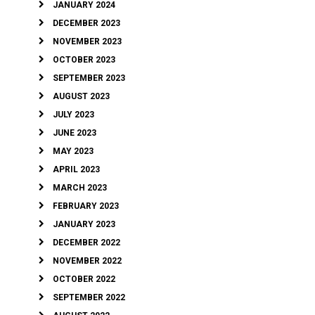
JANUARY 2024
DECEMBER 2023
NOVEMBER 2023
OCTOBER 2023
SEPTEMBER 2023
AUGUST 2023
JULY 2023
JUNE 2023
MAY 2023
APRIL 2023
MARCH 2023
FEBRUARY 2023
JANUARY 2023
DECEMBER 2022
NOVEMBER 2022
OCTOBER 2022
SEPTEMBER 2022