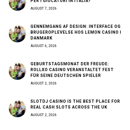
PER I GIOCATORI IN ITALIA?
AUGUST 7, 2026
GENNEMGANG AF DESIGN: INTERFACE OG
BRUGEROPLEVELSE HOS LEMON CASINO I
DANMARK
AUGUST 6, 2026
GEBURTSTAGSMONAT DER FREUDE:
ROLLXO CASINO VERANSTALTET FEST
FÜR SEINE DEUTSCHEN SPIELER
AUGUST 2, 2026
SLOTDJ CASINO IS THE BEST PLACE FOR
REAL CASH SLOTS ACROSS THE UK
AUGUST 2, 2026