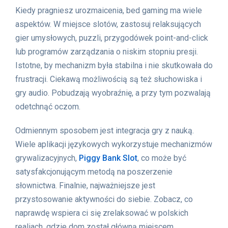
Kiedy pragniesz urozmaicenia, bed gaming ma wiele
aspektów. W miejsce slotów, zastosuj relaksujących
gier umysłowych, puzzli, przygodówek point-and-click
lub programów zarządzania o niskim stopniu presji.
Istotne, by mechanizm była stabilna i nie skutkowała do
frustracji. Ciekawą możliwością są też słuchowiska i
gry audio. Pobudzają wyobraźnię, a przy tym pozwalają
odetchnąć oczom.
Odmiennym sposobem jest integracja gry z nauką.
Wiele aplikacji językowych wykorzystuje mechanizmów
grywalizacyjnych,
Piggy Bank Slot
, co może być
satysfakcjonującym metodą na poszerzenie
słownictwa. Finalnie, najważniejsze jest
przystosowanie aktywności do siebie. Zobacz, co
naprawdę wspiera ci się zrelaksować w polskich
realiach, gdzie dom został główną miejscem