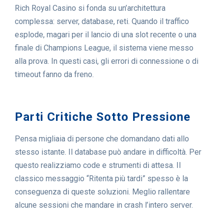
Rich Royal Casino si fonda su un’architettura
complessa: server, database, reti. Quando il traffico
esplode, magari per il lancio di una slot recente o una
finale di Champions League, il sistema viene messo
alla prova. In questi casi, gli errori di connessione o di
timeout fanno da freno.
Parti Critiche Sotto Pressione
Pensa migliaia di persone che domandano dati allo
stesso istante. Il database può andare in difficoltà. Per
questo realizziamo code e strumenti di attesa. Il
classico messaggio “Ritenta più tardi” spesso è la
conseguenza di queste soluzioni. Meglio rallentare
alcune sessioni che mandare in crash l’intero server.