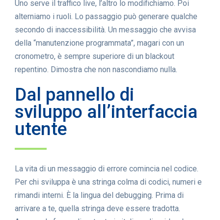
Uno serve il traffico live, l’altro lo modifichiamo. Poi
alterniamo i ruoli. Lo passaggio può generare qualche
secondo di inaccessibilità. Un messaggio che avvisa
della “manutenzione programmata”, magari con un
cronometro, è sempre superiore di un blackout
repentino. Dimostra che non nascondiamo nulla.
Dal pannello di
sviluppo all’interfaccia
utente
La vita di un messaggio di errore comincia nel codice.
Per chi sviluppa è una stringa colma di codici, numeri e
rimandi interni. È la lingua del debugging. Prima di
arrivare a te, quella stringa deve essere tradotta.