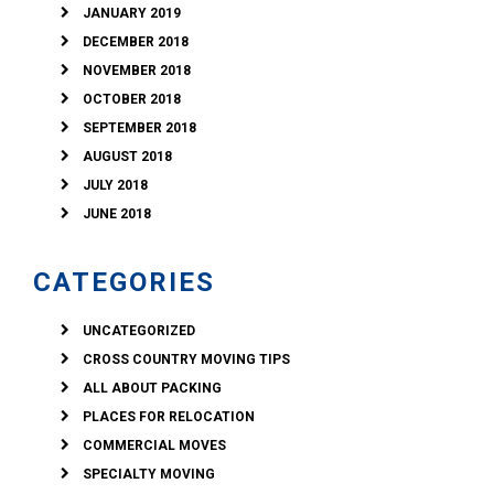
JANUARY 2019
DECEMBER 2018
NOVEMBER 2018
OCTOBER 2018
SEPTEMBER 2018
AUGUST 2018
JULY 2018
JUNE 2018
CATEGORIES
UNCATEGORIZED
CROSS COUNTRY MOVING TIPS
ALL ABOUT PACKING
PLACES FOR RELOCATION
COMMERCIAL MOVES
SPECIALTY MOVING