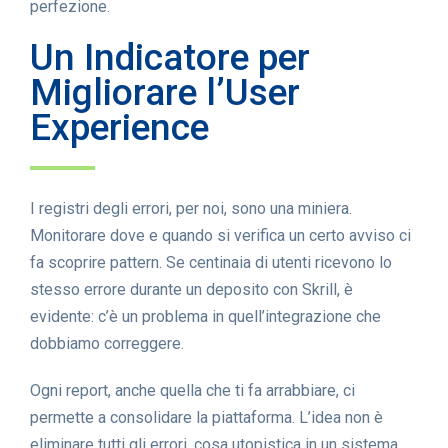
perfezione.
Un Indicatore per
Migliorare l’User
Experience
I registri degli errori, per noi, sono una miniera.
Monitorare dove e quando si verifica un certo avviso ci
fa scoprire pattern. Se centinaia di utenti ricevono lo
stesso errore durante un deposito con Skrill, è
evidente: c’è un problema in quell’integrazione che
dobbiamo correggere.
Ogni report, anche quella che ti fa arrabbiare, ci
permette a consolidare la piattaforma. L’idea non è
eliminare tutti gli errori, cosa utopistica in un sistema