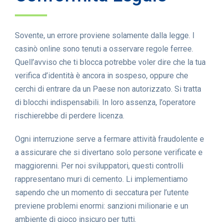
Sovente, un errore proviene solamente dalla legge. I
casinò online sono tenuti a osservare regole ferree.
Quell’avviso che ti blocca potrebbe voler dire che la tua
verifica d’identità è ancora in sospeso, oppure che
cerchi di entrare da un Paese non autorizzato. Si tratta
di blocchi indispensabili. In loro assenza, l’operatore
rischierebbe di perdere licenza.
Ogni interruzione serve a fermare attività fraudolente e
a assicurare che si divertano solo persone verificate e
maggiorenni. Per noi sviluppatori, questi controlli
rappresentano muri di cemento. Li implementiamo
sapendo che un momento di seccatura per l’utente
previene problemi enormi: sanzioni milionarie e un
ambiente di gioco insicuro per tutti.