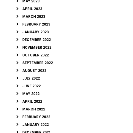
MAY 2023
APRIL 2023
MARCH 2023
FEBRUARY 2023
JANUARY 2023
DECEMBER 2022
NOVEMBER 2022
OCTOBER 2022
SEPTEMBER 2022
AUGUST 2022
JULY 2022
JUNE 2022
MAY 2022
APRIL 2022
MARCH 2022
FEBRUARY 2022
JANUARY 2022
DECEMBER 2021