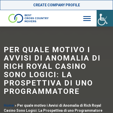
CREATE COMPANY PROFILE
Skip
to
content
PER QUALE MOTIVO I
AVVISI DI ANOMALIA DI
RICH ROYAL CASINO
SONO LOGICI: LA
PROSPETTIVA DI UNO
PROGRAMMATORE
Home
»
Per quale motivo i Avvisi di Anomalia di Rich Royal
Casino Sono Logici: La Prospettiva di uno Programmatore