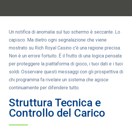
Un notifica di anomalia sul tuo schermo è seccante. Lo
capisco. Ma dietro ogni segnalazione che viene
mostrato su Rich Royal Casino c’è una ragione precisa.
Non è un errore fortuito. È il frutto di una logica pensata
per proteggere la piattaforma di gioco, i tuoi dati e i tuoi
soldi. Osservare questi messaggi con gli prospettiva di
chi programma fa rivelare un sistema che agisce
continuamente per difendere tutto.
Struttura Tecnica e
Controllo del Carico