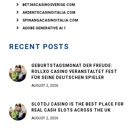
BET365CASINOSVERIGE.COM
ARDENTECASINOITALIA.COM
SPINANGACASINOITALIA.COM
ADOBE GENERATIVE AI 1
RECENT POSTS
GEBURTSTAGSMONAT DER FREUDE:
ROLLXO CASINO VERANSTALTET FEST
FÜR SEINE DEUTSCHEN SPIELER
AUGUST 2, 2026
SLOTDJ CASINO IS THE BEST PLACE FOR
REAL CASH SLOTS ACROSS THE UK
AUGUST 2, 2026