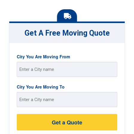
Get A Free Moving Quote
City You Are Moving From
Street
City You Are Moving To
Address
Street
Address