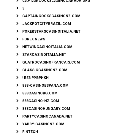
CAPTAINCOOKSCASINOCANADA.ORG
3
CAPTAINCOOKSCASINONZ.COM
JACKPOTCITYBRAZIL.COM
POKERSTARSCASINOITALIA.NET
FOREX NEWS
NETWINCASINOITALIA.COM
STARCASINOITALIA.NET
QUATROCASINOFRANCAIS.COM
CLASSICCASINONZ.COM
! БЕЗ РУБРИКИ
888-CASINOESPANA.COM
888CASINOBG.COM
888CASINO-NZ.COM
888CASINOHUNGARY.COM
PARTYCASINOCANADA.NET
YABBY-CASINONZ.COM
FINTECH