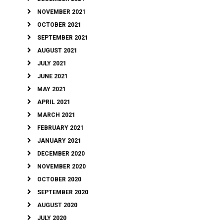
NOVEMBER 2021
OCTOBER 2021
SEPTEMBER 2021
AUGUST 2021
JULY 2021
JUNE 2021
MAY 2021
APRIL 2021
MARCH 2021
FEBRUARY 2021
JANUARY 2021
DECEMBER 2020
NOVEMBER 2020
OCTOBER 2020
SEPTEMBER 2020
AUGUST 2020
JULY 2020