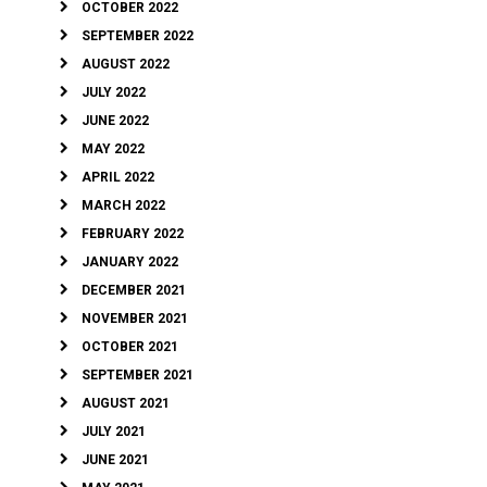
OCTOBER 2022
SEPTEMBER 2022
AUGUST 2022
JULY 2022
JUNE 2022
MAY 2022
APRIL 2022
MARCH 2022
FEBRUARY 2022
JANUARY 2022
DECEMBER 2021
NOVEMBER 2021
OCTOBER 2021
SEPTEMBER 2021
AUGUST 2021
JULY 2021
JUNE 2021