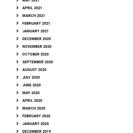
MAY 2021
APRIL 2021
MARCH 2021
FEBRUARY 2021
JANUARY 2021
DECEMBER 2020
NOVEMBER 2020
OCTOBER 2020
SEPTEMBER 2020
AUGUST 2020
JULY 2020
JUNE 2020
MAY 2020
APRIL 2020
MARCH 2020
FEBRUARY 2020
JANUARY 2020
DECEMBER 2019