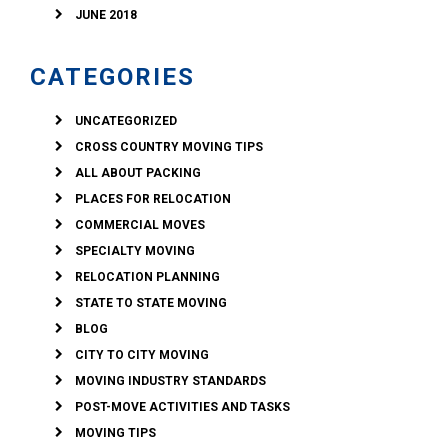
JUNE 2018
CATEGORIES
UNCATEGORIZED
CROSS COUNTRY MOVING TIPS
ALL ABOUT PACKING
PLACES FOR RELOCATION
COMMERCIAL MOVES
SPECIALTY MOVING
RELOCATION PLANNING
STATE TO STATE MOVING
BLOG
CITY TO CITY MOVING
MOVING INDUSTRY STANDARDS
POST-MOVE ACTIVITIES AND TASKS
MOVING TIPS