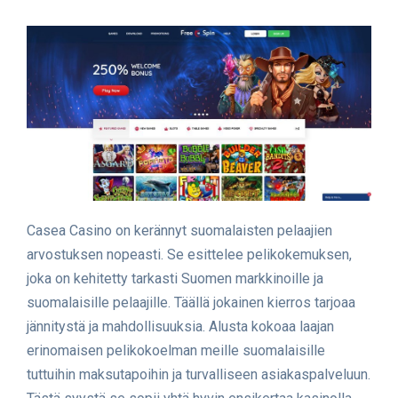
Casea Casino on kerännyt suomalaisten pelaajien
arvostuksen nopeasti. Se esittelee pelikokemuksen,
joka on kehitetty tarkasti Suomen markkinoille ja
suomalaisille pelaajille. Täällä jokainen kierros tarjoaa
jännitystä ja mahdollisuuksia. Alusta kokoaa laajan
erinomaisen pelikokoelman meille suomalaisille
tuttuihin maksutapoihin ja turvalliseen asiakaspalveluun.