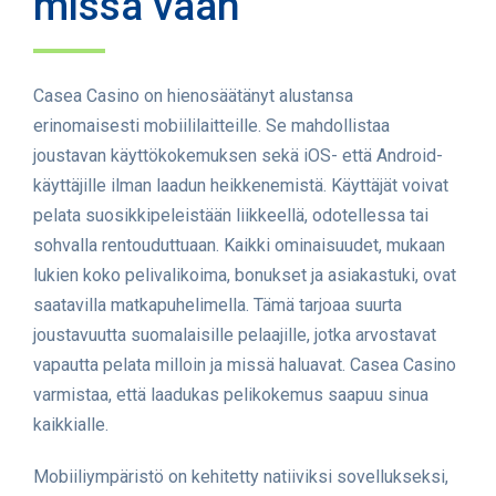
missä vaan
Casea Casino on hienosäätänyt alustansa
erinomaisesti mobiililaitteille. Se mahdollistaa
joustavan käyttökokemuksen sekä iOS- että Android-
käyttäjille ilman laadun heikkenemistä. Käyttäjät voivat
pelata suosikkipeleistään liikkeellä, odotellessa tai
sohvalla rentouduttuaan. Kaikki ominaisuudet, mukaan
lukien koko pelivalikoima, bonukset ja asiakastuki, ovat
saatavilla matkapuhelimella. Tämä tarjoaa suurta
joustavuutta suomalaisille pelaajille, jotka arvostavat
vapautta pelata milloin ja missä haluavat. Casea Casino
varmistaa, että laadukas pelikokemus saapuu sinua
kaikkialle.
Mobiiliympäristö on kehitetty natiiviksi sovellukseksi,