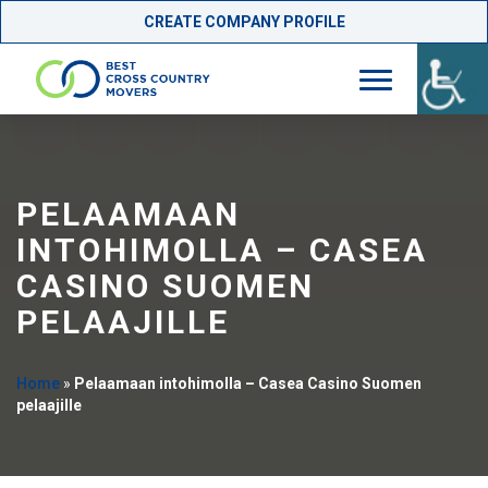
CREATE COMPANY PROFILE
Skip
to
content
PELAAMAAN
INTOHIMOLLA – CASEA
CASINO SUOMEN
PELAAJILLE
Home
»
Pelaamaan intohimolla – Casea Casino Suomen
pelaajille