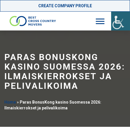
CREATE COMPANY PROFILE
Skip
to
content
PARAS BONUSKONG
KASINO SUOMESSA 2026:
ILMAISKIERROKSET JA
PELIVALIKOIMA
Home
»
Paras BonusKong kasino Suomessa 2026:
Ilmaiskierrokset ja pelivalikoima