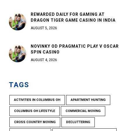
REWARDED DAILY FOR GAMING AT
DRAGON TIGER GAME CASINO IN INDIA
AUGUST 5, 2026
NOVINKY OD PRAGMATIC PLAY V OSCAR
SPIN CASINO
AUGUST 4, 2026
TAGS
ACTIVITIES IN COLUMBUS OH
APARTMENT HUNTING
COLUMBUS OH LIFESTYLE
COMMERCIAL MOVING
CROSS COUNTRY MOVING
DECLUTTERING