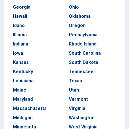
Georgia
Ohio
Hawaii
Oklahoma
Idaho
Oregon
Illinois
Pennsylvania
Indiana
Rhode Island
Iowa
South Carolina
Kansas
South Dakota
Kentucky
Tennessee
Louisiana
Texas
Maine
Utah
Maryland
Vermont
Massachusetts
Virginia
Michigan
Washington
Minnesota
West Virginia