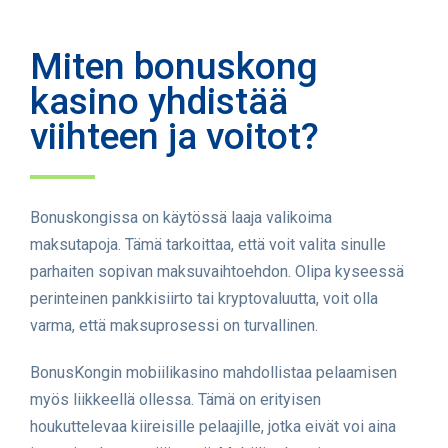
Miten bonuskong
kasino yhdistää
viihteen ja voitot?
Bonuskongissa on käytössä laaja valikoima
maksutapoja. Tämä tarkoittaa, että voit valita sinulle
parhaiten sopivan maksuvaihtoehdon. Olipa kyseessä
perinteinen pankkisiirto tai kryptovaluutta, voit olla
varma, että maksuprosessi on turvallinen.
BonusKongin mobiilikasino mahdollistaa pelaamisen
myös liikkeellä ollessa. Tämä on erityisen
houkuttelevaa kiireisille pelaajille, jotka eivät voi aina