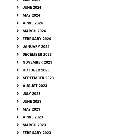
JUNE 2024
MAY 2024
APRIL 2024
MARCH 2024
FEBRUARY 2024
JANUARY 2024
DECEMBER 2023
NOVEMBER 2023
OCTOBER 2023
SEPTEMBER 2023
AUGUST 2023
JULY 2023
JUNE 2023
MAY 2023
APRIL 2023
MARCH 2023
FEBRUARY 2023