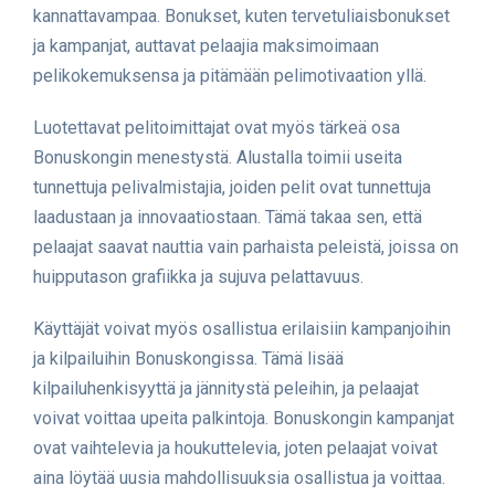
kannattavampaa. Bonukset, kuten tervetuliaisbonukset
ja kampanjat, auttavat pelaajia maksimoimaan
pelikokemuksensa ja pitämään pelimotivaation yllä.
Luotettavat pelitoimittajat ovat myös tärkeä osa
Bonuskongin menestystä. Alustalla toimii useita
tunnettuja pelivalmistajia, joiden pelit ovat tunnettuja
laadustaan ja innovaatiostaan. Tämä takaa sen, että
pelaajat saavat nauttia vain parhaista peleistä, joissa on
huipputason grafiikka ja sujuva pelattavuus.
Käyttäjät voivat myös osallistua erilaisiin kampanjoihin
ja kilpailuihin Bonuskongissa. Tämä lisää
kilpailuhenkisyyttä ja jännitystä peleihin, ja pelaajat
voivat voittaa upeita palkintoja. Bonuskongin kampanjat
ovat vaihtelevia ja houkuttelevia, joten pelaajat voivat
aina löytää uusia mahdollisuuksia osallistua ja voittaa.