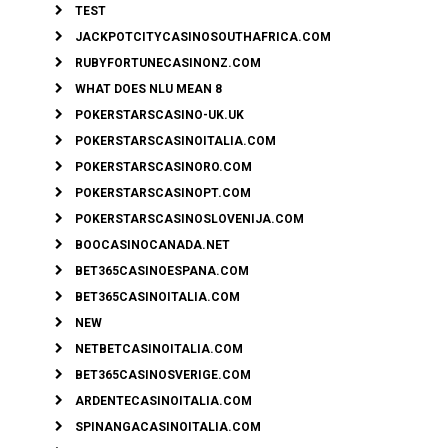
TEST
JACKPOTCITYCASINOSOUTHAFRICA.COM
RUBYFORTUNECASINONZ.COM
WHAT DOES NLU MEAN 8
POKERSTARSCASINO-UK.UK
POKERSTARSCASINOITALIA.COM
POKERSTARSCASINORO.COM
POKERSTARSCASINOPT.COM
POKERSTARSCASINOSLOVENIJA.COM
BOOCASINOCANADA.NET
BET365CASINOESPANA.COM
BET365CASINOITALIA.COM
NEW
NETBETCASINOITALIA.COM
BET365CASINOSVERIGE.COM
ARDENTECASINOITALIA.COM
SPINANGACASINOITALIA.COM