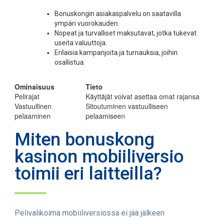
Bonuskongin asiakaspalvelu on saatavilla
ympäri vuorokauden.
Nopeat ja turvalliset maksutavat, jotka tukevat
useita valuuttoja.
Erilaisia kampanjoita ja turnauksia, joihin
osallistua.
Ominaisuus
Tieto
Pelirajat
Käyttäjät voivat asettaa omat rajansa
Vastuullinen
Sitoutuminen vastuulliseen
pelaaminen
pelaamiseen
Miten bonuskong
kasinon mobiiliversio
toimii eri laitteilla?
Pelivalikoima mobiiliversiossa ei jää jälkeen