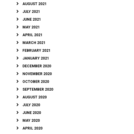
AUGUST 2021
JULY 2021
JUNE 2021
MAY 2021
APRIL 2021
MARCH 2021
FEBRUARY 2021
JANUARY 2021
DECEMBER 2020
NOVEMBER 2020
OCTOBER 2020
SEPTEMBER 2020
AUGUST 2020
JULY 2020
JUNE 2020
MAY 2020
APRIL 2020