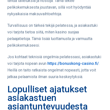
tehdä talletuksia ja nostoja. Tämä tekee
pelikokemuksesta joustavan, sillä voit hyödyntää
nykyaikaisia maksuvaihtoehtoja.
Turvallisuus on tärkeä tekijä pelatessa, ja asiakastuki
voi tarjota tietoa siitä, miten kasino suojaa
pelaajatietoja. Tämä lisää luottamusta ja varmuutta
pelikokemukseesi.
Jos kohtaat teknisiä ongelmia pelatessasi, asiakastuki
voi tarjota nopean avun
https://bonuskong-casino.fi/
.
Heillä on taito ratkaista ongelmat nopeasti, jotta voit
jatkaa pelaamista ilman suuria keskeytyksiä.
Lopulliset ajatukset
asiakastuen
asiantuntevuudesta