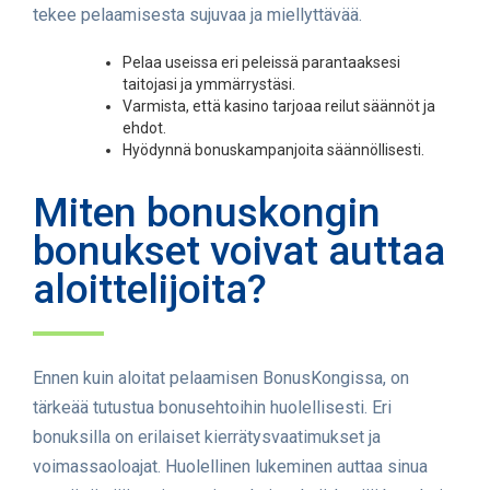
tekee pelaamisesta sujuvaa ja miellyttävää.
Pelaa useissa eri peleissä parantaaksesi
taitojasi ja ymmärrystäsi.
Varmista, että kasino tarjoaa reilut säännöt ja
ehdot.
Hyödynnä bonuskampanjoita säännöllisesti.
Miten bonuskongin
bonukset voivat auttaa
aloittelijoita?
Ennen kuin aloitat pelaamisen BonusKongissa, on
tärkeää tutustua bonusehtoihin huolellisesti. Eri
bonuksilla on erilaiset kierrätysvaatimukset ja
voimassaoloajat. Huolellinen lukeminen auttaa sinua