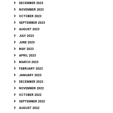
DECEMBER 2023
NOVEMBER 2023
OCTOBER 2023
SEPTEMBER 2023
AUGUST 2023
JULY 2023
JUNE 2023
MAY 2023
APRIL 2023
MARCH 2023
FEBRUARY 2023
JANUARY 2023
DECEMBER 2022
NOVEMBER 2022
OCTOBER 2022
SEPTEMBER 2022
AUGUST 2022