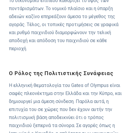
Το οικονομικό επίπεδο καθορίζει το ύψος των
ποντάρισμάτων. Το νομικό πλαίσιο και η ύπαρξη
αδειών καζίνο επηρεάζουν άμεσα το μέγεθος της
αγοράς. Τέλος, οι τοπικές προτιμήσεις σε γραφικά
και ρυθμό παιχνιδιού διαμορφώνουν την τελική
αποδοχή και απόδοση του παιχνιδιού σε κάθε
περιοχή.
Ο Ρόλος της Πολιτιστικής Συνάφειας
Η ελληνική θεματολογία του Gates of Olympus είναι
σαφές πλεονέκτημα στην Ελλάδα και την Κύπρο, και
δημιουργεί μια άμεση σύνδεση. Παρόλα αυτά, η
επιτυχία του σε χώρες που δεν έχουν αυτήν την
πολιτισμική βάση αποδεικνύει ότι ο τρόπος
παιχνιδιού ξεπερνά τα σύνορα. Σε αγορές όπως η