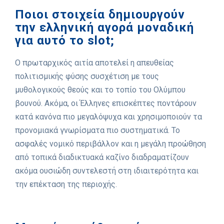
Ποιοι στοιχεία δημιουργούν
την ελληνική αγορά μοναδική
για αυτό το slot;
Ο πρωταρχικός αιτία αποτελεί η απευθείας
πολιτισμικής φύσης συσχέτιση με τους
μυθολογικούς θεούς και το τοπίο του Ολύμπου
βουνού. Ακόμα, οι Έλληνες επισκέπτες ποντάρουν
κατά κανόνα πιο μεγαλόψυχα και χρησιμοποιούν τα
προνομιακά γνωρίσματα πιο συστηματικά. Το
ασφαλές νομικό περιβάλλον και η μεγάλη προώθηση
από τοπικά διαδικτυακά καζίνο διαδραματίζουν
ακόμα ουσιώδη συντελεστή στη ιδιαιτερότητα και
την επέκταση της περιοχής.