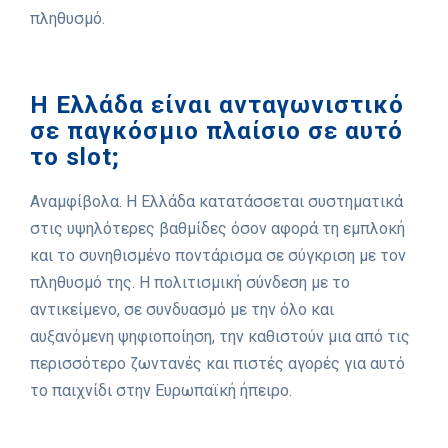
πληθυσμό.
Η Ελλάδα είναι ανταγωνιστικό
σε παγκόσμιο πλαίσιο σε αυτό
το slot;
Αναμφίβολα. Η Ελλάδα κατατάσσεται συστηματικά
στις υψηλότερες βαθμίδες όσον αφορά τη εμπλοκή
και το συνηθισμένο ποντάρισμα σε σύγκριση με τον
πληθυσμό της. Η πολιτισμική σύνδεση με το
αντικείμενο, σε συνδυασμό με την όλο και
αυξανόμενη ψηφιοποίηση, την καθιστούν μια από τις
περισσότερο ζωντανές και πιστές αγορές για αυτό
το παιχνίδι στην Ευρωπαϊκή ήπειρο.