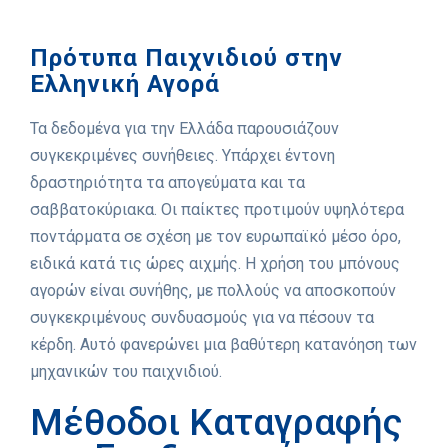
Πρότυπα Παιχνιδιού στην
Ελληνική Αγορά
Τα δεδομένα για την Ελλάδα παρουσιάζουν
συγκεκριμένες συνήθειες. Υπάρχει έντονη
δραστηριότητα τα απογεύματα και τα
σαββατοκύριακα. Οι παίκτες προτιμούν υψηλότερα
ποντάρματα σε σχέση με τον ευρωπαϊκό μέσο όρο,
ειδικά κατά τις ώρες αιχμής. Η χρήση του μπόνους
αγορών είναι συνήθης, με πολλούς να αποσκοπούν
συγκεκριμένους συνδυασμούς για να πέσουν τα
κέρδη. Αυτό φανερώνει μια βαθύτερη κατανόηση των
μηχανικών του παιχνιδιού.
Μέθοδοι Καταγραφής