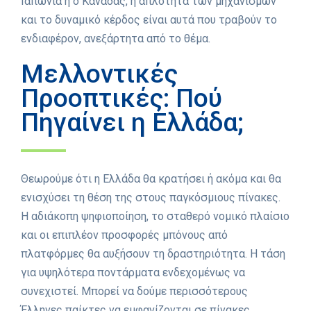
Ιαπωνία ή ο Καναδάς, η απλότητα των μηχανισμών
και το δυναμικό κέρδος είναι αυτά που τραβούν το
ενδιαφέρον, ανεξάρτητα από το θέμα.
Μελλοντικές
Προοπτικές: Πού
Πηγαίνει η Ελλάδα;
Θεωρούμε ότι η Ελλάδα θα κρατήσει ή ακόμα και θα
ενισχύσει τη θέση της στους παγκόσμιους πίνακες.
Η αδιάκοπη ψηφιοποίηση, το σταθερό νομικό πλαίσιο
και οι επιπλέον προσφορές μπόνους από
πλατφόρμες θα αυξήσουν τη δραστηριότητα. Η τάση
για υψηλότερα ποντάρματα ενδεχομένως να
συνεχιστεί. Μπορεί να δούμε περισσότερους
Έλληνες παίκτες να εμφανίζονται σε πίνακες