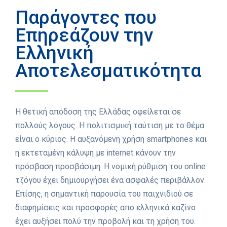
Παράγοντες που
Επηρεάζουν την
Ελληνική
Αποτελεσματικότητα
Η θετική απόδοση της Ελλάδας οφείλεται σε
πολλούς λόγους. Η πολιτισμική ταύτιση με το θέμα
είναι ο κύριος. Η αυξανόμενη χρήση smartphones και
η εκτεταμένη κάλυψη με internet κάνουν την
πρόσβαση προσβάσιμη. Η νομική ρύθμιση του online
τζόγου έχει δημιουργήσει ένα ασφαλές περιβάλλον.
Επίσης, η σημαντική παρουσία του παιχνιδιού σε
διαφημίσεις και προσφορές από ελληνικά καζίνο
έχει αυξήσει πολύ την προβολή και τη χρήση του.