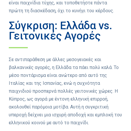
είναι παιχνίδια τύχης, και τοποθετήστε πάντα
πρώτη τη διασκέδαση, όχι το κυνήγι του κέρδους.
Σύγκριση: Ελλάδα vs.
Γειτονικές Αγορές
Σε αντιπαράθεση με άλλες μεσογειακές και
βαλκανικές αγορές, η Ελλάδα τα πάει πολύ καλά. Το
μέσο ποντάρισμα είναι ανώτερο από αυτό της
Ιταλίας και της Ισπανίας, ενώ η συχνότητα
παιχνιδιού προσπερνά πολλές γειτονικές χώρες. Η
Κύπρος, ως αγορά με έντονη ελληνική επιρροή,
ακολουθεί παρόμοια μοτίβα. Αυτή η συγκριτική
υπεροχή δείχνει μια ισχυρή αποδοχή και εμπλοκή του
ελληνικού κοινού με αυτό το παιχνίδι.