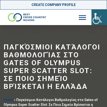
CREATE COMPANY PROFILE
Skip
to
content
ΠΑΓΚΌΣΜΙΟΙ ΚΑΤΆΛΟΓΟΙ
ΒΑΘΜΟΛΟΓΊΑΣ ΣΤΟ
GATES OF OLYMPUS
SUPER SCATTER SLOT:
ΣΕ ΠΟΙΟ ΣΗΜΕΊΟ
ΒΡΊΣΚΕΤΑΙ Η ΕΛΛΆΔΑ
Home
»
Παγκόσμιοι Κατάλογοι Βαθμολογίας στο Gates of
Olympus Super Scatter Slot: Σε Ποιο Σημείο Βρίσκεται η