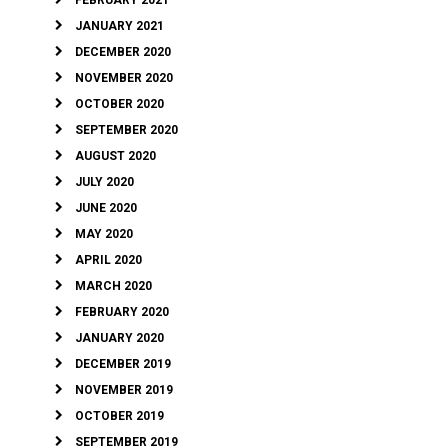
FEBRUARY 2021
JANUARY 2021
DECEMBER 2020
NOVEMBER 2020
OCTOBER 2020
SEPTEMBER 2020
AUGUST 2020
JULY 2020
JUNE 2020
MAY 2020
APRIL 2020
MARCH 2020
FEBRUARY 2020
JANUARY 2020
DECEMBER 2019
NOVEMBER 2019
OCTOBER 2019
SEPTEMBER 2019