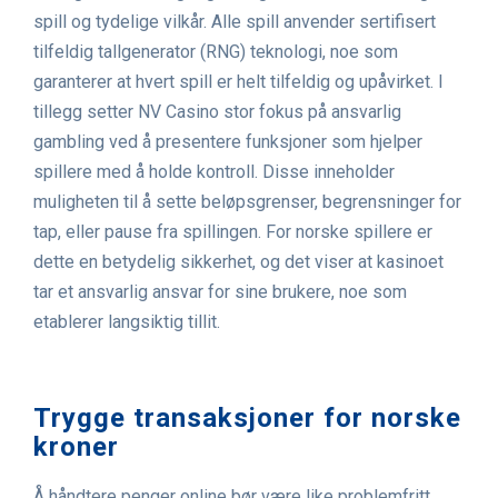
spill og tydelige vilkår. Alle spill anvender sertifisert
tilfeldig tallgenerator (RNG) teknologi, noe som
garanterer at hvert spill er helt tilfeldig og upåvirket. I
tillegg setter NV Casino stor fokus på ansvarlig
gambling ved å presentere funksjoner som hjelper
spillere med å holde kontroll. Disse inneholder
muligheten til å sette beløpsgrenser, begrensninger for
tap, eller pause fra spillingen. For norske spillere er
dette en betydelig sikkerhet, og det viser at kasinoet
tar et ansvarlig ansvar for sine brukere, noe som
etablerer langsiktig tillit.
Trygge transaksjoner for norske
kroner
Å håndtere penger online bør være like problemfritt