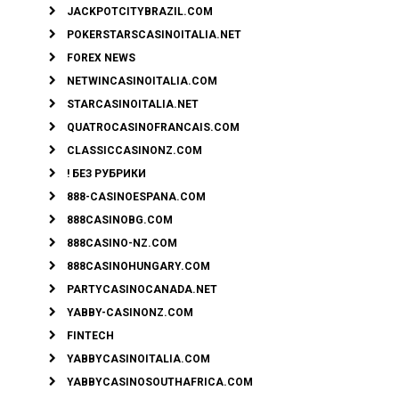
JACKPOTCITYBRAZIL.COM
POKERSTARSCASINOITALIA.NET
FOREX NEWS
NETWINCASINOITALIA.COM
STARCASINOITALIA.NET
QUATROCASINOFRANCAIS.COM
CLASSICCASINONZ.COM
! БЕЗ РУБРИКИ
888-CASINOESPANA.COM
888CASINOBG.COM
888CASINO-NZ.COM
888CASINOHUNGARY.COM
PARTYCASINOCANADA.NET
YABBY-CASINONZ.COM
FINTECH
YABBYCASINOITALIA.COM
YABBYCASINOSOUTHAFRICA.COM