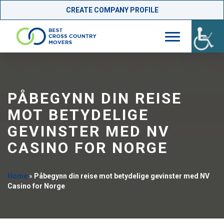
CREATE COMPANY PROFILE
Skip
to
content
PÅBEGYNN DIN REISE
MOT BETYDELIGE
GEVINSTER MED NV
CASINO FOR NORGE
Home
»
Påbegynn din reise mot betydelige gevinster med NV
Casino for Norge