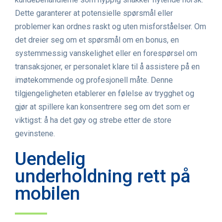
Dette garanterer at potensielle spørsmål eller
problemer kan ordnes raskt og uten misforståelser. Om
det dreier seg om et spørsmål om en bonus, en
systemmessig vanskelighet eller en forespørsel om
transaksjoner, er personalet klare til å assistere på en
imøtekommende og profesjonell måte. Denne
tilgjengeligheten etablerer en følelse av trygghet og
gjør at spillere kan konsentrere seg om det som er
viktigst: å ha det gøy og strebe etter de store
gevinstene.
Uendelig
underholdning rett på
mobilen