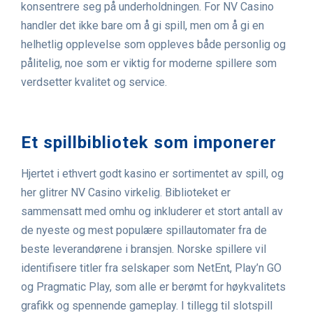
konsentrere seg på underholdningen. For NV Casino
handler det ikke bare om å gi spill, men om å gi en
helhetlig opplevelse som oppleves både personlig og
pålitelig, noe som er viktig for moderne spillere som
verdsetter kvalitet og service.
Et spillbibliotek som imponerer
Hjertet i ethvert godt kasino er sortimentet av spill, og
her glitrer NV Casino virkelig. Biblioteket er
sammensatt med omhu og inkluderer et stort antall av
de nyeste og mest populære spillautomater fra de
beste leverandørene i bransjen. Norske spillere vil
identifisere titler fra selskaper som NetEnt, Play’n GO
og Pragmatic Play, som alle er berømt for høykvalitets
grafikk og spennende gameplay. I tillegg til slotspill