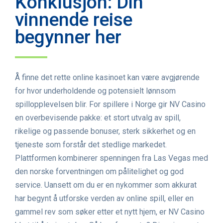
Konklusjon: Din
vinnende reise
begynner her
Å finne det rette online kasinoet kan være avgjørende
for hvor underholdende og potensielt lønnsom
spillopplevelsen blir. For spillere i Norge gir NV Casino
en overbevisende pakke: et stort utvalg av spill,
rikelige og passende bonuser, sterk sikkerhet og en
tjeneste som forstår det stedlige markedet.
Plattformen kombinerer spenningen fra Las Vegas med
den norske forventningen om pålitelighet og god
service. Uansett om du er en nykommer som akkurat
har begynt å utforske verden av online spill, eller en
gammel rev som søker etter et nytt hjem, er NV Casino