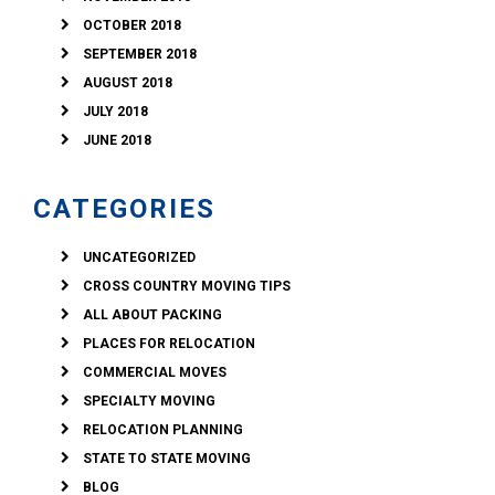
OCTOBER 2018
SEPTEMBER 2018
AUGUST 2018
JULY 2018
JUNE 2018
CATEGORIES
UNCATEGORIZED
CROSS COUNTRY MOVING TIPS
ALL ABOUT PACKING
PLACES FOR RELOCATION
COMMERCIAL MOVES
SPECIALTY MOVING
RELOCATION PLANNING
STATE TO STATE MOVING
BLOG