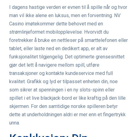
I dagens hastige verden er evnen til å spille når og hvor
man vil ikke alene en luksus, men en forventning. NV
Casino imøtekommer dette behovet med en
strømlinjeformet mobilopplevelse. Hvorvidt du
foretrekker å bruke en nettleser på smarttelefonen eller
tablet, eller laste ned en dedikert app, er alt av
funksjonalitet tilgjengelig. Det optimerte grensesnittet
gjør det lett å navigere mellom spill, utføre
transaksjoner og kontakte kundeservice med full
kvalitet. Grafikk og lyd er tilpasset enheten din, noe
som sikrer at spenningen i en ny slots-spinn eller
spillet i et live blackjack-bord er like kraftig på den lille
skjermen. For den samtidige norske spilleren betyr
dette at underholdningen aldri er mer enn et fingertrykk
unna.