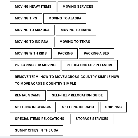
MOVING HEAVY ITEMS
MOVING SERVICES
MOVING TIPS
MOVING TO ALASKA
MOVING TO ARIZONA
MOVING TO IDAHO
MOVING TO INDIANA
MOVING TO TEXAS
MOVING WITH KIDS
PACKING
PACKING A BED
PREPARING FOR MOVING
RELOCATING FOR PLEASURE
REMOVE TERM: HOW TO MOVE ACROSS COUNTRY SIMPLE HOW
TO MOVE ACROSS COUNTRY SIMPLE
RENTAL SCAMS
SELF-HELP RELOCATION GUIDE
SETTLING IN GEORGIA
SETTLING IN IDAHO
SHIPPING
SPECIAL ITEMS RELOCATIONS
STORAGE SERVICES
SUNNY CITIES IN THE USA