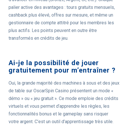
palier active des avantages : tours gratuits mensuels,
cashback plus élevé, offres sur mesure, et même un
gestionnaire de compte attitré pour les membres les
plus actifs. Les points peuvent en outre être
transformés en crédits de jeu.
Ai-je la possibilité de jouer
gratuitement pour m’entraîner ?
Oui, la grande majorité des machines à sous et des jeux
de table sur OscarSpin Casino présentent un mode «
démo » ou « jeu gratuit ». Ce mode emploie des crédits
virtuels et vous permet d’apprendre les règles, les
fonctionnalités bonus et le gameplay sans risquer
votre argent. C’est un outil d’apprentissage très utile.