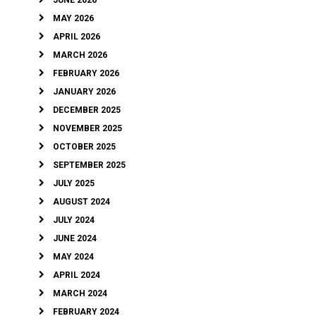
JUNE 2026
MAY 2026
APRIL 2026
MARCH 2026
FEBRUARY 2026
JANUARY 2026
DECEMBER 2025
NOVEMBER 2025
OCTOBER 2025
SEPTEMBER 2025
JULY 2025
AUGUST 2024
JULY 2024
JUNE 2024
MAY 2024
APRIL 2024
MARCH 2024
FEBRUARY 2024