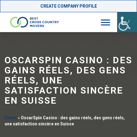
CREATE COMPANY PROFILE
Skip
to
content
OSCARSPIN CASINO : DES
GAINS RÉELS, DES GENS
RÉELS, UNE
SATISFACTION SINCÈRE
EN SUISSE
Home
»
OscarSpin Casino : des gains réels, des gens réels,
une satisfaction sincère en Suisse