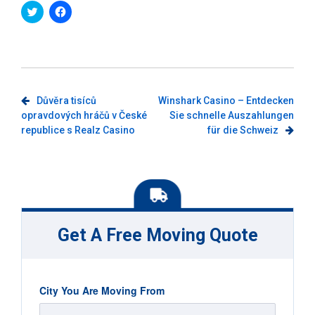
Click
Click
to
to
share
share
on
on
Twitter
Facebook
(Opens
(Opens
in
in
new
new
window)
window)
Post
Důvěra tisíců
Winshark Casino – Entdecken
opravdových hráčů v České
Sie schnelle Auszahlungen
navigation
republice s Realz Casino
für die Schweiz
Get A Free Moving Quote
City You Are Moving From