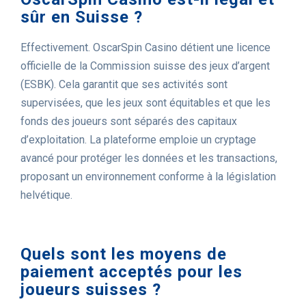
sûr en Suisse ?
Effectivement. OscarSpin Casino détient une licence
officielle de la Commission suisse des jeux d’argent
(ESBK). Cela garantit que ses activités sont
supervisées, que les jeux sont équitables et que les
fonds des joueurs sont séparés des capitaux
d’exploitation. La plateforme emploie un cryptage
avancé pour protéger les données et les transactions,
proposant un environnement conforme à la législation
helvétique.
Quels sont les moyens de
paiement acceptés pour les
joueurs suisses ?