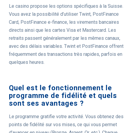
Le casino propose les options spécifiques à la Suisse.
Vous avez la possibilité d’utiliser Twint, PostFinance
Card, PostFinance e-finance, les virements bancaires
directs ainsi que les cartes Visa et Mastercard. Les
retraits passent généralement par les mêmes canaux,
avec des délais variables. Twint et PostFinance offrent
fréquemment des transactions très rapides, parfois en
quelques heures.
Quel est le fonctionnement le
programme de fidélité et quels
sont ses avantages ?
Le programme gratifie votre activité. Vous obtenez des
points de fidélité sur vos mises, ce qui vous permet
d’avancer en niveau (Bronze, Argent, Or, etc.). Chaque