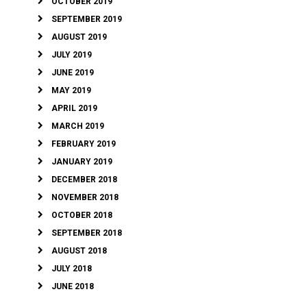
OCTOBER 2019
SEPTEMBER 2019
AUGUST 2019
JULY 2019
JUNE 2019
MAY 2019
APRIL 2019
MARCH 2019
FEBRUARY 2019
JANUARY 2019
DECEMBER 2018
NOVEMBER 2018
OCTOBER 2018
SEPTEMBER 2018
AUGUST 2018
JULY 2018
JUNE 2018