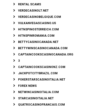
RENTAL SCAMS
VERDECASINOLT.NET
VERDECASINOBELGIQUE.COM
VULKANVEGASCASINO.US
HITNSPINOSTERREICH.COM
HITNSPINROMANIA.COM
BETTYCASINOCANADA.NET
BETTYWINSCASINOCANADA.COM
CAPTAINCOOKSCASINOCANADA.ORG
3
CAPTAINCOOKSCASINONZ.COM
JACKPOTCITYBRAZIL.COM
POKERSTARSCASINOITALIA.NET
FOREX NEWS
NETWINCASINOITALIA.COM
STARCASINOITALIA.NET
QUATROCASINOFRANCAIS.COM