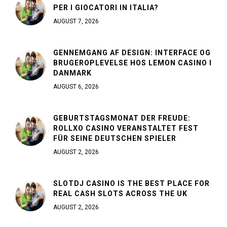
PER I GIOCATORI IN ITALIA?
AUGUST 7, 2026
GENNEMGANG AF DESIGN: INTERFACE OG
BRUGEROPLEVELSE HOS LEMON CASINO I
DANMARK
AUGUST 6, 2026
GEBURTSTAGSMONAT DER FREUDE:
ROLLXO CASINO VERANSTALTET FEST
FÜR SEINE DEUTSCHEN SPIELER
AUGUST 2, 2026
SLOTDJ CASINO IS THE BEST PLACE FOR
REAL CASH SLOTS ACROSS THE UK
AUGUST 2, 2026