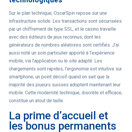
technologiques
Sur le plan technique, OscarSpin repose sur une
infrastructure solide. Les transactions sont sécurisées
par un chiffrement de type SSL, et le casino travaille
avec des éditeurs de jeux reconnus, dont les
générateurs de nombres aléatoires sont certifiés. J’ai
aussi noté un soin particulier apporté à l’expérience
mobile, via l’application ou le site adapté. Les
chargements sont rapides, l’ergonomie est intuitive sur
smartphone, un point décisif quand on sait que la
majorité des joueurs suisses adoptent maintenant leur
mobile. Cette modernité technique, discrète et efficace,
constitue un atout de taille.
La prime d’accueil et
les bonus permanents