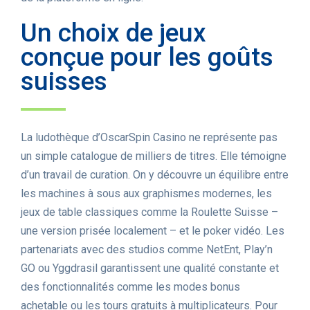
Un choix de jeux
conçue pour les goûts
suisses
La ludothèque d’OscarSpin Casino ne représente pas
un simple catalogue de milliers de titres. Elle témoigne
d’un travail de curation. On y découvre un équilibre entre
les machines à sous aux graphismes modernes, les
jeux de table classiques comme la Roulette Suisse –
une version prisée localement – et le poker vidéo. Les
partenariats avec des studios comme NetEnt, Play’n
GO ou Yggdrasil garantissent une qualité constante et
des fonctionnalités comme les modes bonus
achetable ou les tours gratuits à multiplicateurs. Pour