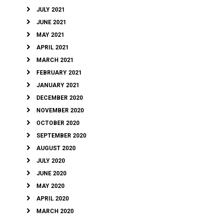
JULY 2021
JUNE 2021
MAY 2021
APRIL 2021
MARCH 2021
FEBRUARY 2021
JANUARY 2021
DECEMBER 2020
NOVEMBER 2020
OCTOBER 2020
SEPTEMBER 2020
AUGUST 2020
JULY 2020
JUNE 2020
MAY 2020
APRIL 2020
MARCH 2020