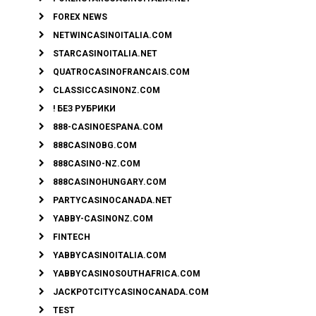
FOREX NEWS
NETWINCASINOITALIA.COM
STARCASINOITALIA.NET
QUATROCASINOFRANCAIS.COM
CLASSICCASINONZ.COM
! БЕЗ РУБРИКИ
888-CASINOESPANA.COM
888CASINOBG.COM
888CASINO-NZ.COM
888CASINOHUNGARY.COM
PARTYCASINOCANADA.NET
YABBY-CASINONZ.COM
FINTECH
YABBYCASINOITALIA.COM
YABBYCASINOSOUTHAFRICA.COM
JACKPOTCITYCASINOCANADA.COM
TEST