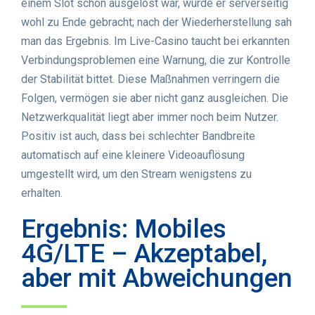
einem Slot schon ausgelöst war, wurde er serverseitig
wohl zu Ende gebracht; nach der Wiederherstellung sah
man das Ergebnis. Im Live-Casino taucht bei erkannten
Verbindungsproblemen eine Warnung, die zur Kontrolle
der Stabilität bittet. Diese Maßnahmen verringern die
Folgen, vermögen sie aber nicht ganz ausgleichen. Die
Netzwerkqualität liegt aber immer noch beim Nutzer.
Positiv ist auch, dass bei schlechter Bandbreite
automatisch auf eine kleinere Videoauflösung
umgestellt wird, um den Stream wenigstens zu
erhalten.
Ergebnis: Mobiles
4G/LTE – Akzeptabel,
aber mit Abweichungen