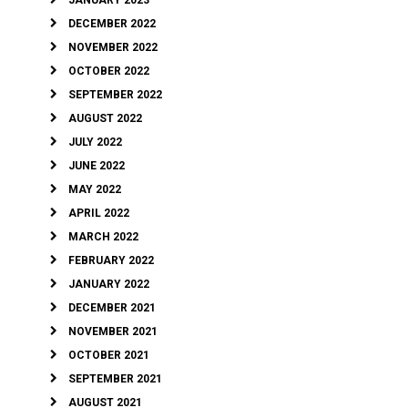
JANUARY 2023
DECEMBER 2022
NOVEMBER 2022
OCTOBER 2022
SEPTEMBER 2022
AUGUST 2022
JULY 2022
JUNE 2022
MAY 2022
APRIL 2022
MARCH 2022
FEBRUARY 2022
JANUARY 2022
DECEMBER 2021
NOVEMBER 2021
OCTOBER 2021
SEPTEMBER 2021
AUGUST 2021