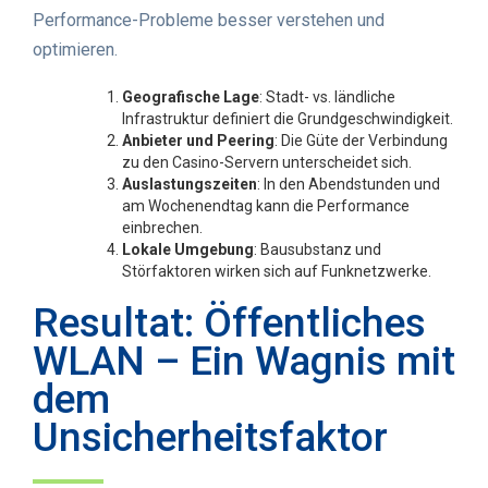
Performance-Probleme besser verstehen und
optimieren.
Geografische Lage
: Stadt- vs. ländliche
Infrastruktur definiert die Grundgeschwindigkeit.
Anbieter und Peering
: Die Güte der Verbindung
zu den Casino-Servern unterscheidet sich.
Auslastungszeiten
: In den Abendstunden und
am Wochenendtag kann die Performance
einbrechen.
Lokale Umgebung
: Bausubstanz und
Störfaktoren wirken sich auf Funknetzwerke.
Resultat: Öffentliches
WLAN – Ein Wagnis mit
dem
Unsicherheitsfaktor