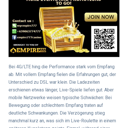
Bei 4G/LTE hing die Performance stark vom Empfang
ab. Mit vollem Empfang fielen die Erfahrungen gut, der
Unterschied zu DSL war klein. Die Ladezeiten
erschienen etwas länger, Live-Spiele liefen gut. Aber
mobile Netzwerke weisen typische Schwächen: Bei
Bewegung oder schlechtem Empfang traten auf
deutliche Schwankungen. Die Verzögerung stieg
manchmal kurz an, was sich im Live-Roulette in einem