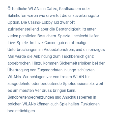
Öffentliche WLANs in Cafés, Gasthäusern oder
Bahnhöfen waren wie erwartet die unzuverlässigste
Option. Die Casino-Lobby lud zwar oft
zufriedenstellend, aber die Beständigkeit litt unter
vielen parallelen Besuchern. Speziell schlecht liefen
Live-Spiele. Im Live-Casino gab es oftmalige
Unterbrechungen im Videodatenstrom, und ein einziges
Mal wurde die Anbindung zum Tischbereich ganz
abgebrochen. Hinzu kommen Sicherheitsrisiken bei der
Übertragung von Zugangsdaten in unge schützten
WLANs. Wir schlagen vor von freiem WLAN für
ausgedehnte oder bedeutende Spielsessions ab, weil
es am meisten Ver druss bringen kann.
Bandbreitenbegrenzungen und Anschlussperren in
solchen WLANs können auch Spielhallen-Funktionen
beeinträchtigen.