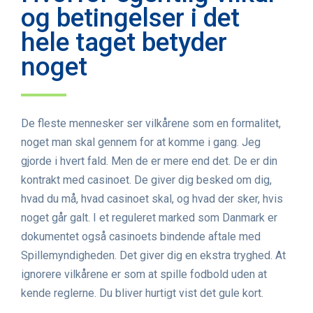
og betingelser i det
hele taget betyder
noget
De fleste mennesker ser vilkårene som en formalitet,
noget man skal gennem for at komme i gang. Jeg
gjorde i hvert fald. Men de er mere end det. De er din
kontrakt med casinoet. De giver dig besked om dig,
hvad du må, hvad casinoet skal, og hvad der sker, hvis
noget går galt. I et reguleret marked som Danmark er
dokumentet også casinoets bindende aftale med
Spillemyndigheden. Det giver dig en ekstra tryghed. At
ignorere vilkårene er som at spille fodbold uden at
kende reglerne. Du bliver hurtigt vist det gule kort.