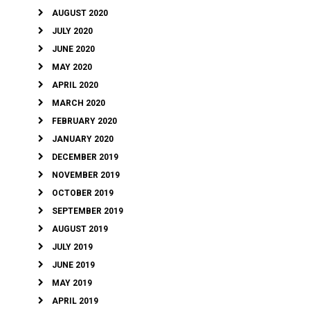
AUGUST 2020
JULY 2020
JUNE 2020
MAY 2020
APRIL 2020
MARCH 2020
FEBRUARY 2020
JANUARY 2020
DECEMBER 2019
NOVEMBER 2019
OCTOBER 2019
SEPTEMBER 2019
AUGUST 2019
JULY 2019
JUNE 2019
MAY 2019
APRIL 2019