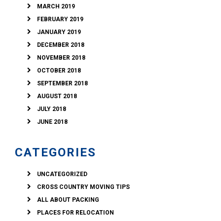
MARCH 2019
FEBRUARY 2019
JANUARY 2019
DECEMBER 2018
NOVEMBER 2018
OCTOBER 2018
SEPTEMBER 2018
AUGUST 2018
JULY 2018
JUNE 2018
CATEGORIES
UNCATEGORIZED
CROSS COUNTRY MOVING TIPS
ALL ABOUT PACKING
PLACES FOR RELOCATION