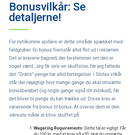
Bonusvilkår: Se
detaljerne!
For nytilkomne spillere er dette område spækket med
faldgruber. En bonus fremstår altid flot ud i reklamen.
Det er kravene bagved, der bestemmer om den er
noget værd. Jeg fik selv en skuffelse, før jeg fattede
det. “Gratis” penge har altid betingelser. I Slotas vilkår
står der nøjagtigt hvor mange gange du skal omsætte
bonusbeløbet (og nogle gange også dit indskud), før
det bliver til penge du kan trække ud. Disse krav er
varierende fra bonus til bonus. At overse dem er den
sikreste måde at blive skuffet på.
Wagering Requirements:
Dette tal er vigtigt. Får
du 100 kr. med et krav på x30, skal du omsætte