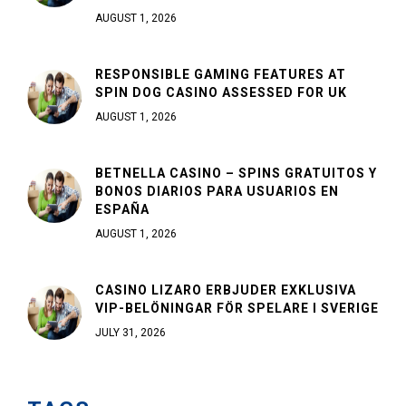
AUGUST 1, 2026
RESPONSIBLE GAMING FEATURES AT
SPIN DOG CASINO ASSESSED FOR UK
AUGUST 1, 2026
BETNELLA CASINO – SPINS GRATUITOS Y
BONOS DIARIOS PARA USUARIOS EN
ESPAÑA
AUGUST 1, 2026
CASINO LIZARO ERBJUDER EXKLUSIVA
VIP-BELÖNINGAR FÖR SPELARE I SVERIGE
JULY 31, 2026