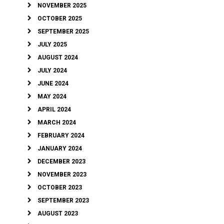
NOVEMBER 2025
OCTOBER 2025
SEPTEMBER 2025
JULY 2025
AUGUST 2024
JULY 2024
JUNE 2024
MAY 2024
APRIL 2024
MARCH 2024
FEBRUARY 2024
JANUARY 2024
DECEMBER 2023
NOVEMBER 2023
OCTOBER 2023
SEPTEMBER 2023
AUGUST 2023