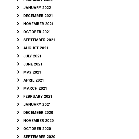
JANUARY 2022
DECEMBER 2021
NOVEMBER 2021
OCTOBER 2021
SEPTEMBER 2021
AUGUST 2021
JULY 2021
JUNE 2021
MAY 2021
APRIL 2021
MARCH 2021
FEBRUARY 2021
JANUARY 2021
DECEMBER 2020
NOVEMBER 2020
OCTOBER 2020
SEPTEMBER 2020