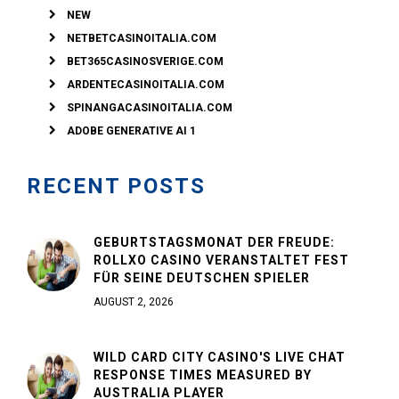
NEW
NETBETCASINOITALIA.COM
BET365CASINOSVERIGE.COM
ARDENTECASINOITALIA.COM
SPINANGACASINOITALIA.COM
ADOBE GENERATIVE AI 1
RECENT POSTS
GEBURTSTAGSMONAT DER FREUDE:
ROLLXO CASINO VERANSTALTET FEST
FÜR SEINE DEUTSCHEN SPIELER
AUGUST 2, 2026
WILD CARD CITY CASINO'S LIVE CHAT
RESPONSE TIMES MEASURED BY
AUSTRALIA PLAYER