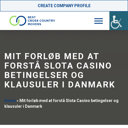
CREATE COMPANY PROFILE
Skip
to
content
MIT FORLØB MED AT
FORSTÅ SLOTA CASINO
BETINGELSER OG
KLAUSULER I DANMARK
Home
»
Mit forløb med at forstå Slota Casino betingelser og
klausuler i Danmark