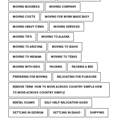
MOVING BUSINESS
MOVING COMPANY
MOVING COSTS
MOVING FOR WORK MADE EASY
MOVING HEAVY ITEMS
MOVING SERVICES
MOVING TIPS
MOVING TO ALASKA
MOVING TO ARIZONA
MOVING TO IDAHO
MOVING TO INDIANA
MOVING TO TEXAS
MOVING WITH KIDS
PACKING
PACKING A BED
PREPARING FOR MOVING
RELOCATING FOR PLEASURE
REMOVE TERM: HOW TO MOVE ACROSS COUNTRY SIMPLE HOW
TO MOVE ACROSS COUNTRY SIMPLE
RENTAL SCAMS
SELF-HELP RELOCATION GUIDE
SETTLING IN GEORGIA
SETTLING IN IDAHO
SHIPPING