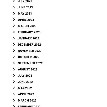
JULY 2023
JUNE 2023
MAY 2023
APRIL 2023
MARCH 2023
FEBRUARY 2023
JANUARY 2023
DECEMBER 2022
NOVEMBER 2022
OCTOBER 2022
SEPTEMBER 2022
AUGUST 2022
JULY 2022
JUNE 2022
MAY 2022
APRIL 2022
MARCH 2022
FEBRUARY 2022