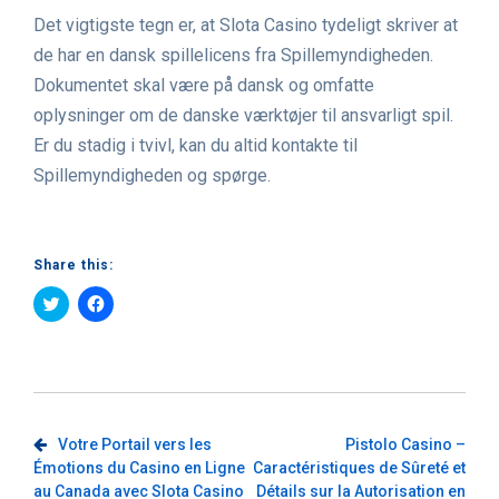
Det vigtigste tegn er, at Slota Casino tydeligt skriver at
de har en dansk spillelicens fra Spillemyndigheden.
Dokumentet skal være på dansk og omfatte
oplysninger om de danske værktøjer til ansvarligt spil.
Er du stadig i tvivl, kan du altid kontakte til
Spillemyndigheden og spørge.
Share this:
Click
Click
to
to
share
share
on
on
Twitter
Facebook
(Opens
(Opens
in
in
new
new
window)
window)
Post
Votre Portail vers les
Pistolo Casino –
Émotions du Casino en Ligne
Caractéristiques de Sûreté et
navigation
au Canada avec Slota Casino
Détails sur la Autorisation en