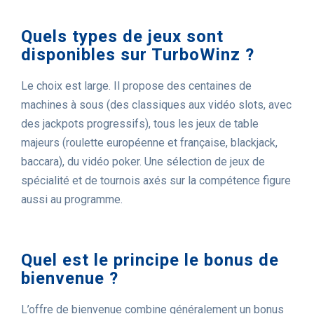
Quels types de jeux sont
disponibles sur TurboWinz ?
Le choix est large. Il propose des centaines de
machines à sous (des classiques aux vidéo slots, avec
des jackpots progressifs), tous les jeux de table
majeurs (roulette européenne et française, blackjack,
baccara), du vidéo poker. Une sélection de jeux de
spécialité et de tournois axés sur la compétence figure
aussi au programme.
Quel est le principe le bonus de
bienvenue ?
L’offre de bienvenue combine généralement un bonus