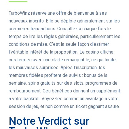
TurboWinz réserve une offre de bienvenue à ses
nouveaux inscrits. Elle se déploie généralement sur les
premières transactions. Consultez à chaque fois le
temps de lire les règles générales, particulièrement les
conditions de mise. C’est la seule façon d’estimer
l’véritable intérêt de la proposition. Le casino affiche
ces termes avec une clarté remarquable, ce qui limite
les mauvaises surprises. Après l’inscription, les
membres fidèles profitent de suivis : bonus de la
semaine, spins gratuits sur des slots, programmes de
remboursement. Ces bénéfices donnent un supplément
à votre bankroll. Voyez-les comme un avantage à votre
session de jeu, et non comme un ticket gagnant assuré.
Notre Verdict sur