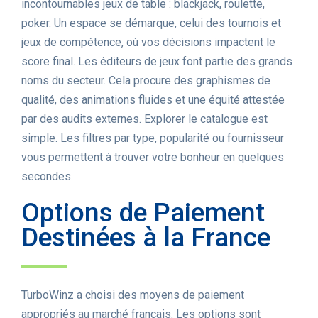
incontournables jeux de table : blackjack, roulette,
poker. Un espace se démarque, celui des tournois et
jeux de compétence, où vos décisions impactent le
score final. Les éditeurs de jeux font partie des grands
noms du secteur. Cela procure des graphismes de
qualité, des animations fluides et une équité attestée
par des audits externes. Explorer le catalogue est
simple. Les filtres par type, popularité ou fournisseur
vous permettent à trouver votre bonheur en quelques
secondes.
Options de Paiement
Destinées à la France
TurboWinz a choisi des moyens de paiement
appropriés au marché français. Les options sont