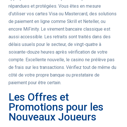
répandues et protégées. Vous êtes en mesure
d’utiliser vos cartes Visa ou Mastercard, des solutions
de paiement en ligne comme Skrill et Neteller, ou
encore MiFinity. Le virement bancaire classique est
aussi accessible. Les retraits sont traités dans des
délais usuels pour le secteur, de vingt-quatre à
soixante-douze heures après vérification de votre
compte. Excellente nouvelle, le casino ne prélève pas
de frais sur les transactions. Vérifiez tout de même du
côté de votre propre banque ou prestataire de
paiement pour être certain.
Les Offres et
Promotions pour les
Nouveaux Joueurs