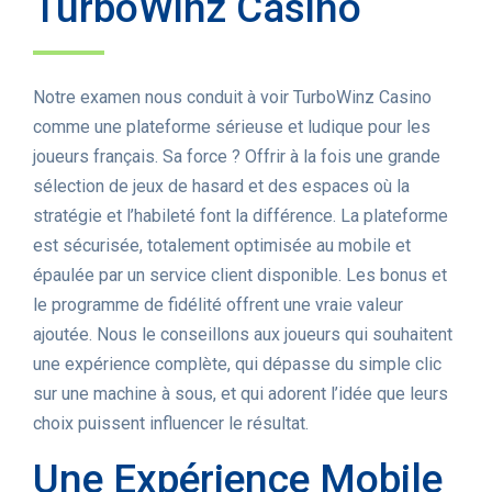
TurboWinz Casino
Notre examen nous conduit à voir TurboWinz Casino
comme une plateforme sérieuse et ludique pour les
joueurs français. Sa force ? Offrir à la fois une grande
sélection de jeux de hasard et des espaces où la
stratégie et l’habileté font la différence. La plateforme
est sécurisée, totalement optimisée au mobile et
épaulée par un service client disponible. Les bonus et
le programme de fidélité offrent une vraie valeur
ajoutée. Nous le conseillons aux joueurs qui souhaitent
une expérience complète, qui dépasse du simple clic
sur une machine à sous, et qui adorent l’idée que leurs
choix puissent influencer le résultat.
Une Expérience Mobile