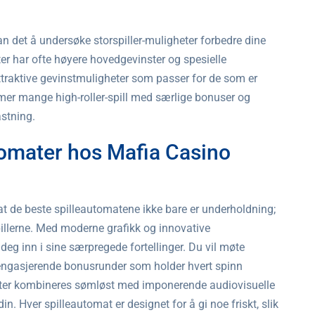
an det å undersøke storspiller-muligheter forbedre dine
ter har ofte høyere hovedgevinster og spesielle
raktive gevinstmuligheter som passer for de som er
kommer mange high-roller-spill med særlige bonuser og
stning.
omater hos Mafia Casino
at de beste spilleautomatene ikke bare er underholdning;
pillerne. Med moderne grafikk og innovative
deg inn i sine særpregede fortellinger. Du vil møte
engasjerende bonusrunder som holder hvert spinn
nster kombineres sømløst med imponerende audiovisuelle
n. Hver spilleautomat er designet for å gi noe friskt, slik