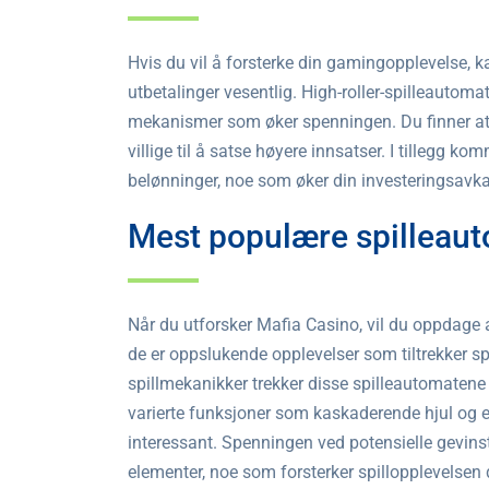
Hvis du vil å forsterke din gamingopplevelse, k
utbetalinger vesentlig. High-roller-spilleautoma
mekanismer som øker spenningen. Du finner att
villige til å satse høyere innsatser. I tillegg 
belønninger, noe som øker din investeringsavka
Mest populære spilleaut
Når du utforsker Mafia Casino, vil du oppdage 
de er oppslukende opplevelser som tiltrekker s
spillmekanikker trekker disse spilleautomatene 
varierte funksjoner som kaskaderende hjul og 
interessant. Spenningen ved potensielle gevi
elementer, noe som forsterker spillopplevelsen di