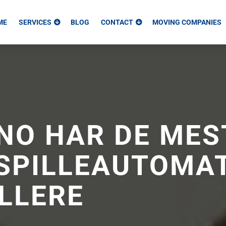
ME
SERVICES
BLOG
CONTACT
MOVING COMPANIES
NO HAR DE MES
SPILLEAUTOMA
LLERE