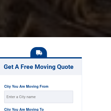
Get A Free Moving Quote
City You Are Moving From
City You Are Moving To
Street