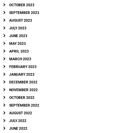
OCTOBER 2023
SEPTEMBER 2023
AUGUST 2023
JULY 2023
JUNE 2023
MAY 2023
APRIL 2023
MARCH 2023
FEBRUARY 2023
JANUARY 2023
DECEMBER 2022
NOVEMBER 2022
OCTOBER 2022
SEPTEMBER 2022
AUGUST 2022
JULY 2022
JUNE 2022