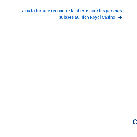
Là où la fortune rencontre la liberté pour les parieurs
suisses au Rich Royal Casino