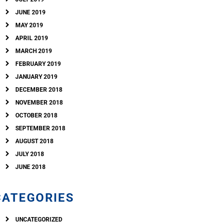
JUNE 2019
MAY 2019
APRIL 2019
MARCH 2019
FEBRUARY 2019
JANUARY 2019
DECEMBER 2018
NOVEMBER 2018
OCTOBER 2018
SEPTEMBER 2018
AUGUST 2018
JULY 2018
JUNE 2018
CATEGORIES
UNCATEGORIZED