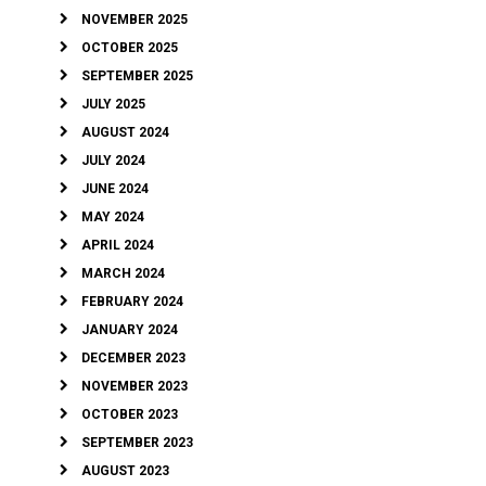
NOVEMBER 2025
OCTOBER 2025
SEPTEMBER 2025
JULY 2025
AUGUST 2024
JULY 2024
JUNE 2024
MAY 2024
APRIL 2024
MARCH 2024
FEBRUARY 2024
JANUARY 2024
DECEMBER 2023
NOVEMBER 2023
OCTOBER 2023
SEPTEMBER 2023
AUGUST 2023