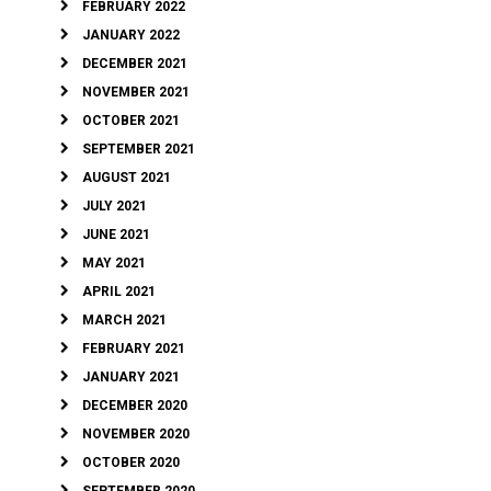
FEBRUARY 2022
JANUARY 2022
DECEMBER 2021
NOVEMBER 2021
OCTOBER 2021
SEPTEMBER 2021
AUGUST 2021
JULY 2021
JUNE 2021
MAY 2021
APRIL 2021
MARCH 2021
FEBRUARY 2021
JANUARY 2021
DECEMBER 2020
NOVEMBER 2020
OCTOBER 2020