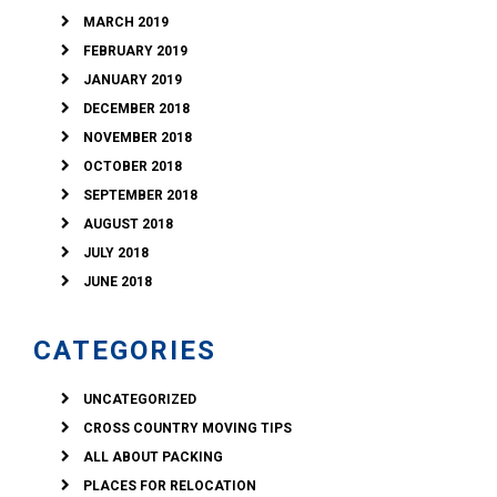
MARCH 2019
FEBRUARY 2019
JANUARY 2019
DECEMBER 2018
NOVEMBER 2018
OCTOBER 2018
SEPTEMBER 2018
AUGUST 2018
JULY 2018
JUNE 2018
CATEGORIES
UNCATEGORIZED
CROSS COUNTRY MOVING TIPS
ALL ABOUT PACKING
PLACES FOR RELOCATION