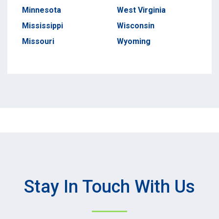
Minnesota
West Virginia
Mississippi
Wisconsin
Missouri
Wyoming
Stay In Touch With Us