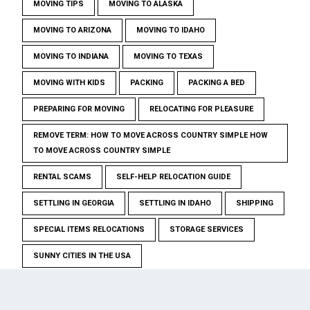
MOVING TIPS
MOVING TO ALASKA
MOVING TO ARIZONA
MOVING TO IDAHO
MOVING TO INDIANA
MOVING TO TEXAS
MOVING WITH KIDS
PACKING
PACKING A BED
PREPARING FOR MOVING
RELOCATING FOR PLEASURE
REMOVE TERM: HOW TO MOVE ACROSS COUNTRY SIMPLE HOW
TO MOVE ACROSS COUNTRY SIMPLE
RENTAL SCAMS
SELF-HELP RELOCATION GUIDE
SETTLING IN GEORGIA
SETTLING IN IDAHO
SHIPPING
SPECIAL ITEMS RELOCATIONS
STORAGE SERVICES
SUNNY CITIES IN THE USA