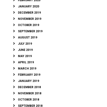
FEBRUARY 2020
JANUARY 2020
DECEMBER 2019
NOVEMBER 2019
OCTOBER 2019
SEPTEMBER 2019
AUGUST 2019
JULY 2019
JUNE 2019
MAY 2019
APRIL 2019
MARCH 2019
FEBRUARY 2019
JANUARY 2019
DECEMBER 2018
NOVEMBER 2018
OCTOBER 2018
SEPTEMBER 2018