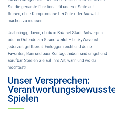
Sie die gesamte Funktionalität unserer Seite auf
Reisen, ohne Kompromisse bei Güte oder Auswahl
machen zu müssen.
Unabhängig davon, ob du in Brüssel Stadt, Antwerpen
oder in Ostende am Strand weilst – LuckyWave ist
jederzeit griffbereit. Einloggen reicht und deine
Favoriten, Boni und euer Kontoguthaben sind umgehend
abrufbar. Spielen Sie auf Ihre Art, wann und wo du
möchtest!
Unser Versprechen:
Verantwortungsbewusst
Spielen