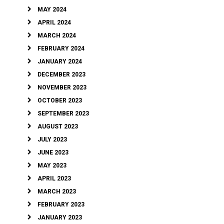
MAY 2024
APRIL 2024
MARCH 2024
FEBRUARY 2024
JANUARY 2024
DECEMBER 2023
NOVEMBER 2023
OCTOBER 2023
SEPTEMBER 2023
AUGUST 2023
JULY 2023
JUNE 2023
MAY 2023
APRIL 2023
MARCH 2023
FEBRUARY 2023
JANUARY 2023