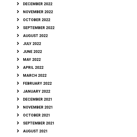
DECEMBER 2022
NOVEMBER 2022
OCTOBER 2022
SEPTEMBER 2022
AUGUST 2022
JULY 2022
JUNE 2022
MAY 2022
APRIL 2022
MARCH 2022
FEBRUARY 2022
JANUARY 2022
DECEMBER 2021
NOVEMBER 2021
OCTOBER 2021
SEPTEMBER 2021
AUGUST 2021