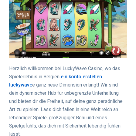
Herzlich willkommen bei LuckyWave Casino, wo das
Spielerlebnis in Belgien
ein konto erstellen
luckywave
e ganz neue Dimension erlangt! Wir sind
dein dynamischer Hub für unbegrenzte Unterhaltung
und bieten dir die Freiheit, auf deine ganz persönliche
Art zu spielen. Lass dich fallen in eine Welt reich an
lebendiger Spiele, großzügiger Boni und eines
Spielgefühls, das dich mit Sicherheit lebendig fühlen
lässt.