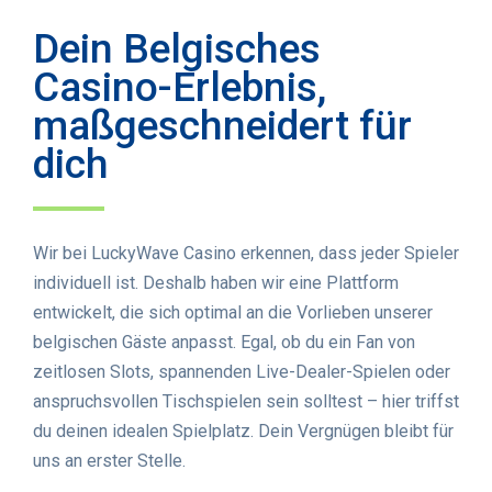
Dein Belgisches
Casino-Erlebnis,
maßgeschneidert für
dich
Wir bei LuckyWave Casino erkennen, dass jeder Spieler
individuell ist. Deshalb haben wir eine Plattform
entwickelt, die sich optimal an die Vorlieben unserer
belgischen Gäste anpasst. Egal, ob du ein Fan von
zeitlosen Slots, spannenden Live-Dealer-Spielen oder
anspruchsvollen Tischspielen sein solltest – hier triffst
du deinen idealen Spielplatz. Dein Vergnügen bleibt für
uns an erster Stelle.