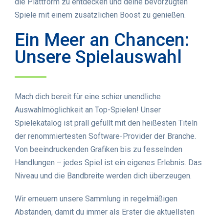
die Plattform zu entdecken und deine bevorzugten
Spiele mit einem zusätzlichen Boost zu genießen.
Ein Meer an Chancen:
Unsere Spielauswahl
Mach dich bereit für eine schier unendliche
Auswahlmöglichkeit an Top-Spielen! Unser
Spielekatalog ist prall gefüllt mit den heißesten Titeln
der renommiertesten Software-Provider der Branche.
Von beeindruckenden Grafiken bis zu fesselnden
Handlungen – jedes Spiel ist ein eigenes Erlebnis. Das
Niveau und die Bandbreite werden dich überzeugen.
Wir erneuern unsere Sammlung in regelmäßigen
Abständen, damit du immer als Erster die aktuellsten