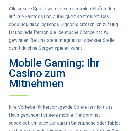
Alle unsere Spiele werden von neutralen Prüfstellen
auf ihre Fairness und Zufälligkeit kontrolliert. Das
bedeutet, dass jegliches Ergebnis tatsächlich zufällig
ist und jede Person die identische Chance hat zu
gewinnen. Bei uns steht Integrität an oberster Stelle,
damit du ohne Sorgen spielen könnt.
Mobile Gaming: Ihr
Casino zum
Mitnehmen
Ihre Vorliebe für hervorragende Spiele ist nicht ans
Haus gebunden! Unsere mobile Plattform ist
ausgelegt, um euch auf eurem Smartphone oder Tablet
ein hervorragendes Erlebnis zu verschaffen. Genießen