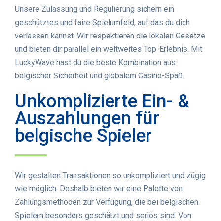
Unsere Zulassung und Regulierung sichern ein
geschütztes und faire Spielumfeld, auf das du dich
verlassen kannst. Wir respektieren die lokalen Gesetze
und bieten dir parallel ein weltweites Top-Erlebnis. Mit
LuckyWave hast du die beste Kombination aus
belgischer Sicherheit und globalem Casino-Spaß.
Unkomplizierte Ein- &
Auszahlungen für
belgische Spieler
Wir gestalten Transaktionen so unkompliziert und zügig
wie möglich. Deshalb bieten wir eine Palette von
Zahlungsmethoden zur Verfügung, die bei belgischen
Spielern besonders geschätzt und seriös sind. Von