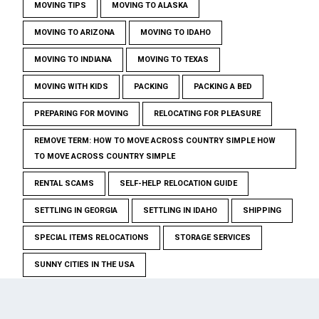
MOVING TIPS
MOVING TO ALASKA
MOVING TO ARIZONA
MOVING TO IDAHO
MOVING TO INDIANA
MOVING TO TEXAS
MOVING WITH KIDS
PACKING
PACKING A BED
PREPARING FOR MOVING
RELOCATING FOR PLEASURE
REMOVE TERM: HOW TO MOVE ACROSS COUNTRY SIMPLE HOW
TO MOVE ACROSS COUNTRY SIMPLE
RENTAL SCAMS
SELF-HELP RELOCATION GUIDE
SETTLING IN GEORGIA
SETTLING IN IDAHO
SHIPPING
SPECIAL ITEMS RELOCATIONS
STORAGE SERVICES
SUNNY CITIES IN THE USA