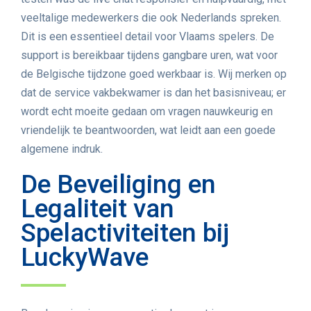
veeltalige medewerkers die ook Nederlands spreken.
Dit is een essentieel detail voor Vlaams spelers. De
support is bereikbaar tijdens gangbare uren, wat voor
de Belgische tijdzone goed werkbaar is. Wij merken op
dat de service vakbekwamer is dan het basisniveau; er
wordt echt moeite gedaan om vragen nauwkeurig en
vriendelijk te beantwoorden, wat leidt aan een goede
algemene indruk.
De Beveiliging en
Legaliteit van
Spelactiviteiten bij
LuckyWave