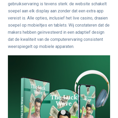
gebruikservaring is tevens sterk: de website schakelt
soepel aan elk display aan zonder dat een extra app
vereist is. Alle opties, inclusief het live casino, draaien
soepel op mobieltjes en tablets. Wij constateren dat de
makers hebben geïnvesteerd in een adaptief design
dat de kwaliteit van de computerervaring consistent
weerspiegelt op mobiele apparaten.