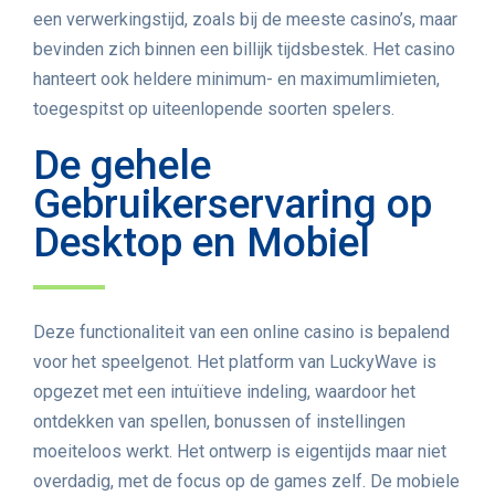
een verwerkingstijd, zoals bij de meeste casino’s, maar
bevinden zich binnen een billijk tijdsbestek. Het casino
hanteert ook heldere minimum- en maximumlimieten,
toegespitst op uiteenlopende soorten spelers.
De gehele
Gebruikerservaring op
Desktop en Mobiel
Deze functionaliteit van een online casino is bepalend
voor het speelgenot. Het platform van LuckyWave is
opgezet met een intuïtieve indeling, waardoor het
ontdekken van spellen, bonussen of instellingen
moeiteloos werkt. Het ontwerp is eigentijds maar niet
overdadig, met de focus op de games zelf. De mobiele