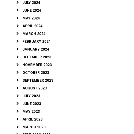
JULY 2024
JUNE 2024
MAY 2024
APRIL 2024
MARCH 2024
FEBRUARY 2024
JANUARY 2024
DECEMBER 2023
NOVEMBER 2023
OCTOBER 2023
SEPTEMBER 2023
AUGUST 2023
JULY 2023
JUNE 2023
MAY 2023
APRIL 2023
MARCH 2023