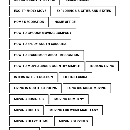
ECO-FRIENDLY MOVE
EXPLORING US CITIES AND STATES
HOME DECORATION
HOME OFFICE
HOW TO CHOOSE MOVING COMPANY
HOW TO ENJOY SOUTH CAROLINA
HOW TO LEARN MORE ABOUT RELOCATION
HOW TO MOVE ACROSS COUNTRY SIMPLE
INDIANA LIVING
INTERSTATE RELOCATION
LIFE IN FLORIDA
LIVING IN SOUTH CAROLINA
LONG DISTANCE MOVING
MOVING BUSINESS
MOVING COMPANY
MOVING COSTS
MOVING FOR WORK MADE EASY
MOVING HEAVY ITEMS
MOVING SERVICES