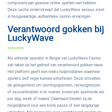
component aan gewone online spellen niet hebben.
Deze sectie onderstreept dat LuckyWave serieus inzet
in hoogwaardige, authentieke casino-ervaringen.
Verantwoord gokken bij
LuckyWave
Als erkende operator in België vat LuckyWave Casino
zijn taken op het gebied van verantwoord gokken nauw.
Het platform geeft een reeks hulpmiddelen waarmee
spelers zelf regie kunnen uitoefenen. Deze omvatten
de gelegenheid om stortingsgrenzen, verliesgrenzen
of sessielimieten in te voeren, zowel per spelronde als
per dag, week of maand. Daarnaast bieden zij de
mogelijkheid voor een korte pauze of een langdurige