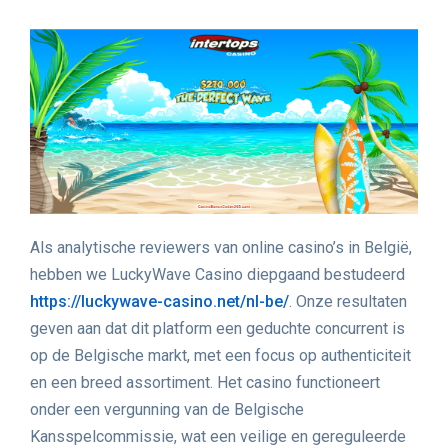
Als analytische reviewers van online casino’s in België,
hebben we LuckyWave Casino diepgaand bestudeerd
https://luckywave-casino.net/nl-be/
. Onze resultaten
geven aan dat dit platform een geduchte concurrent is
op de Belgische markt, met een focus op authenticiteit
en een breed assortiment. Het casino functioneert
onder een vergunning van de Belgische
Kansspelcommissie, wat een veilige en gereguleerde