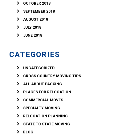
OCTOBER 2018
SEPTEMBER 2018
AUGUST 2018
JULY 2018
JUNE 2018
CATEGORIES
UNCATEGORIZED
CROSS COUNTRY MOVING TIPS
ALL ABOUT PACKING
PLACES FOR RELOCATION
COMMERCIAL MOVES
SPECIALTY MOVING
RELOCATION PLANNING
STATE TO STATE MOVING
BLOG