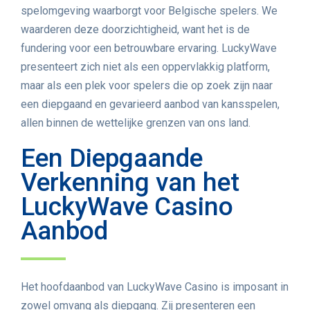
spelomgeving waarborgt voor Belgische spelers. We
waarderen deze doorzichtigheid, want het is de
fundering voor een betrouwbare ervaring. LuckyWave
presenteert zich niet als een oppervlakkig platform,
maar als een plek voor spelers die op zoek zijn naar
een diepgaand en gevarieerd aanbod van kansspelen,
allen binnen de wettelijke grenzen van ons land.
Een Diepgaande
Verkenning van het
LuckyWave Casino
Aanbod
Het hoofdaanbod van LuckyWave Casino is imposant in
zowel omvang als diepgang. Zij presenteren een