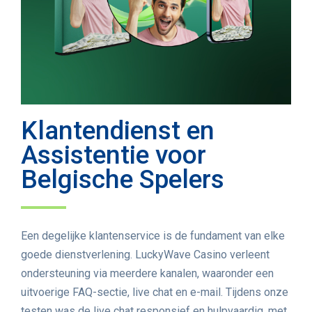
Klantendienst en
Assistentie voor
Belgische Spelers
Een degelijke klantenservice is de fundament van elke
goede dienstverlening. LuckyWave Casino verleent
ondersteuning via meerdere kanalen, waaronder een
uitvoerige FAQ-sectie, live chat en e-mail. Tijdens onze
testen was de live chat responsief en hulpvaardig, met