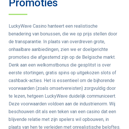
Promoties
LuckyWave Casino hanteert een realistische
benadering van bonussen, die we op prijs stellen door
de transparantie. In plaats van overdreven grote,
onhaalbare aanbiedingen, zien we er doelgerichte
promoties die afgestemd zijn op de Belgische markt.
Denk aan een welkomstbonus die gesplitst is over
eerste stortingen, gratis spins op uitgekozen slots of
cashback-acties. Het is essentieel om de bijhorende
voorwaarden (zoals omsetvereisten) zorgvuldig door
te lezen, hetgeen LuckyWave duidelijk communiceert.
Deze voorwaarden voldoen aan de industrienorm. Wij
beschouwen dit als een teken van een casino dat een
blijvende relatie met zijn spelers wil opbouwen, in
plaats van hen te verleiden met onrealistische beloftes.